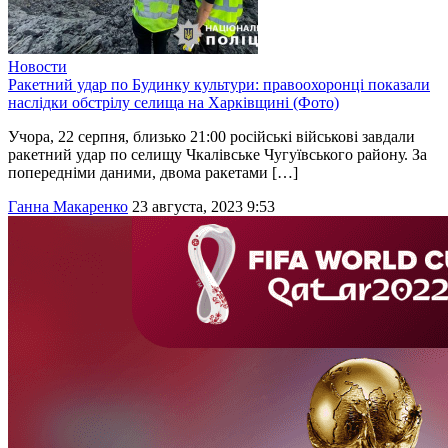
Новости
Ракетний удар по Будинку культури: правоохоронці показали
наслідки обстрілу селища на Харківщині (Фото)
Учора, 22 серпня, близько 21:00 російські військові завдали
ракетний удар по селищу Чкалівське Чугуївського району. За
попередніми даними, двома ракетами […]
Ганна Макаренко
23 августа, 2023 9:53