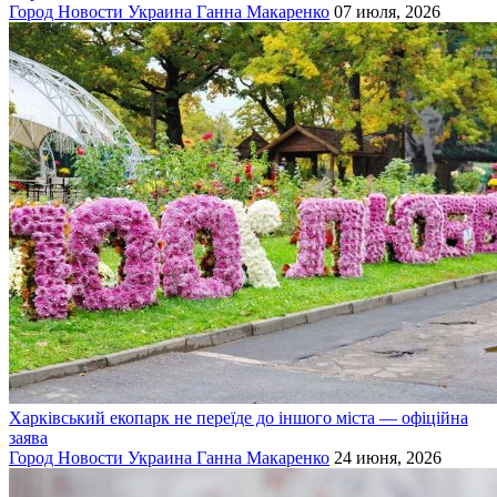
Город
Новости
Украина
Ганна Макаренко
07 июля, 2026
Харківський екопарк не переїде до іншого міста — офіційна
заява
Город
Новости
Украина
Ганна Макаренко
24 июня, 2026