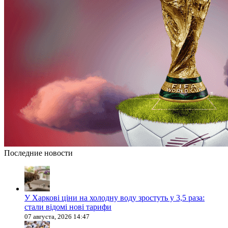
Последние новости
У Харкові ціни на холодну воду зростуть у 3,5 раза:
стали відомі нові тарифи
07 августа, 2026 14:47