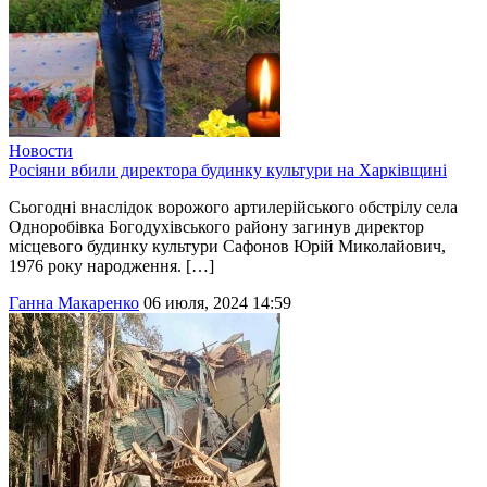
Новости
Росіяни вбили директора будинку культури на Харківщині
Сьогодні внаслідок ворожого артилерійського обстрілу села
Одноробівка Богодухівського району загинув директор
місцевого будинку культури Сафонов Юрій Миколайович,
1976 року народження. […]
Ганна Макаренко
06 июля, 2024 14:59