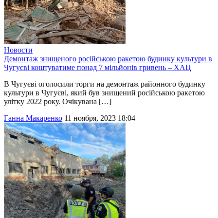
Новости
Демонтаж знищеного російською ракетою будинку культури в
Чугуєві коштуватиме понад 7 мільйонів гривень – ХАЦ
В Чугуєві оголосили торги на демонтаж районного будинку
культури в Чугуєві, який був знищений російською ракетою
улітку 2022 року. Очікувана […]
Ганна Макаренко
11 ноября, 2023 18:04