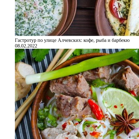
Гастротур по улице Алчевских: кофе, рыба и барбекю
08.02.2022