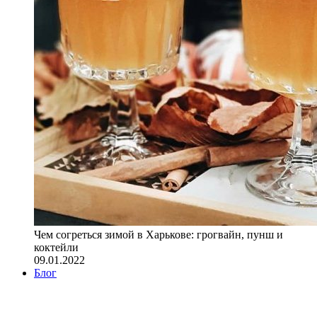
Чем согреться зимой в Харькове: грогвайн, пунш и
коктейли
09.01.2022
Блог