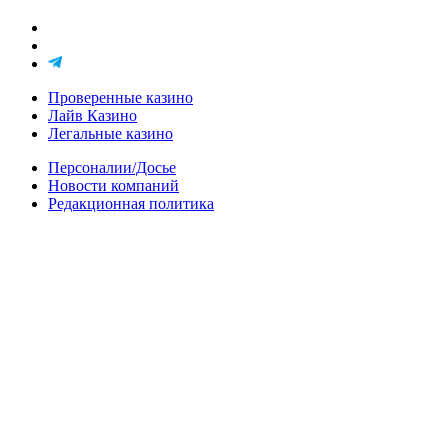
Проверенные казино
Лайв Казино
Легальные казино
Персоналии/Досье
Новости компаний
Редакционная политика