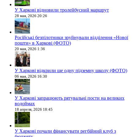
У Харкові відновили тролейбусний маршрут
28 мая, 2026 20:26
Російські безпілотники зруйнували відділення «Нової
пошти» в Харкові (ФОТО)
20 мая, 2026 1:36
У Харкові відкрили ще одну підземну школу (ФОТО)
06 мая, 2026 16:30
У Харкові запрацюють рятувальні пости на великих
водоймах
18 апреля, 2026 18:45
У Харкові почали фінансувати регбійний клуб з
бюджету