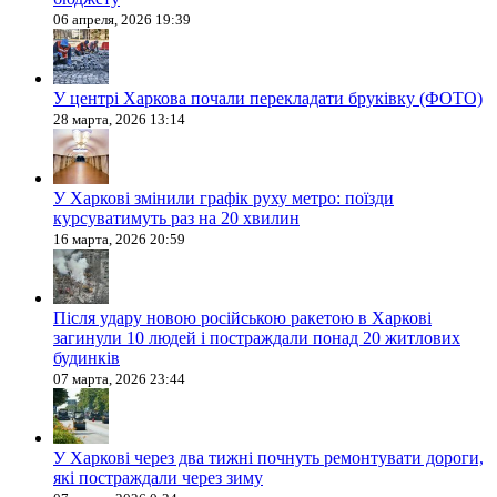
06 апреля, 2026 19:39
У центрі Харкова почали перекладати бруківку (ФОТО)
28 марта, 2026 13:14
У Харкові змінили графік руху метро: поїзди
курсуватимуть раз на 20 хвилин
16 марта, 2026 20:59
Після удару новою російською ракетою в Харкові
загинули 10 людей і постраждали понад 20 житлових
будинків
07 марта, 2026 23:44
У Харкові через два тижні почнуть ремонтувати дороги,
які постраждали через зиму