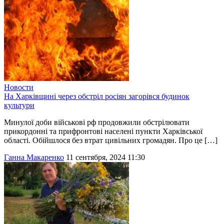
Новости
На Харківщині через обстріл росіян загорівся будинок
культури
Минулої доби військові рф продовжили обстрілювати
прикордонні та прифронтові населені пункти Харківської
області. Обійшлося без втрат цивільних громадян. Про це […]
Ганна Макаренко
11 сентября, 2024 11:30