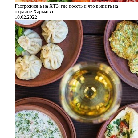
Гастрожизнь на ХТЗ: где поесть и что выпить на
окраине Харькова
10.02.2022