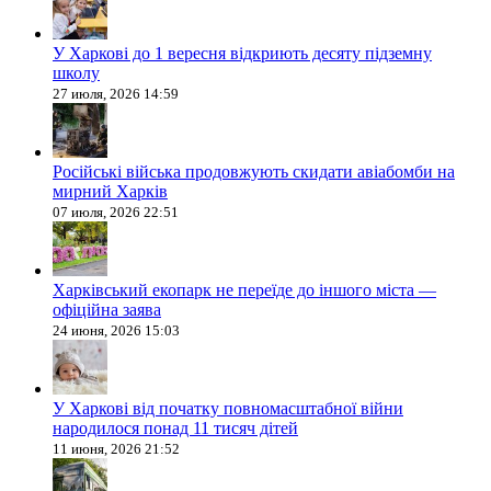
У Харкові до 1 вересня відкриють десяту підземну
школу
27 июля, 2026 14:59
Російські війська продовжують скидати авіабомби на
мирний Харків
07 июля, 2026 22:51
Харківський екопарк не переїде до іншого міста —
офіційна заява
24 июня, 2026 15:03
У Харкові від початку повномасштабної війни
народилося понад 11 тисяч дітей
11 июня, 2026 21:52