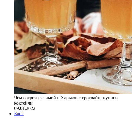
Чем согреться зимой в Харькове: грогвайн, пунш и
коктейли
09.01.2022
Блог