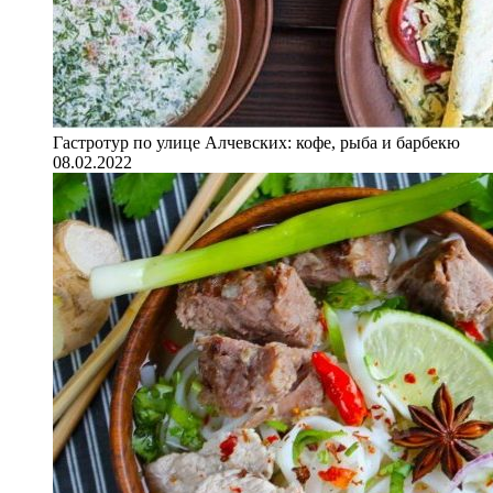
Гастротур по улице Алчевских: кофе, рыба и барбекю
08.02.2022