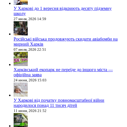
У Харкові до 1 вересня відкриють десяту підземну
школу
27 июля, 2026 14:59
Російські війська продовжують скидати авіабомби на
мирний Харків
07 июля, 2026 22:51
Харківський екопарк не переїде до іншого міста —
офіційна заява
24 июня, 2026 15:03
У Харкові від початку повномасштабної війни
народилося понад 11 тисяч дітей
11 июня, 2026 21:52