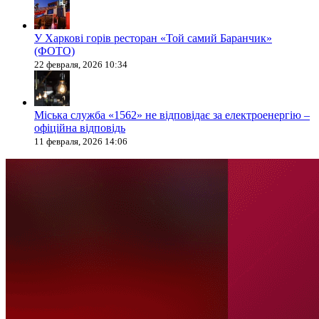
У Харкові горів ресторан «Той самий Баранчик»
(ФОТО)
22 февраля, 2026 10:34
Міська служба «1562» не відповідає за електроенергію –
офіційна відповідь
11 февраля, 2026 14:06