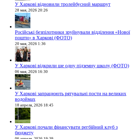
У Харкові відновили тролейбусний маршрут
28 мая, 2026 20:26
Російські безпілотники зруйнували відділення «Нової
пошти» в Харкові (ФОТО)
20 мая, 2026 1:36
У Харкові відкрили ще одну підземну школу (ФОТО)
06 мая, 2026 16:30
У Харкові запрацюють рятувальні пости на великих
водоймах
18 апреля, 2026 18:45
У Харкові почали фінансувати регбійний клуб з
бюджету
06 апреля, 2026 19:39