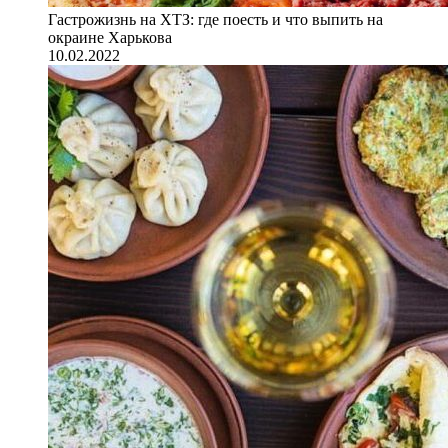
Гастрожизнь на ХТЗ: где поесть и что выпить на
окраине Харькова
10.02.2022