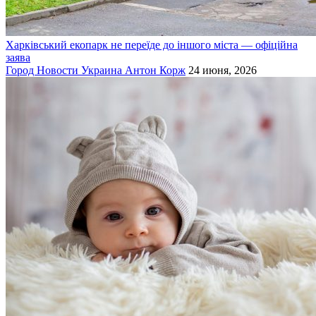
Харківський екопарк не переїде до іншого міста — офіційна
заява
Город
Новости
Украина
Антон Корж
24 июня, 2026