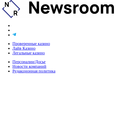
Проверенные казино
Лайв Казино
Легальные казино
Персоналии/Досье
Новости компаний
Редакционная политика