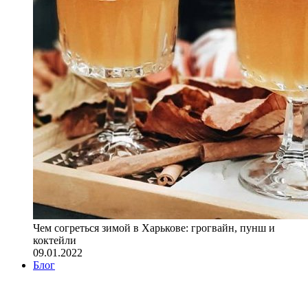
Чем согреться зимой в Харькове: грогвайн, пунш и
коктейли
09.01.2022
Блог