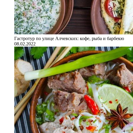
Гастротур по улице Алчевских: кофе, рыба и барбекю
08.02.2022