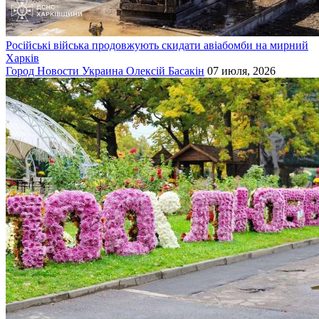
Російські війська продовжують скидати авіабомби на мирний
Харків
Город
Новости
Украина
Олексій Басакін
07 июля, 2026