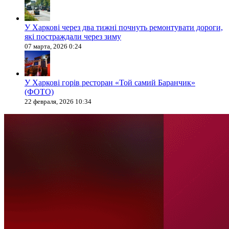
У Харкові через два тижні почнуть ремонтувати дороги,
які постраждали через зиму
07 марта, 2026 0:24
У Харкові горів ресторан «Той самий Баранчик»
(ФОТО)
22 февраля, 2026 10:34