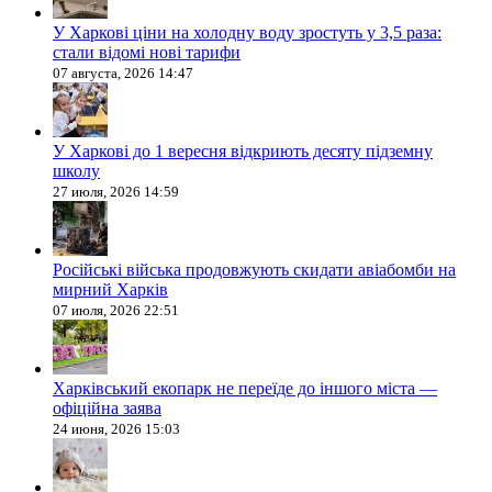
У Харкові ціни на холодну воду зростуть у 3,5 раза:
стали відомі нові тарифи
07 августа, 2026 14:47
У Харкові до 1 вересня відкриють десяту підземну
школу
27 июля, 2026 14:59
Російські війська продовжують скидати авіабомби на
мирний Харків
07 июля, 2026 22:51
Харківський екопарк не переїде до іншого міста —
офіційна заява
24 июня, 2026 15:03