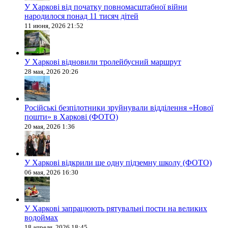
У Харкові від початку повномасштабної війни
народилося понад 11 тисяч дітей
11 июня, 2026 21:52
У Харкові відновили тролейбусний маршрут
28 мая, 2026 20:26
Російські безпілотники зруйнували відділення «Нової
пошти» в Харкові (ФОТО)
20 мая, 2026 1:36
У Харкові відкрили ще одну підземну школу (ФОТО)
06 мая, 2026 16:30
У Харкові запрацюють рятувальні пости на великих
водоймах
18 апреля, 2026 18:45