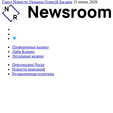
Город
Новости
Украина
Олексій Басакін
11 июня, 2026
Проверенные казино
Лайв Казино
Легальные казино
Персоналии/Досье
Новости компаний
Редакционная политика