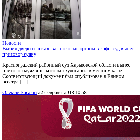
Новости
Выбил двери и показывал половые органы в кафе: суд вынес
приговор буяну
Красноградский районный суд Харьковской области вынес
приговор мужчине, который хулиганил в местном кафе.
Соответствующий документ был опубликован в Едином
реестре […]
Олексій Басакін
22 февраля, 2018 10:58