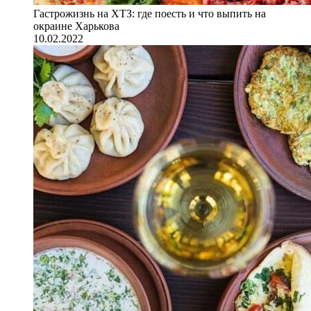
Гастрожизнь на ХТЗ: где поесть и что выпить на
окраине Харькова
10.02.2022