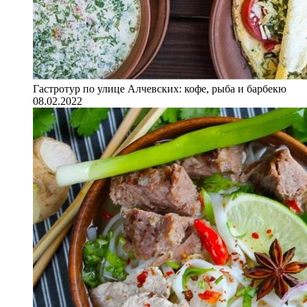
Гастротур по улице Алчевских: кофе, рыба и барбекю
08.02.2022