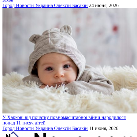
Город
Новости
Украина
Олексій Басакін
24 июня, 2026
У Харкові від початку повномасштабної війни народилося
понад 11 тисяч дітей
Город
Новости
Украина
Олексій Басакін
11 июня, 2026