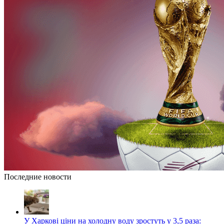
Последние новости
У Харкові ціни на холодну воду зростуть у 3,5 раза: