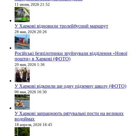
11 июня, 2026 21:52
У Харкові відновили тролейбусний маршрут
28 мая, 2026 20:26
Російські безпілотники зруйнували відділення «Нової
пошти» в Харкові (ФОТО)
20 мая, 2026 1:36
У Харкові відкрили ще одну підземну школу (ФОТО)
06 мая, 2026 16:30
У Харкові запрацюють рятувальні пости на великих
водоймах
18 апреля, 2026 18:45