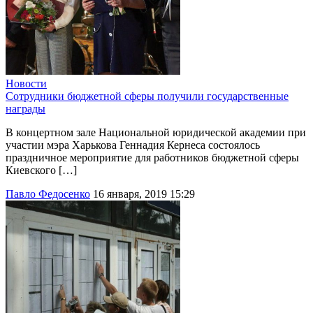
Новости
Сотрудники бюджетной сферы получили государственные
награды
В концертном зале Национальной юридической академии при
участии мэра Харькова Геннадия Кернеса состоялось
праздничное мероприятие для работников бюджетной сферы
Киевского […]
Павло Федосенко
16 января, 2019 15:29