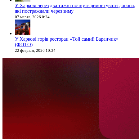
У Харкові через два тижні почнуть ремонтувати дороги,
які постраждали через зиму
07 марта, 2026 0:24
У Харкові горів ресторан «Той самий Баранчик»
(ФОТО)
22 февраля, 2026 10:34