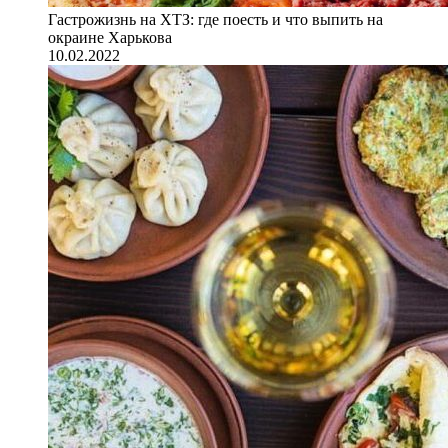
Гастрожизнь на ХТЗ: где поесть и что выпить на
окраине Харькова
10.02.2022