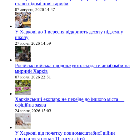
стали відомі нові тарифи
07 августа, 2026 14:47
У Харкові до 1 вересня відкриють десяту підземну
школу
27 июля, 2026 14:59
Російські війська продовжують скидати авіабомби на
мирний Харків
07 июля, 2026 22:51
Харківський екопарк не переїде до іншого міста —
офіційна заява
24 июня, 2026 15:03
У Харкові від початку повномасштабної війни
народилося понад 11 тисяч дітей