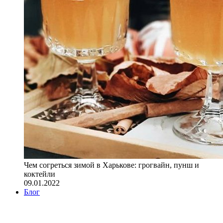
Чем согреться зимой в Харькове: грогвайн, пунш и
коктейли
09.01.2022
Блог