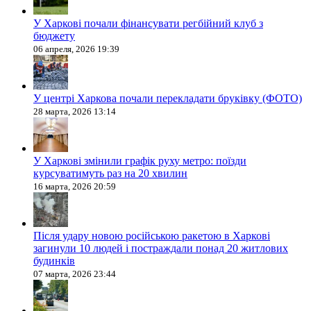
У Харкові почали фінансувати регбійний клуб з
бюджету
06 апреля, 2026 19:39
У центрі Харкова почали перекладати бруківку (ФОТО)
28 марта, 2026 13:14
У Харкові змінили графік руху метро: поїзди
курсуватимуть раз на 20 хвилин
16 марта, 2026 20:59
Після удару новою російською ракетою в Харкові
загинули 10 людей і постраждали понад 20 житлових
будинків
07 марта, 2026 23:44