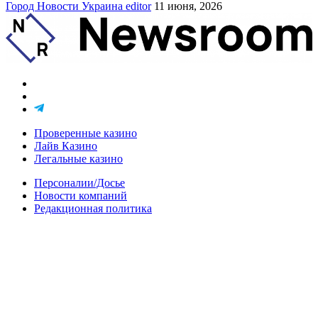
Город
Новости
Украина
editor
11 июня, 2026
Проверенные казино
Лайв Казино
Легальные казино
Персоналии/Досье
Новости компаний
Редакционная политика