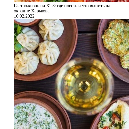
Гастрожизнь на ХТЗ: где поесть и что выпить на
окраине Харькова
10.02.2022