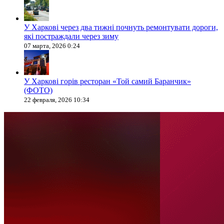
У Харкові через два тижні почнуть ремонтувати дороги,
які постраждали через зиму
07 марта, 2026 0:24
У Харкові горів ресторан «Той самий Баранчик»
(ФОТО)
22 февраля, 2026 10:34