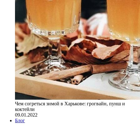
Чем согреться зимой в Харькове: грогвайн, пунш и
коктейли
09.01.2022
Блог