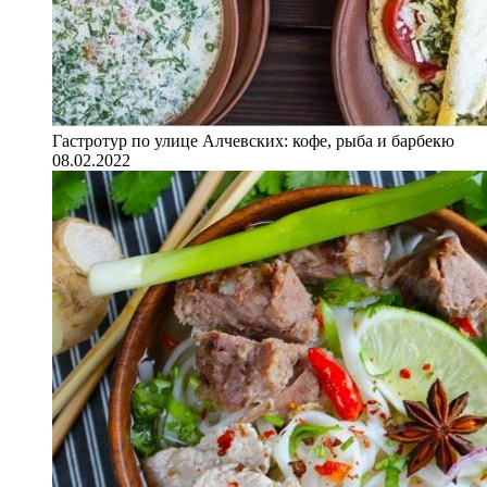
Гастротур по улице Алчевских: кофе, рыба и барбекю
08.02.2022