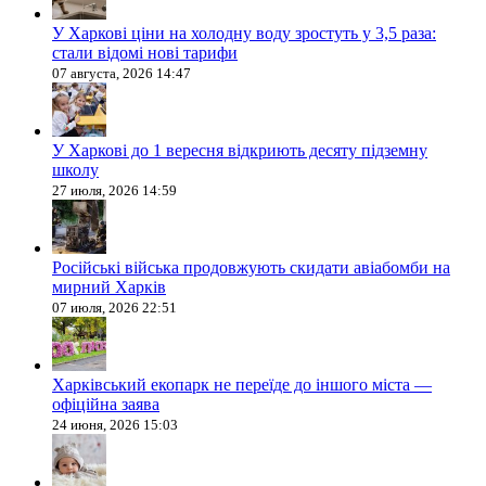
У Харкові ціни на холодну воду зростуть у 3,5 раза:
стали відомі нові тарифи
07 августа, 2026 14:47
У Харкові до 1 вересня відкриють десяту підземну
школу
27 июля, 2026 14:59
Російські війська продовжують скидати авіабомби на
мирний Харків
07 июля, 2026 22:51
Харківський екопарк не переїде до іншого міста —
офіційна заява
24 июня, 2026 15:03