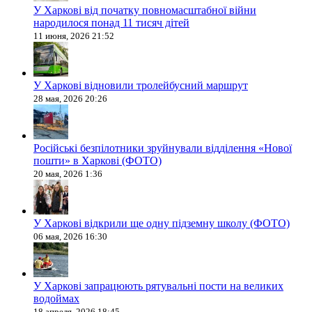
У Харкові від початку повномасштабної війни
народилося понад 11 тисяч дітей
11 июня, 2026 21:52
У Харкові відновили тролейбусний маршрут
28 мая, 2026 20:26
Російські безпілотники зруйнували відділення «Нової
пошти» в Харкові (ФОТО)
20 мая, 2026 1:36
У Харкові відкрили ще одну підземну школу (ФОТО)
06 мая, 2026 16:30
У Харкові запрацюють рятувальні пости на великих
водоймах
18 апреля, 2026 18:45