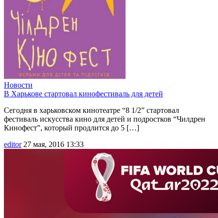
Новости
В Харькове стартовал кинофестиваль для детей
Сегодня в харьковском кинотеатре “8 1/2” стартовал
фестиваль искусства кино для детей и подростков “Чилдрен
Кинофест”, который продлится до 5 […]
editor
27 мая, 2016 13:33