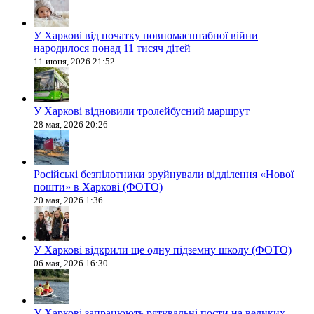
У Харкові від початку повномасштабної війни
народилося понад 11 тисяч дітей
11 июня, 2026 21:52
У Харкові відновили тролейбусний маршрут
28 мая, 2026 20:26
Російські безпілотники зруйнували відділення «Нової
пошти» в Харкові (ФОТО)
20 мая, 2026 1:36
У Харкові відкрили ще одну підземну школу (ФОТО)
06 мая, 2026 16:30
У Харкові запрацюють рятувальні пости на великих