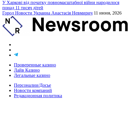
У Харкові від початку повномасштабної війни народилося
понад 11 тисяч дітей
Город
Новости
Украина
Анастасія Невмирич
11 июня, 2026
Проверенные казино
Лайв Казино
Легальные казино
Персоналии/Досье
Новости компаний
Редакционная политика