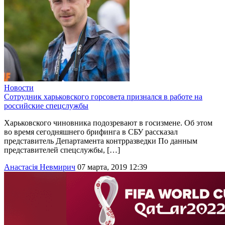
Новости
Сотрудник харьковского горсовета признался в работе на
российские спецслужбы
Харьковского чиновника подозревают в госизмене. Об этом
во время сегодняшнего брифинга в СБУ рассказал
представитель Департамента контрразведки По данным
представителей спецслужбы, […]
Анастасія Невмирич
07 марта, 2019 12:39