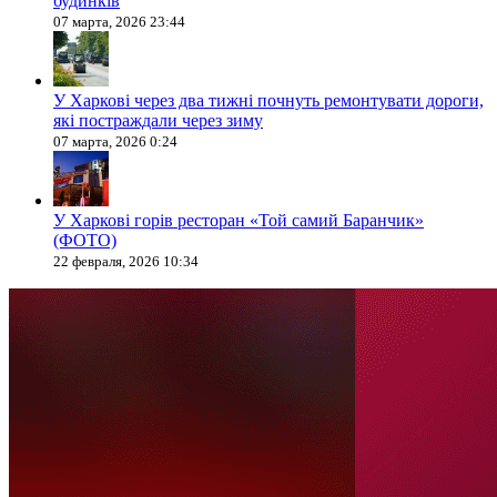
будинків
07 марта, 2026 23:44
У Харкові через два тижні почнуть ремонтувати дороги,
які постраждали через зиму
07 марта, 2026 0:24
У Харкові горів ресторан «Той самий Баранчик»
(ФОТО)
22 февраля, 2026 10:34