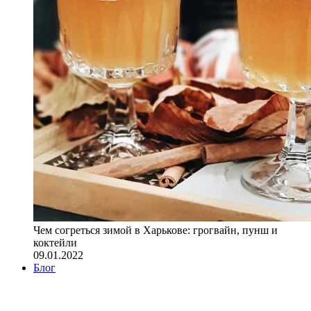
Чем согреться зимой в Харькове: грогвайн, пунш и
коктейли
09.01.2022
Блог