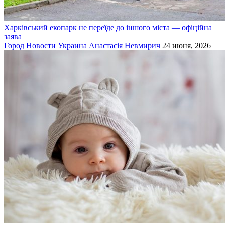
Харківський екопарк не переїде до іншого міста — офіційна
заява
Город
Новости
Украина
Анастасія Невмирич
24 июня, 2026