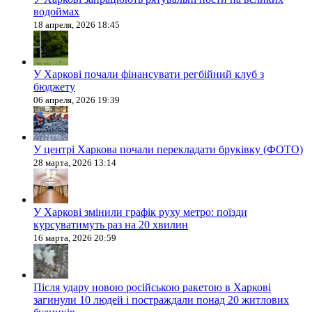
водоймах
18 апреля, 2026 18:45
У Харкові почали фінансувати регбійний клуб з
бюджету
06 апреля, 2026 19:39
У центрі Харкова почали перекладати бруківку (ФОТО)
28 марта, 2026 13:14
У Харкові змінили графік руху метро: поїзди
курсуватимуть раз на 20 хвилин
16 марта, 2026 20:59
Після удару новою російською ракетою в Харкові
загинули 10 людей і постраждали понад 20 житлових