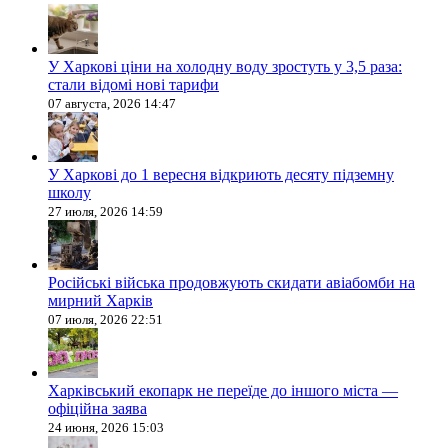
У Харкові ціни на холодну воду зростуть у 3,5 раза:
стали відомі нові тарифи
07 августа, 2026 14:47
У Харкові до 1 вересня відкриють десяту підземну
школу
27 июля, 2026 14:59
Російські війська продовжують скидати авіабомби на
мирний Харків
07 июля, 2026 22:51
Харківський екопарк не переїде до іншого міста —
офіційна заява
24 июня, 2026 15:03