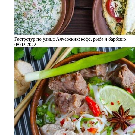
Гастротур по улице Алчевских: кофе, рыба и барбекю
08.02.2022