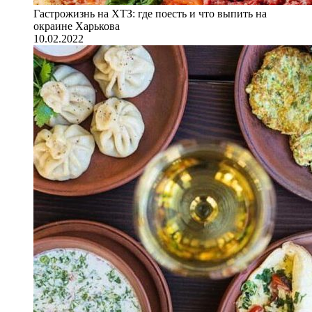
Гастрожизнь на ХТЗ: где поесть и что выпить на
окраине Харькова
10.02.2022