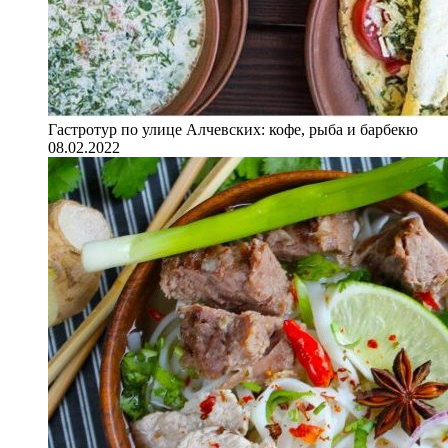
Гастротур по улице Алчевских: кофе, рыба и барбекю
08.02.2022