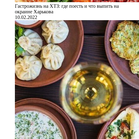
Гастрожизнь на ХТЗ: где поесть и что выпить на
окраине Харькова
10.02.2022