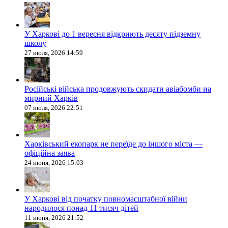
У Харкові до 1 вересня відкриють десяту підземну
школу
27 июля, 2026 14:59
Російські війська продовжують скидати авіабомби на
мирний Харків
07 июля, 2026 22:51
Харківський екопарк не переїде до іншого міста —
офіційна заява
24 июня, 2026 15:03
У Харкові від початку повномасштабної війни
народилося понад 11 тисяч дітей
11 июня, 2026 21:52