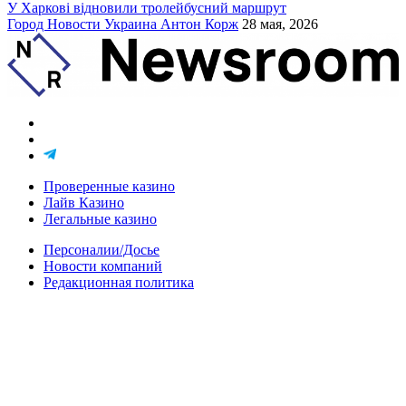
У Харкові відновили тролейбусний маршрут
Город
Новости
Украина
Антон Корж
28 мая, 2026
Проверенные казино
Лайв Казино
Легальные казино
Персоналии/Досье
Новости компаний
Редакционная политика