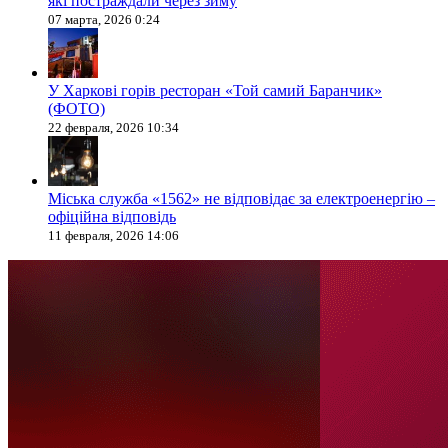
які постраждали через зиму
07 марта, 2026 0:24
У Харкові горів ресторан «Той самий Баранчик»
(ФОТО)
22 февраля, 2026 10:34
Міська служба «1562» не відповідає за електроенергію –
офіційна відповідь
11 февраля, 2026 14:06