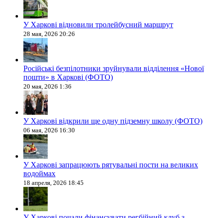
У Харкові відновили тролейбусний маршрут
28 мая, 2026 20:26
Російські безпілотники зруйнували відділення «Нової
пошти» в Харкові (ФОТО)
20 мая, 2026 1:36
У Харкові відкрили ще одну підземну школу (ФОТО)
06 мая, 2026 16:30
У Харкові запрацюють рятувальні пости на великих
водоймах
18 апреля, 2026 18:45
У Харкові почали фінансувати регбійний клуб з