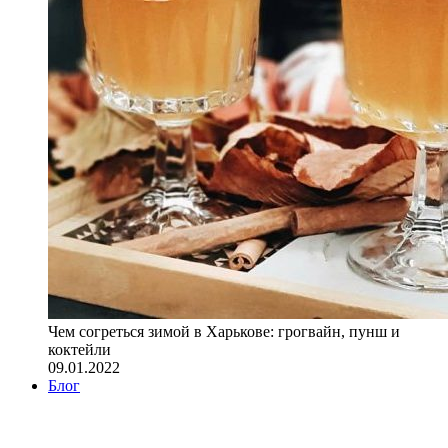
Чем согреться зимой в Харькове: грогвайн, пунш и
коктейли
09.01.2022
Блог