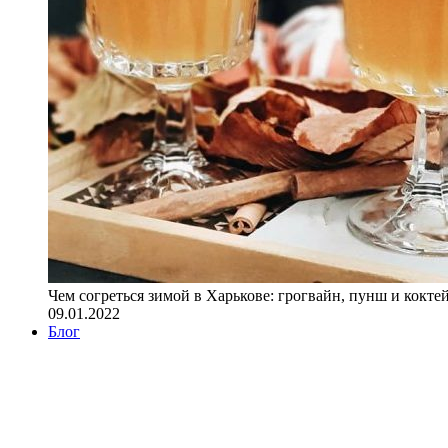
Чем согреться зимой в Харькове: грогвайн, пунш и кокте
09.01.2022
Блог