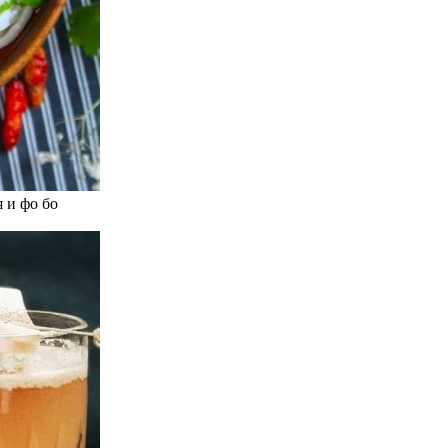
 и фо бо