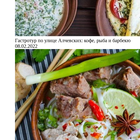
Гастротур по улице Алчевских: кофе, рыба и барбекю
08.02.2022