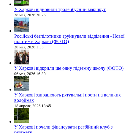
У Харкові відновили тролейбусний маршрут
28 мая, 2026 20:26
Російські безпілотники зруйнували відділення «Нової
пошти» в Харкові (ФОТО)
20 мая, 2026 1:36
У Харкові відкрили ще одну підземну школу (ФОТО)
06 мая, 2026 16:30
У Харкові запрацюють рятувальні пости на великих
водоймах
18 апреля, 2026 18:45
У Харкові почали фінансувати регбійний клуб з
бюджету