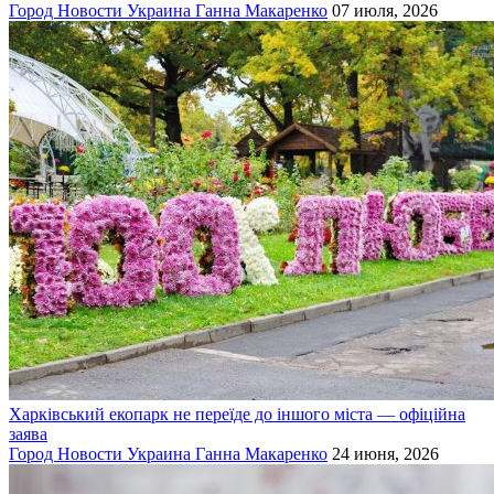
Город
Новости
Украина
Ганна Макаренко
07 июля, 2026
Харківський екопарк не переїде до іншого міста — офіційна
заява
Город
Новости
Украина
Ганна Макаренко
24 июня, 2026