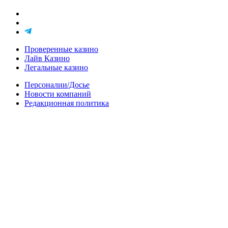
Проверенные казино
Лайв Казино
Легальные казино
Персоналии/Досье
Новости компаний
Редакционная политика