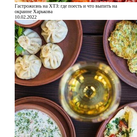
Гастрожизнь на ХТЗ: где поесть и что выпить на
окраине Харькова
10.02.2022