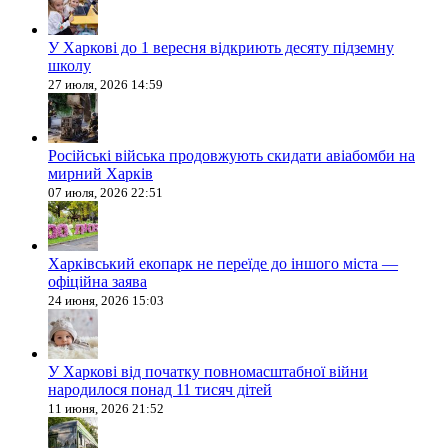
У Харкові до 1 вересня відкриють десяту підземну
школу
27 июля, 2026 14:59
Російські війська продовжують скидати авіабомби на
мирний Харків
07 июля, 2026 22:51
Харківський екопарк не переїде до іншого міста —
офіційна заява
24 июня, 2026 15:03
У Харкові від початку повномасштабної війни
народилося понад 11 тисяч дітей
11 июня, 2026 21:52