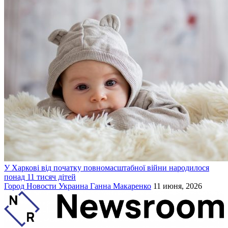
У Харкові від початку повномасштабної війни народилося
понад 11 тисяч дітей
Город
Новости
Украина
Ганна Макаренко
11 июня, 2026