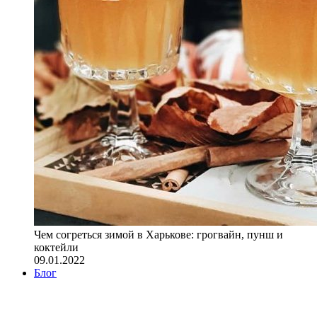
Чем согреться зимой в Харькове: грогвайн, пунш и
коктейли
09.01.2022
Блог