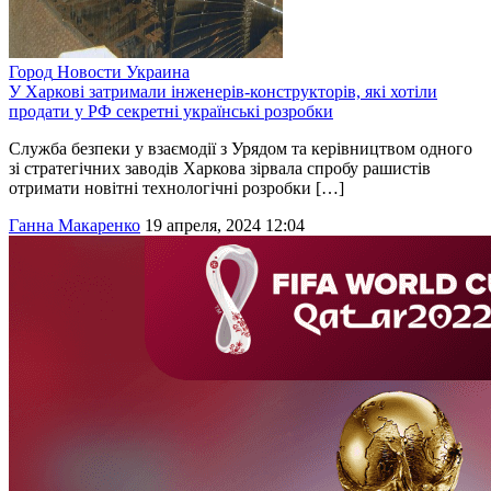
Город
Новости
Украина
У Харкові затримали інженерів-конструкторів, які хотіли
продати у РФ секретні українські розробки
Служба безпеки у взаємодії з Урядом та керівництвом одного
зі стратегічних заводів Харкова зірвала спробу рашистів
отримати новітні технологічні розробки […]
Ганна Макаренко
19 апреля, 2024 12:04