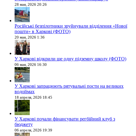
28 мая, 2026 20:26
Російські безпілотники зруйнували відділення «Нової
пошти» в Харкові (ФОТО)
20 мая, 2026 1:36
У Харкові відкрили ще одну підземну школу (ФОТО)
06 мая, 2026 16:30
У Харкові запрацюють рятувальні пости на великих
водоймах
18 апреля, 2026 18:45
У Харкові почали фінансувати регбійний клуб з
бюджету
06 апреля, 2026 19:39