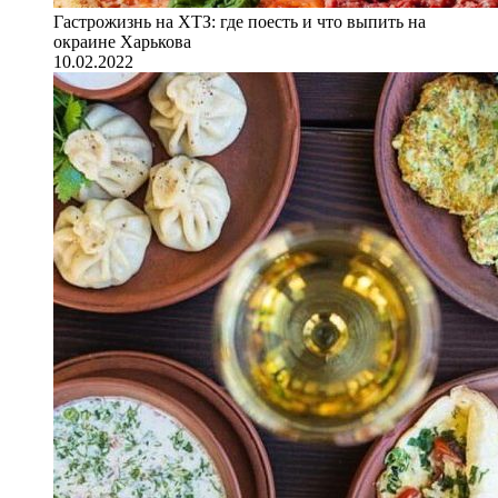
Гастрожизнь на ХТЗ: где поесть и что выпить на
окраине Харькова
10.02.2022