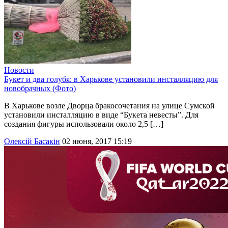
Новости
Букет и два голубя: в Харькове установили инсталляцию для
новобрачных (Фото)
В Харькове возле Дворца бракосочетания на улице Сумской
установили инсталляцию в виде “Букета невесты”. Для
создания фигуры использовали около 2,5 […]
Олексій Басакін
02 июня, 2017 15:19