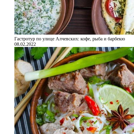
Гастротур по улице Алчевских: кофе, рыба и барбекю
08.02.2022