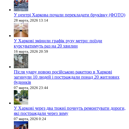
У центрі Харкова почали перекладати бруківку (ФОТО)
28 марта, 2026 13:14
У Харкові змінили графік руху метро: поїзди
курсуватимуть раз на 20 хвилин
16 марта, 2026 20:59
Після удару новою російською ракетою в Харкові
загинули 10 людей і постраждали понад 20 житлових
будинків
07 марта, 2026 23:44
У Харкові через два тижні почнуть ремонтувати дороги,
які постраждали через зиму
07 марта, 2026 0:24