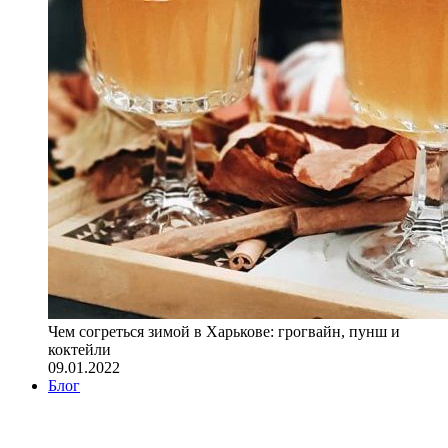
Чем согреться зимой в Харькове: грогвайн, пунш и
коктейли
09.01.2022
Блог