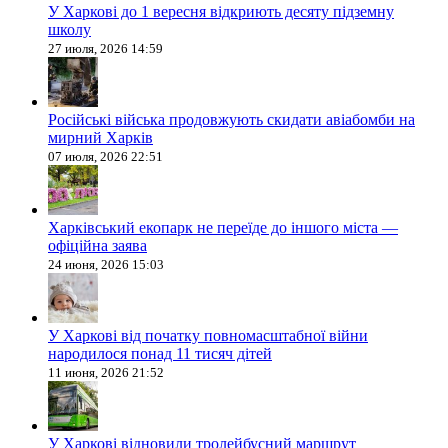
У Харкові до 1 вересня відкриють десяту підземну
школу
27 июля, 2026 14:59
Російські війська продовжують скидати авіабомби на
мирний Харків
07 июля, 2026 22:51
Харківський екопарк не переїде до іншого міста —
офіційна заява
24 июня, 2026 15:03
У Харкові від початку повномасштабної війни
народилося понад 11 тисяч дітей
11 июня, 2026 21:52
У Харкові відновили тролейбусний маршрут