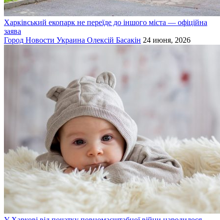
Харківський екопарк не переїде до іншого міста — офіційна
заява
Город
Новости
Украина
Олексій Басакін
24 июня, 2026
У Харкові від початку повномасштабної війни народилося