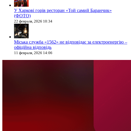
У Харкові горів ресторан «Той самий Баранчик»
(ФОТО)
22 февраля, 2026 10:34
Міська служба «1562» не відповідає за електроенергію –
офіційна відповідь
11 февраля, 2026 14:06