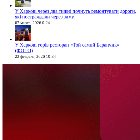
У Харкові через два тижні почнуть ремонтувати дороги,
які постраждали через зиму
07 марта, 2026 0:24
У Харкові горів ресторан «Той самий Баранчик»
(ФОТО)
22 февраля, 2026 10:34