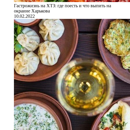
Гастрожизнь на ХТЗ: где поесть и что выпить на
окраине Харькова
10.02.2022