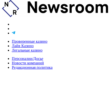
Проверенные казино
Лайв Казино
Легальные казино
Персоналии/Досье
Новости компаний
Редакционная политика