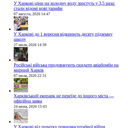
У Харкові ціни на холодну воду зростуть у 3,5 раза:
стали відомі нові тарифи
07 августа, 2026 14:47
У Харкові до 1 вересня відкриють десяту підземну
школу
27 июля, 2026 14:59
Російські війська продовжують скидати авіабомби на
мирний Харків
07 июля, 2026 22:51
Харківський екопарк не переїде до іншого міста —
офіційна заява
24 июня, 2026 15:03
У Харкові від початку повномасштабної війни