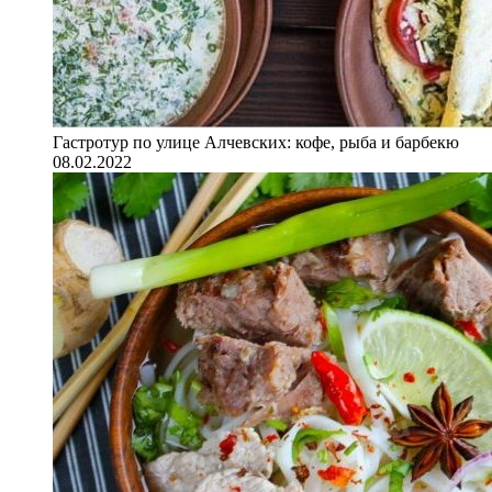
Гастротур по улице Алчевских: кофе, рыба и барбекю
08.02.2022