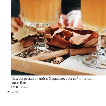
Чем согреться зимой в Харькове: грогвайн, пунш и
коктейли
09.01.2022
Блог