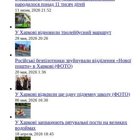
народилося понад 11 тисяч дітей
11 июня, 2026 21:52
У Харкові відновили тролейбусний маршрут
28 мая, 2026 20:26
Російські безпілотники зруйнували відділення «Нової
пошти» в Харкові (ФОТО)
20 мая, 2026 1:36
У Харкові відкрили ще одну підземну школу (ФОТО)
06 мая, 2026 16:30
У Харкові запрацюють рятувальні пости на великих
водоймах
18 апреля, 2026 18:45