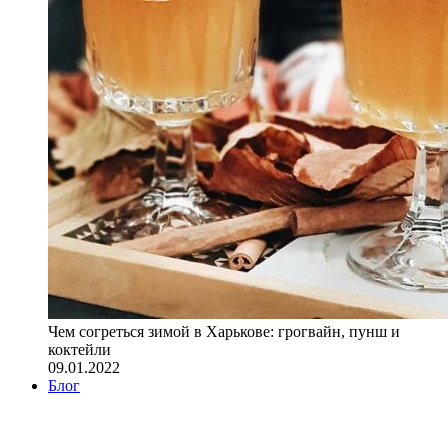
Чем согреться зимой в Харькове: грогвайн, пунш и
коктейли
09.01.2022
Блог