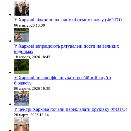
У Харкові відкрили ще одну підземну школу (ФОТО)
06 мая, 2026 16:30
У Харкові запрацюють рятувальні пости на великих
водоймах
18 апреля, 2026 18:45
У Харкові почали фінансувати регбійний клуб з
бюджету
06 апреля, 2026 19:39
У центрі Харкова почали перекладати бруківку (ФОТО)
28 марта, 2026 13:14