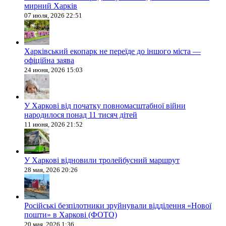
мирний Харків
07 июля, 2026 22:51
Харківський екопарк не переїде до іншого міста —
офіційна заява
24 июня, 2026 15:03
У Харкові від початку повномасштабної війни
народилося понад 11 тисяч дітей
11 июня, 2026 21:52
У Харкові відновили тролейбусний маршрут
28 мая, 2026 20:26
Російські безпілотники зруйнували відділення «Нової
пошти» в Харкові (ФОТО)
20 мая, 2026 1:36