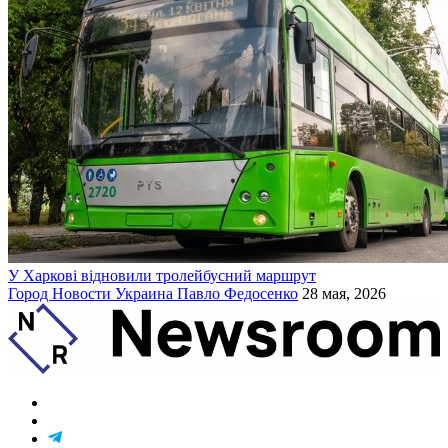
У Харкові відновили тролейбусний маршрут
Город
Новости
Украина
Павло Федосенко
28 мая, 2026