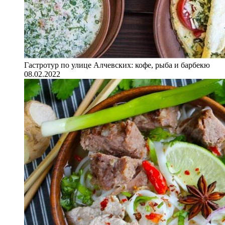
Гастротур по улице Алчевских: кофе, рыба и барбекю
08.02.2022