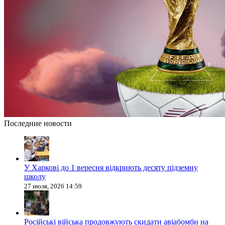
Последние новости
У Харкові до 1 вересня відкриють десяту підземну
школу
27 июля, 2026 14:59
Російські війська продовжують скидати авіабомби на