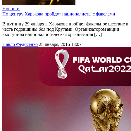
Новости
По центру Харькова пройдут националисты с факелами
В пятницу 29 января в Харькове пройдет факельное шествие в
честь годовщины боя под Крутами. Организатором акции
выступила националистическая организация […]
Павло Федосенко
25 января, 2016 18:07