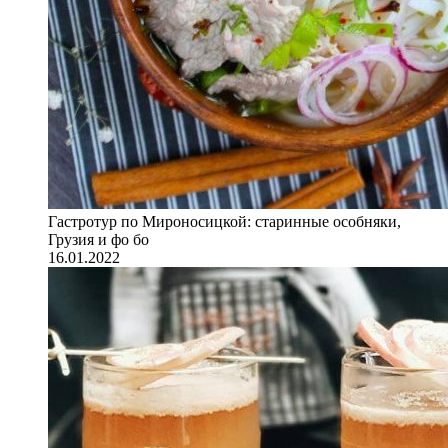
Гастротур по Мироносицкой: старинные особняки,
Грузия и фо бо
16.01.2022