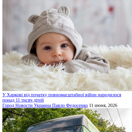
У Харкові від початку повномасштабної війни народилося
понад 11 тисяч дітей
Город
Новости
Украина
Павло Федосенко
11 июня, 2026