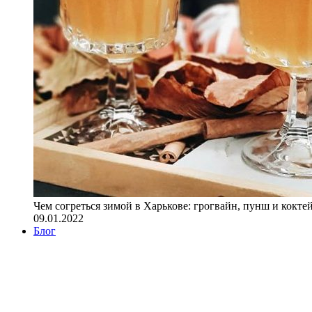
Чем согреться зимой в Харькове: грогвайн, пунш и кокте
09.01.2022
Блог