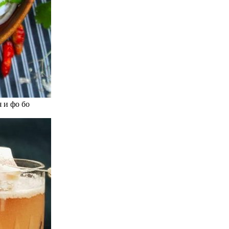
 и фо бо