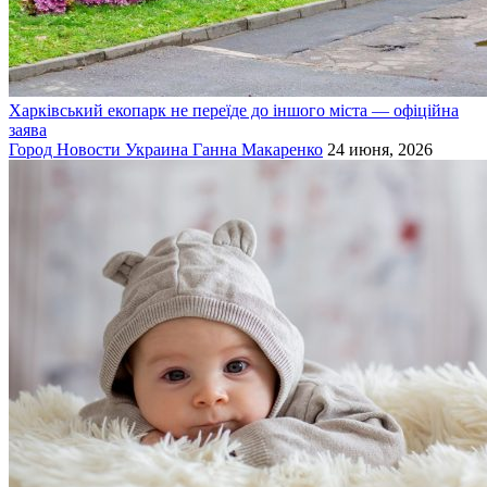
Харківський екопарк не переїде до іншого міста — офіційна
заява
Город
Новости
Украина
Ганна Макаренко
24 июня, 2026