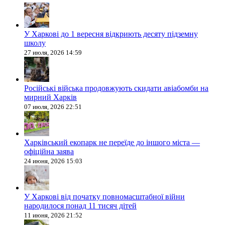
У Харкові до 1 вересня відкриють десяту підземну
школу
27 июля, 2026 14:59
Російські війська продовжують скидати авіабомби на
мирний Харків
07 июля, 2026 22:51
Харківський екопарк не переїде до іншого міста —
офіційна заява
24 июня, 2026 15:03
У Харкові від початку повномасштабної війни
народилося понад 11 тисяч дітей
11 июня, 2026 21:52