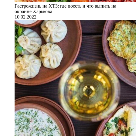
Гастрожизнь на ХТЗ: где поесть и что выпить на
окраине Харькова
10.02.2022