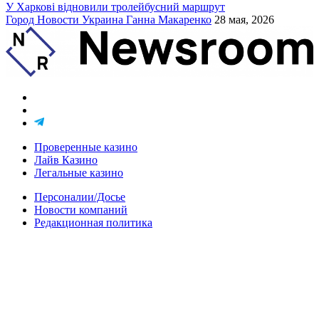
У Харкові відновили тролейбусний маршрут
Город
Новости
Украина
Ганна Макаренко
28 мая, 2026
Проверенные казино
Лайв Казино
Легальные казино
Персоналии/Досье
Новости компаний
Редакционная политика