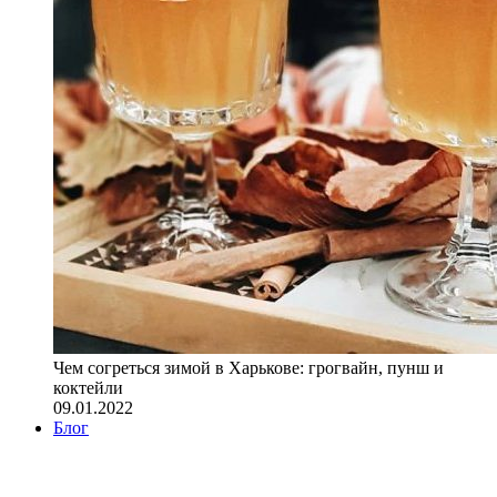
Чем согреться зимой в Харькове: грогвайн, пунш и
коктейли
09.01.2022
Блог