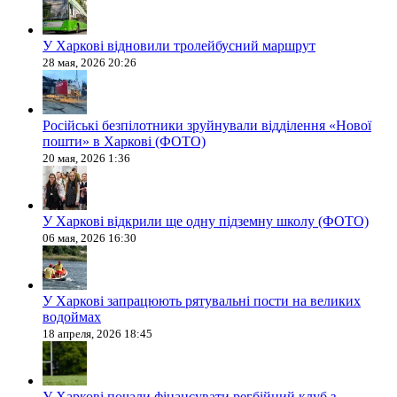
У Харкові відновили тролейбусний маршрут
28 мая, 2026 20:26
Російські безпілотники зруйнували відділення «Нової
пошти» в Харкові (ФОТО)
20 мая, 2026 1:36
У Харкові відкрили ще одну підземну школу (ФОТО)
06 мая, 2026 16:30
У Харкові запрацюють рятувальні пости на великих
водоймах
18 апреля, 2026 18:45
У Харкові почали фінансувати регбійний клуб з