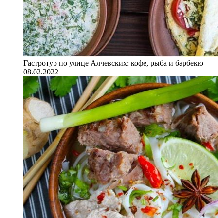
Гастротур по улице Алчевских: кофе, рыба и барбекю
08.02.2022