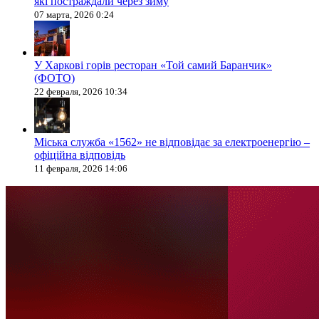
які постраждали через зиму
07 марта, 2026 0:24
У Харкові горів ресторан «Той самий Баранчик»
(ФОТО)
22 февраля, 2026 10:34
Міська служба «1562» не відповідає за електроенергію –
офіційна відповідь
11 февраля, 2026 14:06