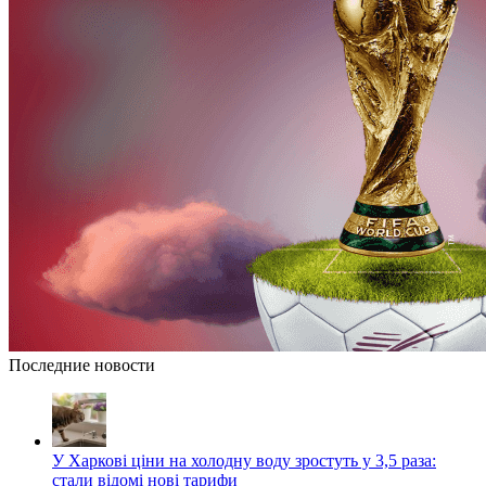
Последние новости
У Харкові ціни на холодну воду зростуть у 3,5 раза:
стали відомі нові тарифи