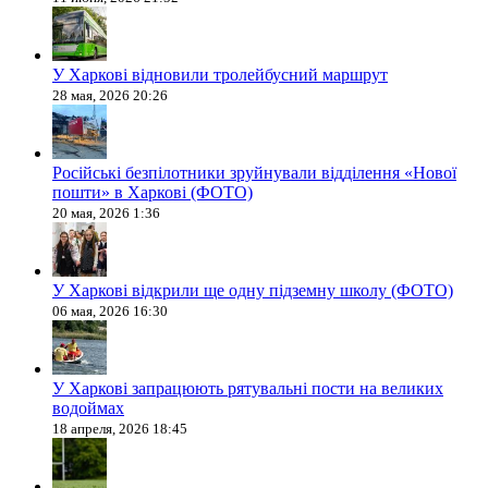
У Харкові відновили тролейбусний маршрут
28 мая, 2026 20:26
Російські безпілотники зруйнували відділення «Нової
пошти» в Харкові (ФОТО)
20 мая, 2026 1:36
У Харкові відкрили ще одну підземну школу (ФОТО)
06 мая, 2026 16:30
У Харкові запрацюють рятувальні пости на великих
водоймах
18 апреля, 2026 18:45