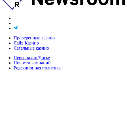
Проверенные казино
Лайв Казино
Легальные казино
Персоналии/Досье
Новости компаний
Редакционная политика