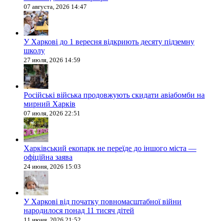
07 августа, 2026 14:47
У Харкові до 1 вересня відкриють десяту підземну
школу
27 июля, 2026 14:59
Російські війська продовжують скидати авіабомби на
мирний Харків
07 июля, 2026 22:51
Харківський екопарк не переїде до іншого міста —
офіційна заява
24 июня, 2026 15:03
У Харкові від початку повномасштабної війни
народилося понад 11 тисяч дітей
11 июня, 2026 21:52