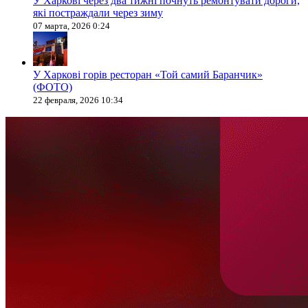
У Харкові через два тижні почнуть ремонтувати дороги,
які постраждали через зиму
07 марта, 2026 0:24
У Харкові горів ресторан «Той самий Баранчик»
(ФОТО)
22 февраля, 2026 10:34