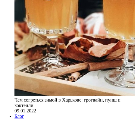
Чем согреться зимой в Харькове: грогвайн, пунш и
коктейли
09.01.2022
Блог