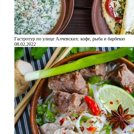
Гастротур по улице Алчевских: кофе, рыба и барбекю
08.02.2022