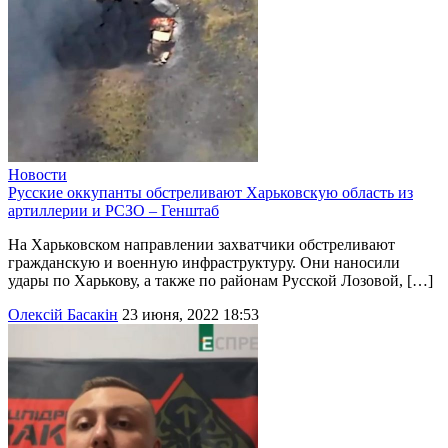
Новости
Русские оккупанты обстреливают Харьковскую область из
артиллерии и РСЗО – Генштаб
На Харьковском направлении захватчики обстреливают
гражданскую и военную инфраструктуру. Они наносили
удары по Харькову, а также по районам Русской Лозовой, […]
Олексій Басакін
23 июня, 2022 18:53