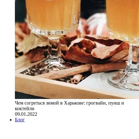
Чем согреться зимой в Харькове: грогвайн, пунш и
коктейли
09.01.2022
Блог