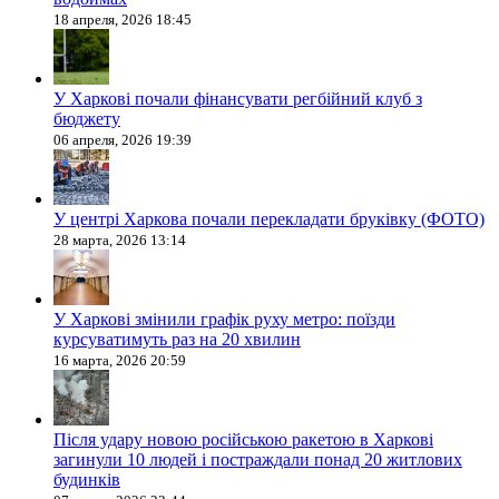
18 апреля, 2026 18:45
У Харкові почали фінансувати регбійний клуб з
бюджету
06 апреля, 2026 19:39
У центрі Харкова почали перекладати бруківку (ФОТО)
28 марта, 2026 13:14
У Харкові змінили графік руху метро: поїзди
курсуватимуть раз на 20 хвилин
16 марта, 2026 20:59
Після удару новою російською ракетою в Харкові
загинули 10 людей і постраждали понад 20 житлових
будинків