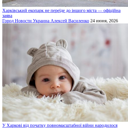
Харківський екопарк не переїде до іншого міста — офіційна
заява
Город
Новости
Украина
Алексей Василенко
24 июня, 2026
У Харкові від початку повномасштабної війни народилося