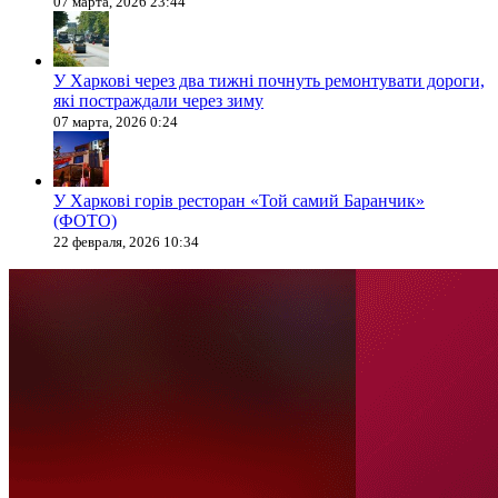
07 марта, 2026 23:44
У Харкові через два тижні почнуть ремонтувати дороги,
які постраждали через зиму
07 марта, 2026 0:24
У Харкові горів ресторан «Той самий Баранчик»
(ФОТО)
22 февраля, 2026 10:34