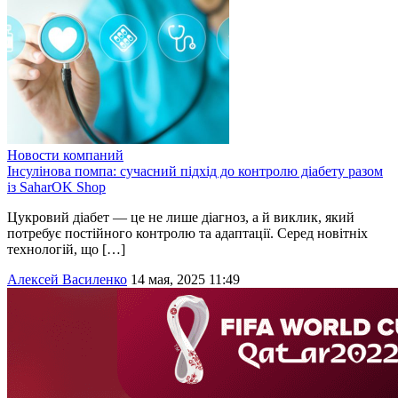
Новости компаний
Інсулінова помпа: сучасний підхід до контролю діабету разом
із SaharOK Shop
Цукровий діабет — це не лише діагноз, а й виклик, який
потребує постійного контролю та адаптації. Серед новітніх
технологій, що […]
Алексей Василенко
14 мая, 2025 11:49