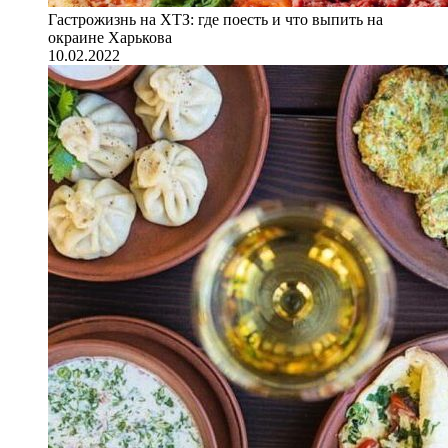
Гастрожизнь на ХТЗ: где поесть и что выпить на
окраине Харькова
10.02.2022