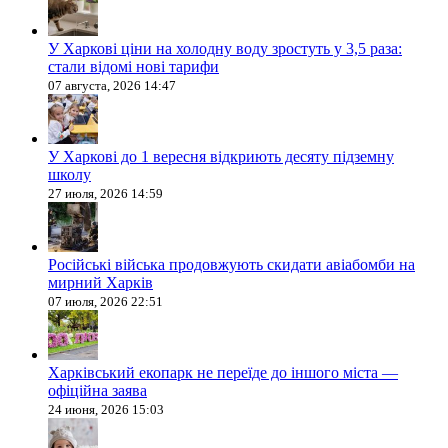
У Харкові ціни на холодну воду зростуть у 3,5 раза:
стали відомі нові тарифи
07 августа, 2026 14:47
У Харкові до 1 вересня відкриють десяту підземну
школу
27 июля, 2026 14:59
Російські війська продовжують скидати авіабомби на
мирний Харків
07 июля, 2026 22:51
Харківський екопарк не переїде до іншого міста —
офіційна заява
24 июня, 2026 15:03