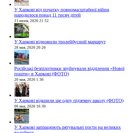
У Харкові від початку повномасштабної війни
народилося понад 11 тисяч дітей
11 июня, 2026 21:52
У Харкові відновили тролейбусний маршрут
28 мая, 2026 20:26
Російські безпілотники зруйнували відділення «Нової
пошти» в Харкові (ФОТО)
20 мая, 2026 1:36
У Харкові відкрили ще одну підземну школу (ФОТО)
06 мая, 2026 16:30
У Харкові запрацюють рятувальні пости на великих
водоймах