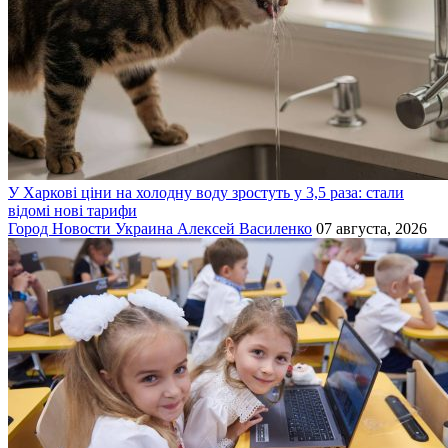
У Харкові ціни на холодну воду зростуть у 3,5 раза: стали
відомі нові тарифи
Город
Новости
Украина
Алексей Василенко
07 августа, 2026