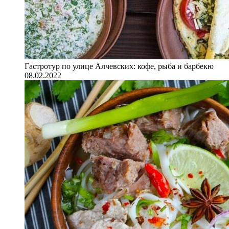
Гастротур по улице Алчевских: кофе, рыба и барбекю
08.02.2022