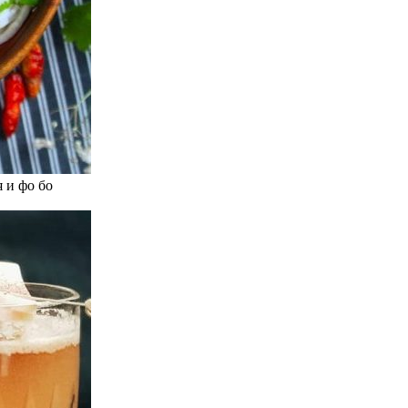
 и фо бо