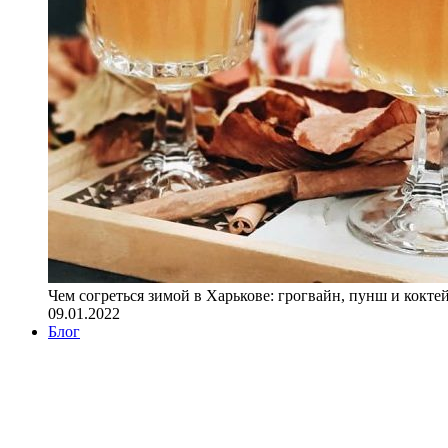
Чем согреться зимой в Харькове: грогвайн, пунш и кокте
09.01.2022
Блог