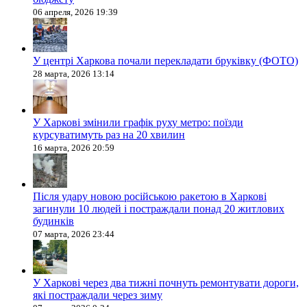
06 апреля, 2026 19:39
У центрі Харкова почали перекладати бруківку (ФОТО)
28 марта, 2026 13:14
У Харкові змінили графік руху метро: поїзди
курсуватимуть раз на 20 хвилин
16 марта, 2026 20:59
Після удару новою російською ракетою в Харкові
загинули 10 людей і постраждали понад 20 житлових
будинків
07 марта, 2026 23:44
У Харкові через два тижні почнуть ремонтувати дороги,
які постраждали через зиму