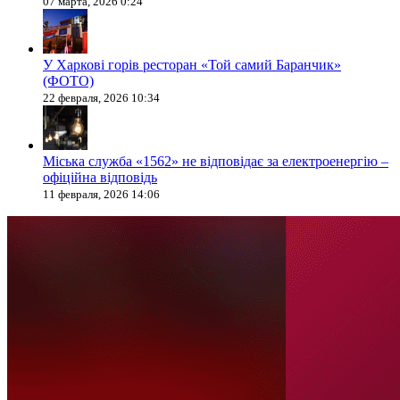
07 марта, 2026 0:24
У Харкові горів ресторан «Той самий Баранчик»
(ФОТО)
22 февраля, 2026 10:34
Міська служба «1562» не відповідає за електроенергію –
офіційна відповідь
11 февраля, 2026 14:06