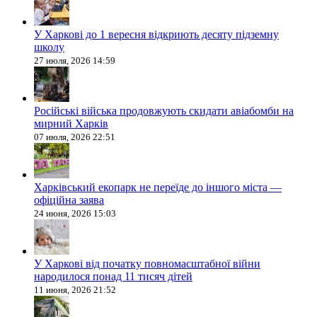
У Харкові до 1 вересня відкриють десяту підземну
школу
27 июля, 2026 14:59
Російські війська продовжують скидати авіабомби на
мирний Харків
07 июля, 2026 22:51
Харківський екопарк не переїде до іншого міста —
офіційна заява
24 июня, 2026 15:03
У Харкові від початку повномасштабної війни
народилося понад 11 тисяч дітей
11 июня, 2026 21:52