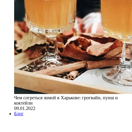
Чем согреться зимой в Харькове: грогвайн, пунш и
коктейли
09.01.2022
Блог