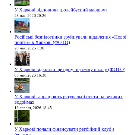
У Харкові відновили тролейбусний маршрут
28 мая, 2026 20:26
Російські безпілотники зруйнували відділення «Нової
пошти» в Харкові (ФОТО)
20 мая, 2026 1:36
У Харкові відкрили ще одну підземну школу (ФОТО)
06 мая, 2026 16:30
У Харкові запрацюють рятувальні пости на великих
водоймах
18 апреля, 2026 18:45
У Харкові почали фінансувати регбійний клуб з
бюджету