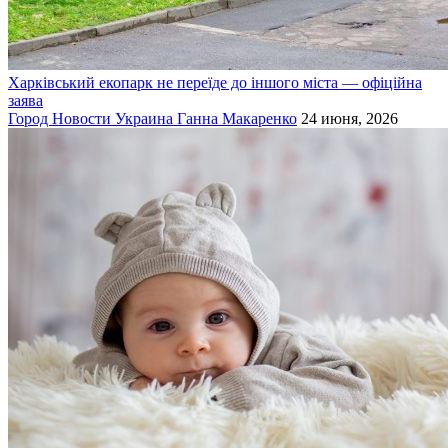
Харківський екопарк не переїде до іншого міста — офіційна
заява
Город
Новости
Украина
Ганна Макаренко
24 июня, 2026