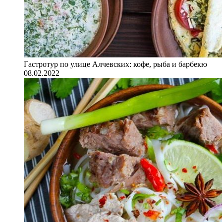
Гастротур по улице Алчевских: кофе, рыба и барбекю
08.02.2022