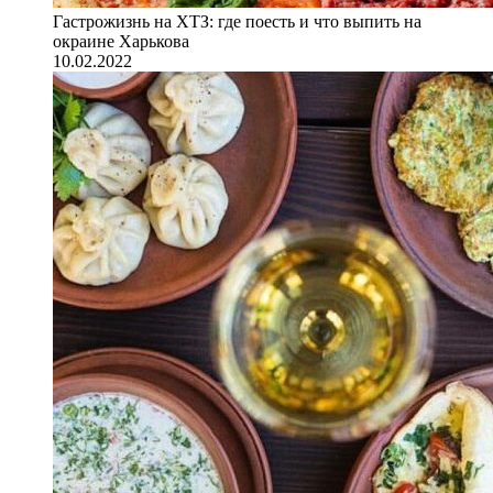
Гастрожизнь на ХТЗ: где поесть и что выпить на
окраине Харькова
10.02.2022