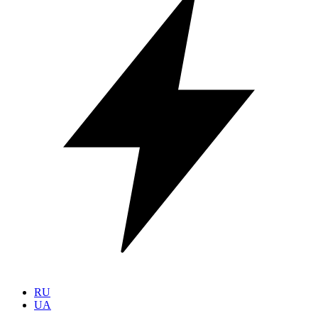
RU
UA