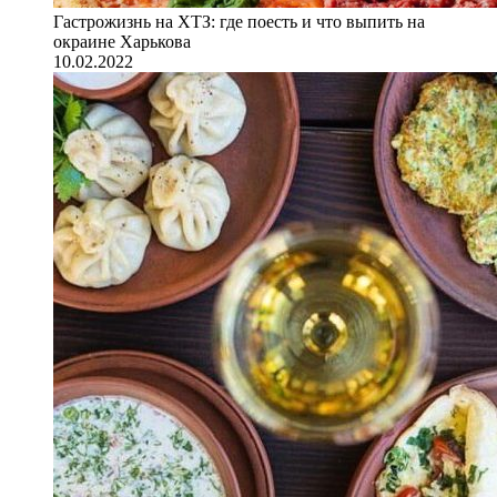
Гастрожизнь на ХТЗ: где поесть и что выпить на
окраине Харькова
10.02.2022