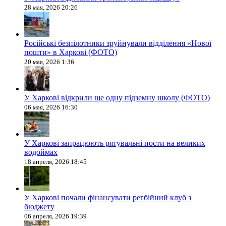
28 мая, 2026 20:26
Російські безпілотники зруйнували відділення «Нової
пошти» в Харкові (ФОТО)
20 мая, 2026 1:36
У Харкові відкрили ще одну підземну школу (ФОТО)
06 мая, 2026 16:30
У Харкові запрацюють рятувальні пости на великих
водоймах
18 апреля, 2026 18:45
У Харкові почали фінансувати регбійний клуб з
бюджету
06 апреля, 2026 19:39