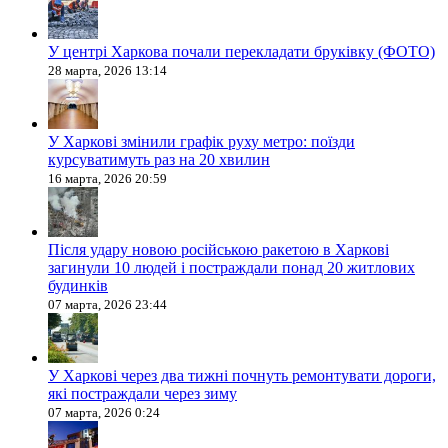
У центрі Харкова почали перекладати бруківку (ФОТО)
28 марта, 2026 13:14
У Харкові змінили графік руху метро: поїзди
курсуватимуть раз на 20 хвилин
16 марта, 2026 20:59
Після удару новою російською ракетою в Харкові
загинули 10 людей і постраждали понад 20 житлових
будинків
07 марта, 2026 23:44
У Харкові через два тижні почнуть ремонтувати дороги,
які постраждали через зиму
07 марта, 2026 0:24