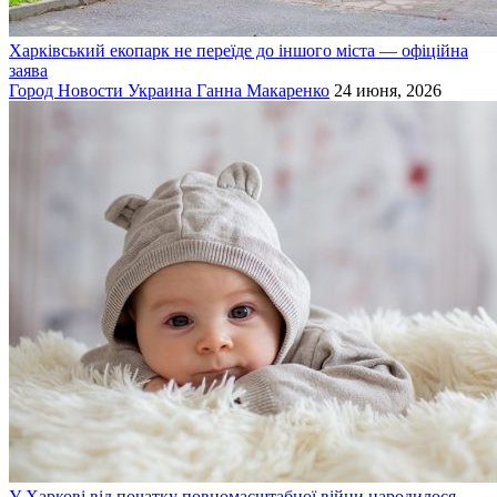
Харківський екопарк не переїде до іншого міста — офіційна
заява
Город
Новости
Украина
Ганна Макаренко
24 июня, 2026
У Харкові від початку повномасштабної війни народилося