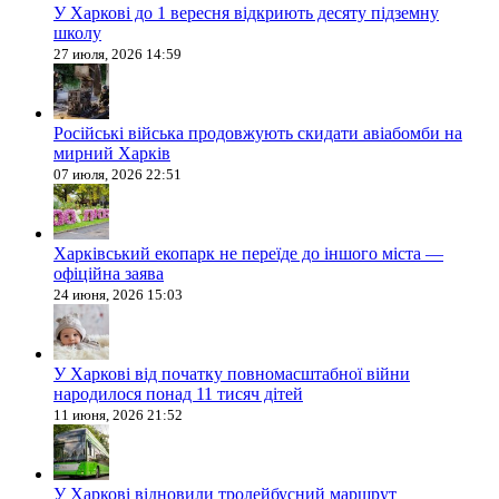
У Харкові до 1 вересня відкриють десяту підземну
школу
27 июля, 2026 14:59
Російські війська продовжують скидати авіабомби на
мирний Харків
07 июля, 2026 22:51
Харківський екопарк не переїде до іншого міста —
офіційна заява
24 июня, 2026 15:03
У Харкові від початку повномасштабної війни
народилося понад 11 тисяч дітей
11 июня, 2026 21:52
У Харкові відновили тролейбусний маршрут