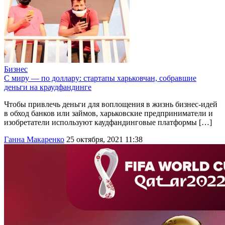
Бизнес
С миру — по доллару: стартапы харьковчан, собравшие
деньги на краудфандинге
Чтобы привлечь деньги для воплощения в жизнь бизнес-идей
в обход банков или займов, харьковские предприниматели и
изобретатели используют каудфандинговые платформы […]
Ганна Макаренко
25 октября, 2021 11:38