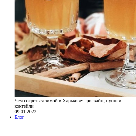
Чем согреться зимой в Харькове: грогвайн, пунш и
коктейли
09.01.2022
Блог