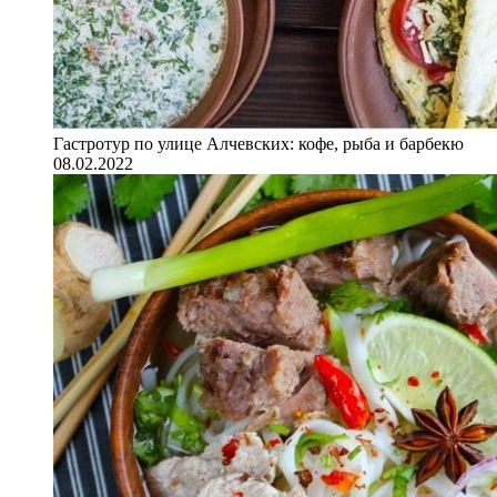
Гастротур по улице Алчевских: кофе, рыба и барбекю
08.02.2022