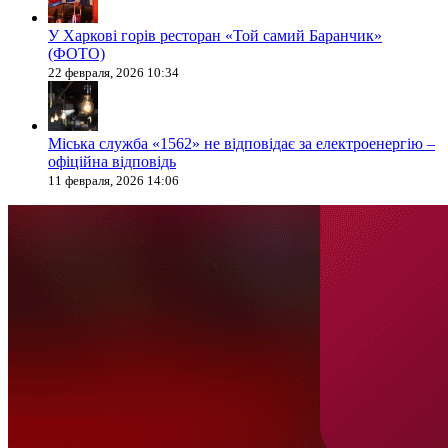
У Харкові горів ресторан «Той самий Баранчик»
(ФОТО)
22 февраля, 2026 10:34
Міська служба «1562» не відповідає за електроенергію –
офіційна відповідь
11 февраля, 2026 14:06