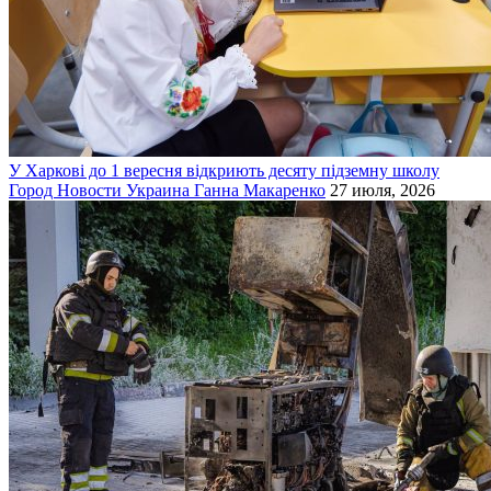
У Харкові до 1 вересня відкриють десяту підземну школу
Город
Новости
Украина
Ганна Макаренко
27 июля, 2026