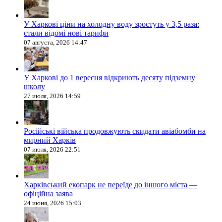
У Харкові ціни на холодну воду зростуть у 3,5 раза:
стали відомі нові тарифи
07 августа, 2026 14:47
У Харкові до 1 вересня відкриють десяту підземну
школу
27 июля, 2026 14:59
Російські війська продовжують скидати авіабомби на
мирний Харків
07 июля, 2026 22:51
Харківський екопарк не переїде до іншого міста —
офіційна заява
24 июня, 2026 15:03