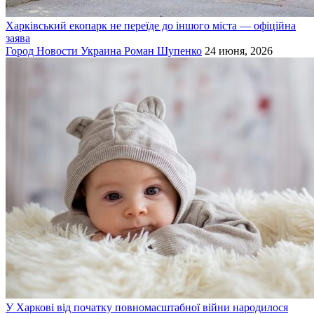
Харківський екопарк не переїде до іншого міста — офіційна
заява
Город
Новости
Украина
Роман Шупенко
24 июня, 2026
У Харкові від початку повномасштабної війни народилося