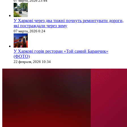
07 марта, 2026 23:44
У Харкові через два тижні почнуть ремонтувати дороги,
які постраждали через зиму
07 марта, 2026 0:24
У Харкові горів ресторан «Той самий Баранчик»
(ФОТО)
22 февраля, 2026 10:34