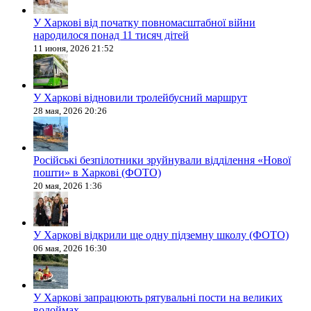
У Харкові від початку повномасштабної війни
народилося понад 11 тисяч дітей
11 июня, 2026 21:52
У Харкові відновили тролейбусний маршрут
28 мая, 2026 20:26
Російські безпілотники зруйнували відділення «Нової
пошти» в Харкові (ФОТО)
20 мая, 2026 1:36
У Харкові відкрили ще одну підземну школу (ФОТО)
06 мая, 2026 16:30
У Харкові запрацюють рятувальні пости на великих
водоймах