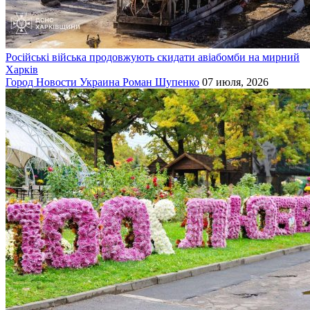
Російські війська продовжують скидати авіабомби на мирний
Харків
Город
Новости
Украина
Роман Шупенко
07 июля, 2026