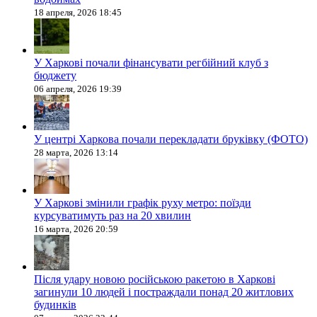
18 апреля, 2026 18:45
У Харкові почали фінансувати регбійний клуб з
бюджету
06 апреля, 2026 19:39
У центрі Харкова почали перекладати бруківку (ФОТО)
28 марта, 2026 13:14
У Харкові змінили графік руху метро: поїзди
курсуватимуть раз на 20 хвилин
16 марта, 2026 20:59
Після удару новою російською ракетою в Харкові
загинули 10 людей і постраждали понад 20 житлових
будинків