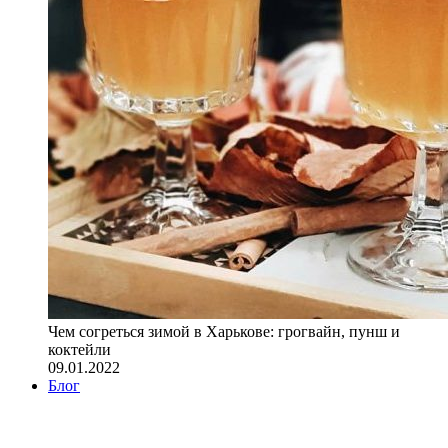
Чем согреться зимой в Харькове: грогвайн, пунш и
коктейли
09.01.2022
Блог