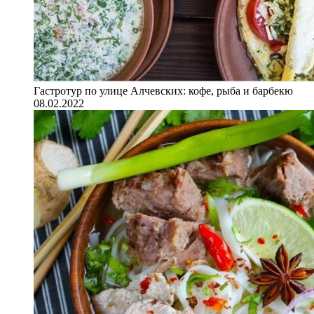
Гастротур по улице Алчевских: кофе, рыба и барбекю
08.02.2022