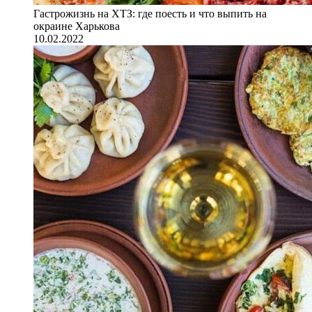
Гастрожизнь на ХТЗ: где поесть и что выпить на
окраине Харькова
10.02.2022