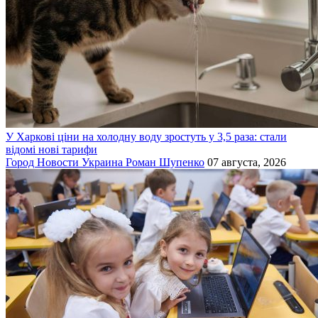
У Харкові ціни на холодну воду зростуть у 3,5 раза: стали
відомі нові тарифи
Город
Новости
Украина
Роман Шупенко
07 августа, 2026