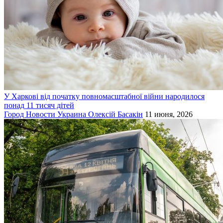
У Харкові від початку повномасштабної війни народилося
понад 11 тисяч дітей
Город
Новости
Украина
Олексій Басакін
11 июня, 2026