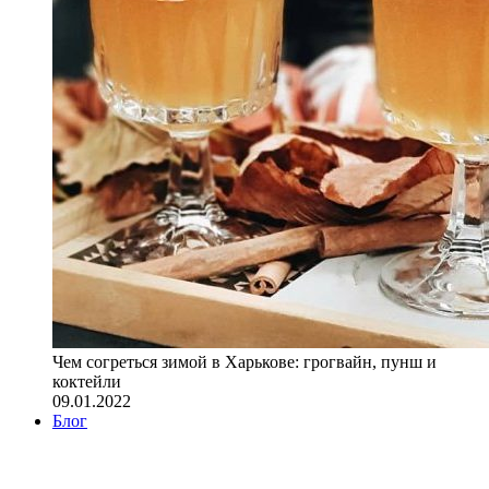
Чем согреться зимой в Харькове: грогвайн, пунш и
коктейли
09.01.2022
Блог