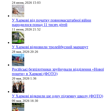
24 июня, 2026 15:03
У Харкові від початку повномасштабної війни
народилося понад 11 тисяч дітей
11 июня, 2026 21:52
У Харкові відновили тролейбусний маршрут
28 мая, 2026 20:26
Російські безпілотники зруйнували відділення «Нової
пошти» в Харкові (ФОТО)
20 мая, 2026 1:36
У Харкові відкрили ще одну підземну школу (ФОТО)
06 мая, 2026 16:30