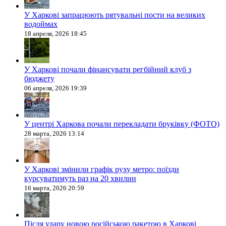
У Харкові запрацюють рятувальні пости на великих
водоймах
18 апреля, 2026 18:45
У Харкові почали фінансувати регбійний клуб з
бюджету
06 апреля, 2026 19:39
У центрі Харкова почали перекладати бруківку (ФОТО)
28 марта, 2026 13:14
У Харкові змінили графік руху метро: поїзди
курсуватимуть раз на 20 хвилин
16 марта, 2026 20:59
Після удару новою російською ракетою в Харкові