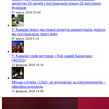
загинули 10 людей і постраждали понад 20 житлових
будинків
07 марта, 2026 23:44
У Харкові через два тижні почнуть ремонтувати дороги,
які постраждали через зиму
07 марта, 2026 0:24
У Харкові горів ресторан «Той самий Баранчик»
(ФОТО)
22 февраля, 2026 10:34
Міська служба «1562» не відповідає за електроенергію –
офіційна відповідь
11 февраля, 2026 14:06