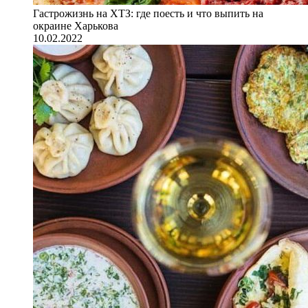
Гастрожизнь на ХТЗ: где поесть и что выпить на
окраине Харькова
10.02.2022