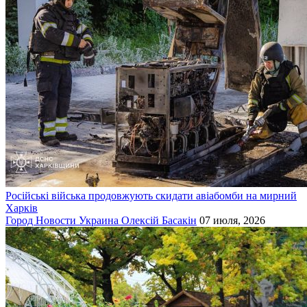
Російські війська продовжують скидати авіабомби на мирний
Харків
Город
Новости
Украина
Олексій Басакін
07 июля, 2026