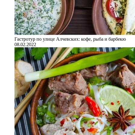
Гастротур по улице Алчевских: кофе, рыба и барбекю
08.02.2022