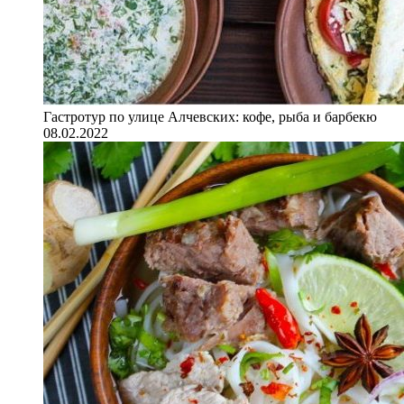
Гастротур по улице Алчевских: кофе, рыба и барбекю
08.02.2022