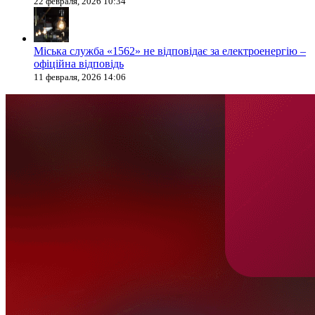
22 февраля, 2026 10:34
Міська служба «1562» не відповідає за електроенергію –
офіційна відповідь
11 февраля, 2026 14:06