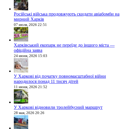
Російські війська продовжують скидати авіабомби на
мирний Харків
07 июля, 2026 22:51
Харківський екопарк не переїде до іншого міста —
офіційна заява
24 июня, 2026 15:03
У Харкові від початку повномасштабної війни
народилося понад 11 тисяч дітей
11 июня, 2026 21:52
У Харкові відновили тролейбусний маршрут
28 мая, 2026 20:26