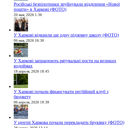
Російські безпілотники зруйнували відділення «Нової
пошти» в Харкові (ФОТО)
20 мая, 2026 1:36
У Харкові відкрили ще одну підземну школу (ФОТО)
06 мая, 2026 16:30
У Харкові запрацюють рятувальні пости на великих
водоймах
18 апреля, 2026 18:45
У Харкові почали фінансувати регбійний клуб з
бюджету
06 апреля, 2026 19:39
У центрі Харкова почали перекладати бруківку (ФОТО)
28 марта, 2026 13:14