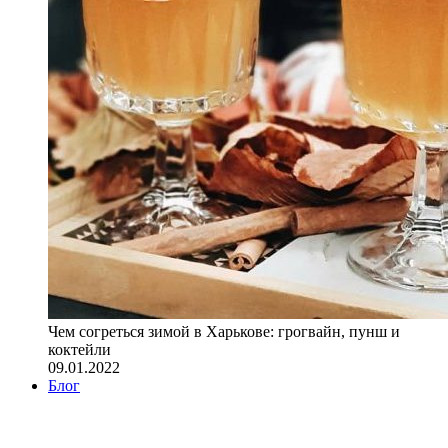
Чем согреться зимой в Харькове: грогвайн, пунш и
коктейли
09.01.2022
Блог