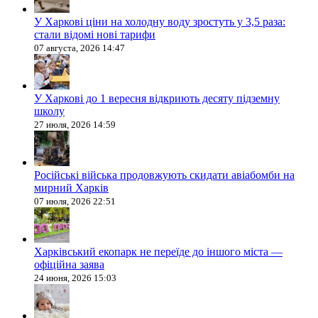
У Харкові ціни на холодну воду зростуть у 3,5 раза:
стали відомі нові тарифи
07 августа, 2026 14:47
У Харкові до 1 вересня відкриють десяту підземну
школу
27 июля, 2026 14:59
Російські війська продовжують скидати авіабомби на
мирний Харків
07 июля, 2026 22:51
Харківський екопарк не переїде до іншого міста —
офіційна заява
24 июня, 2026 15:03