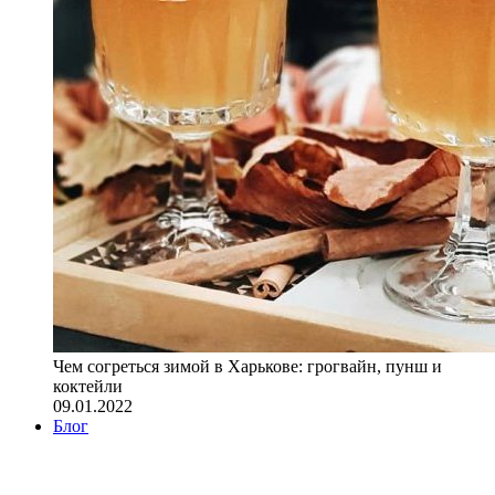
Чем согреться зимой в Харькове: грогвайн, пунш и
коктейли
09.01.2022
Блог