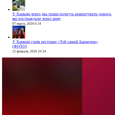
У Харкові через два тижні почнуть ремонтувати дороги,
які постраждали через зиму
07 марта, 2026 0:24
У Харкові горів ресторан «Той самий Баранчик»
(ФОТО)
22 февраля, 2026 10:34