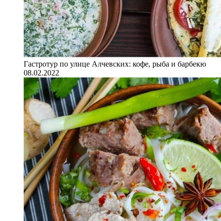
Гастротур по улице Алчевских: кофе, рыба и барбекю
08.02.2022