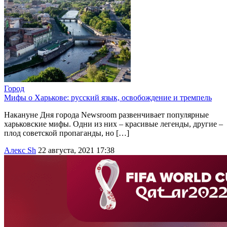
Город
Мифы о Харькове: русский язык, освобождение и тремпель
Накануне Дня города Newsroom развенчивает популярные
харьковские мифы. Одни из них – красивые легенды, другие –
плод советской пропаганды, но […]
Алекс Sh
22 августа, 2021 17:38