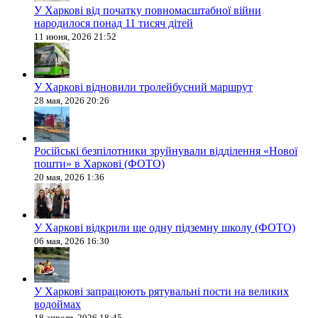
У Харкові від початку повномасштабної війни
народилося понад 11 тисяч дітей
11 июня, 2026 21:52
У Харкові відновили тролейбусний маршрут
28 мая, 2026 20:26
Російські безпілотники зруйнували відділення «Нової
пошти» в Харкові (ФОТО)
20 мая, 2026 1:36
У Харкові відкрили ще одну підземну школу (ФОТО)
06 мая, 2026 16:30
У Харкові запрацюють рятувальні пости на великих
водоймах
18 апреля, 2026 18:45