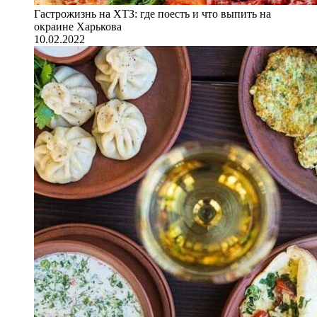
Гастрожизнь на ХТЗ: где поесть и что выпить на
окраине Харькова
10.02.2022