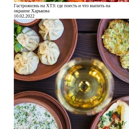
Гастрожизнь на ХТЗ: где поесть и что выпить на
окраине Харькова
10.02.2022