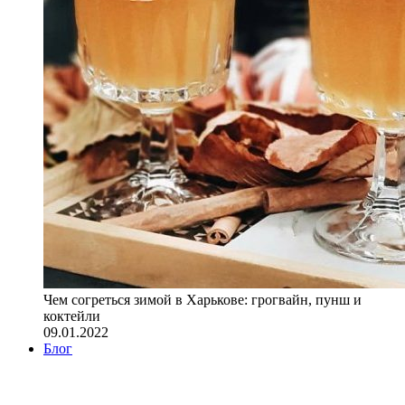
Чем согреться зимой в Харькове: грогвайн, пунш и
коктейли
09.01.2022
Блог