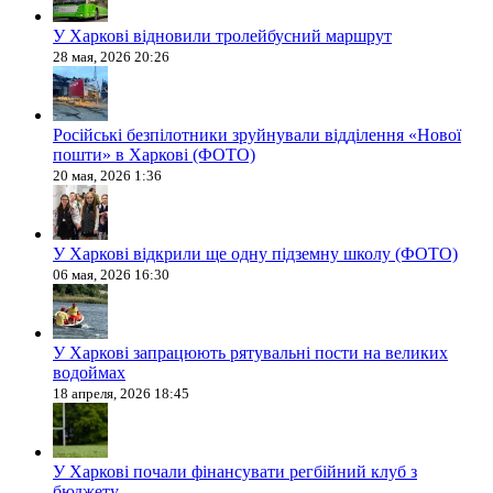
У Харкові відновили тролейбусний маршрут
28 мая, 2026 20:26
Російські безпілотники зруйнували відділення «Нової
пошти» в Харкові (ФОТО)
20 мая, 2026 1:36
У Харкові відкрили ще одну підземну школу (ФОТО)
06 мая, 2026 16:30
У Харкові запрацюють рятувальні пости на великих
водоймах
18 апреля, 2026 18:45
У Харкові почали фінансувати регбійний клуб з
бюджету