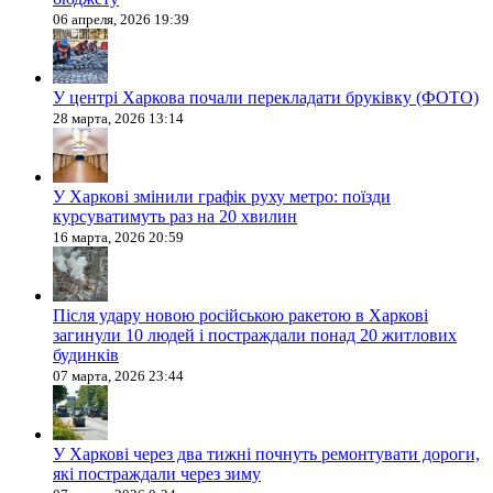
06 апреля, 2026 19:39
У центрі Харкова почали перекладати бруківку (ФОТО)
28 марта, 2026 13:14
У Харкові змінили графік руху метро: поїзди
курсуватимуть раз на 20 хвилин
16 марта, 2026 20:59
Після удару новою російською ракетою в Харкові
загинули 10 людей і постраждали понад 20 житлових
будинків
07 марта, 2026 23:44
У Харкові через два тижні почнуть ремонтувати дороги,
які постраждали через зиму