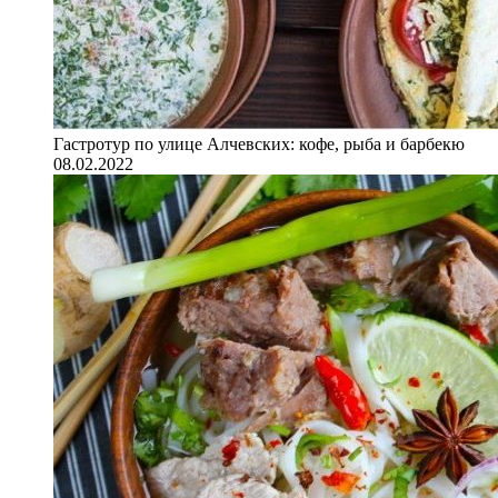
Гастротур по улице Алчевских: кофе, рыба и барбекю
08.02.2022