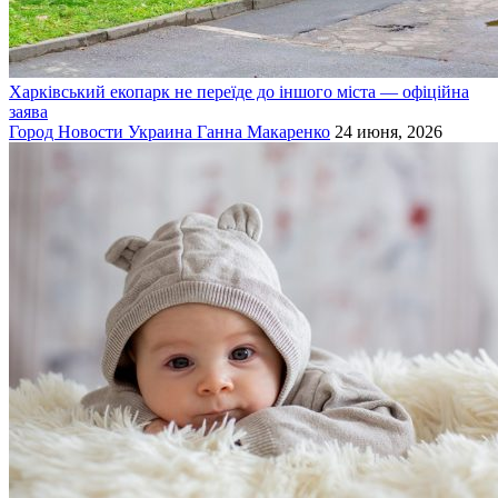
Харківський екопарк не переїде до іншого міста — офіційна
заява
Город
Новости
Украина
Ганна Макаренко
24 июня, 2026