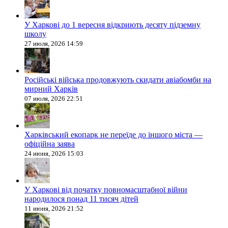
У Харкові до 1 вересня відкриють десяту підземну
школу
27 июля, 2026 14:59
Російські війська продовжують скидати авіабомби на
мирний Харків
07 июля, 2026 22:51
Харківський екопарк не переїде до іншого міста —
офіційна заява
24 июня, 2026 15:03
У Харкові від початку повномасштабної війни
народилося понад 11 тисяч дітей
11 июня, 2026 21:52