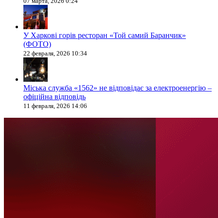
07 марта, 2026 0:24
У Харкові горів ресторан «Той самий Баранчик»
(ФОТО)
22 февраля, 2026 10:34
Міська служба «1562» не відповідає за електроенергію –
офіційна відповідь
11 февраля, 2026 14:06