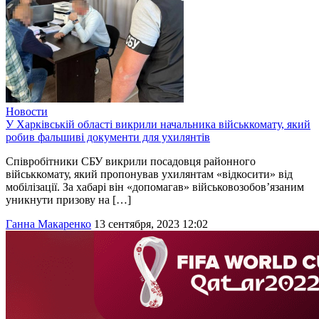
Новости
У Харківській області викрили начальника військкомату, який
робив фальшиві документи для ухилянтів
Співробітники СБУ викрили посадовця районного
військкомату, який пропонував ухилянтам «відкосити» від
мобілізації. За хабарі він «допомагав» військовозобов’язаним
уникнути призову на […]
Ганна Макаренко
13 сентября, 2023 12:02