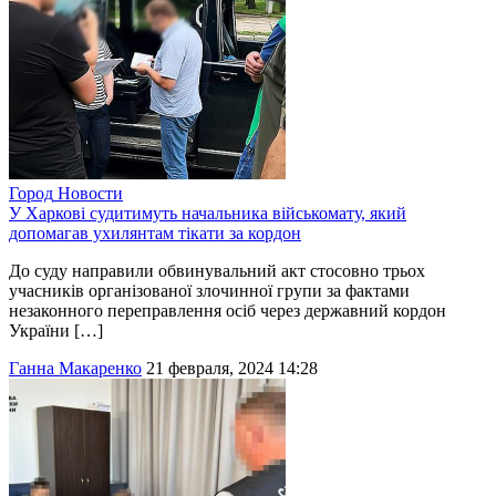
Город
Новости
У Харкові судитимуть начальника військомату, який
допомагав ухилянтам тікати за кордон
До суду направили обвинувальний акт стосовно трьох
учасників організованої злочинної групи за фактами
незаконного переправлення осіб через державний кордон
України […]
Ганна Макаренко
21 февраля, 2024 14:28