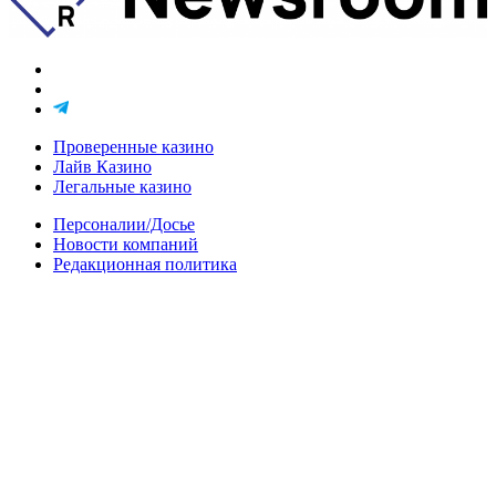
Проверенные казино
Лайв Казино
Легальные казино
Персоналии/Досье
Новости компаний
Редакционная политика