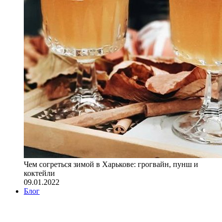
Чем согреться зимой в Харькове: грогвайн, пунш и
коктейли
09.01.2022
Блог