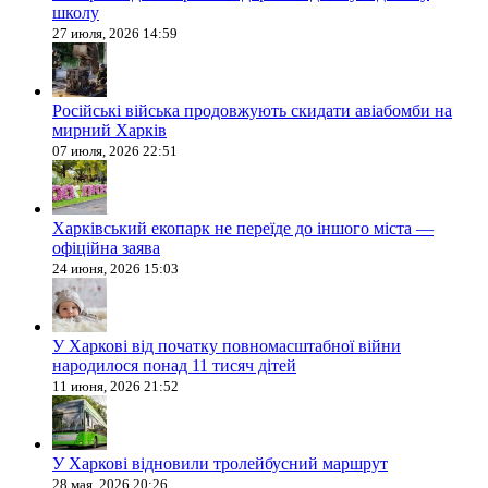
школу
27 июля, 2026 14:59
Російські війська продовжують скидати авіабомби на
мирний Харків
07 июля, 2026 22:51
Харківський екопарк не переїде до іншого міста —
офіційна заява
24 июня, 2026 15:03
У Харкові від початку повномасштабної війни
народилося понад 11 тисяч дітей
11 июня, 2026 21:52
У Харкові відновили тролейбусний маршрут
28 мая, 2026 20:26