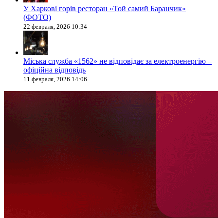
У Харкові горів ресторан «Той самий Баранчик»
(ФОТО)
22 февраля, 2026 10:34
Міська служба «1562» не відповідає за електроенергію –
офіційна відповідь
11 февраля, 2026 14:06