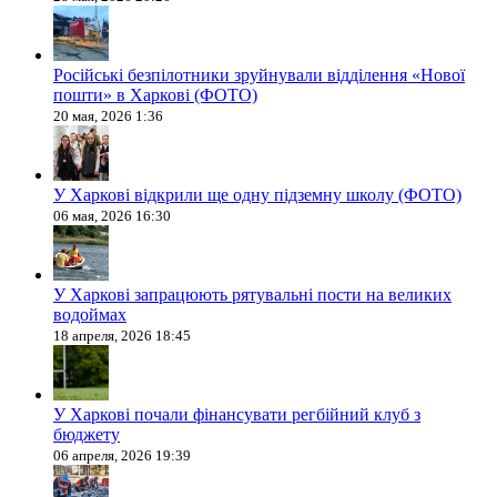
Російські безпілотники зруйнували відділення «Нової
пошти» в Харкові (ФОТО)
20 мая, 2026 1:36
У Харкові відкрили ще одну підземну школу (ФОТО)
06 мая, 2026 16:30
У Харкові запрацюють рятувальні пости на великих
водоймах
18 апреля, 2026 18:45
У Харкові почали фінансувати регбійний клуб з
бюджету
06 апреля, 2026 19:39