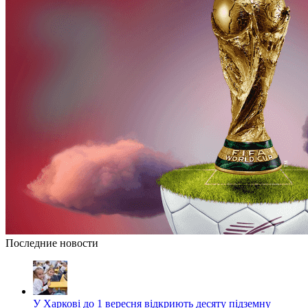
Последние новости
У Харкові до 1 вересня відкриють десяту підземну