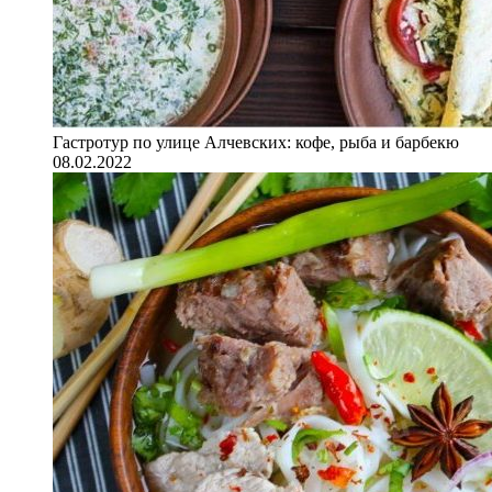
Гастротур по улице Алчевских: кофе, рыба и барбекю
08.02.2022