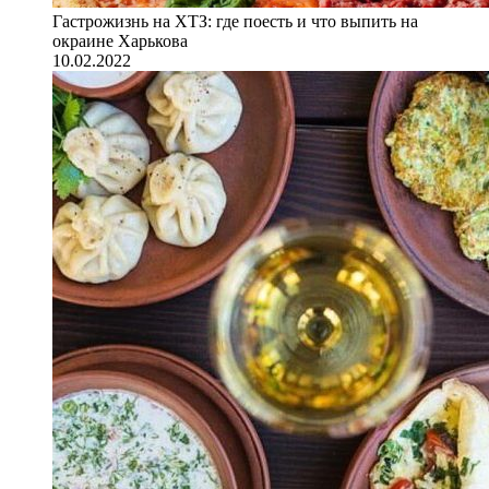
Гастрожизнь на ХТЗ: где поесть и что выпить на
окраине Харькова
10.02.2022