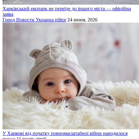
Харківський екопарк не переїде до іншого міста — офіційна
заява
Город
Новости
Украина
editor
24 июня, 2026
У Харкові від початку повномасштабної війни народилося
понад 11 тисяч дітей