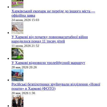
Харківський екопарк не переїде до іншого міста —
офіційна заява
24 июня, 2026 15:03
У Харкові від початку повномасштабної війни
народилося понад 11 тисяч дітей
11 июня, 2026 21:52
У Харкові відновили тролейбусний маршрут
28 мая, 2026 20:26
Російські безпілотники зруйнували відділення «Нової
пошти» в Харкові (ФОТО)
20 мая, 2026 1:36