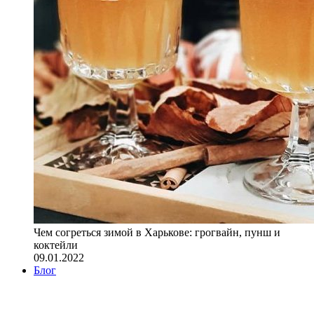
Чем согреться зимой в Харькове: грогвайн, пунш и
коктейли
09.01.2022
Блог