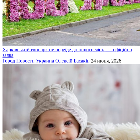
Харківський екопарк не переїде до іншого міста — офіційна
заява
Город
Новости
Украина
Олексій Басакін
24 июня, 2026