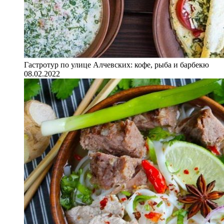
Гастротур по улице Алчевских: кофе, рыба и барбекю
08.02.2022