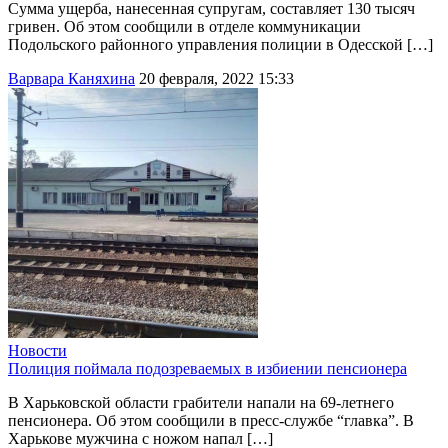
Сумма ущерба, нанесенная супругам, составляет 130 тысяч
гривен. Об этом сообщили в отделе коммуникации
Подольского районного управления полиции в Одесской […]
Варвара Каняхина
20 февраля, 2022 15:33
Новости
Полиция поймала подозреваемых в избиении пенсионера
В Харьковской области грабители напали на 69-летнего
пенсионера. Об этом сообщили в пресс-службе “главка”. В
Харькове мужчина с ножом напал […]