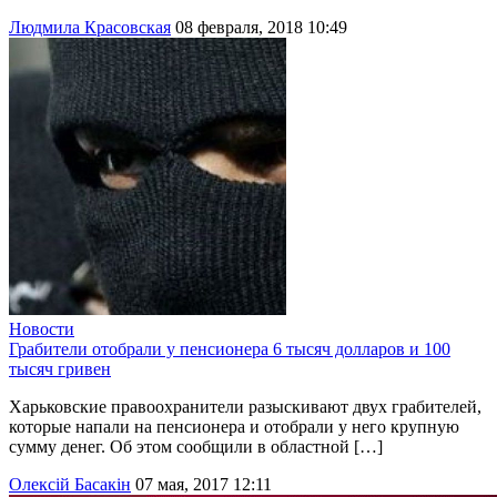
Людмила Красовская
08 февраля, 2018 10:49
Новости
Грабители отобрали у пенсионера 6 тысяч долларов и 100
тысяч гривен
Харьковские правоохранители разыскивают двух грабителей,
которые напали на пенсионера и отобрали у него крупную
сумму денег. Об этом сообщили в областной […]
Олексій Басакін
07 мая, 2017 12:11