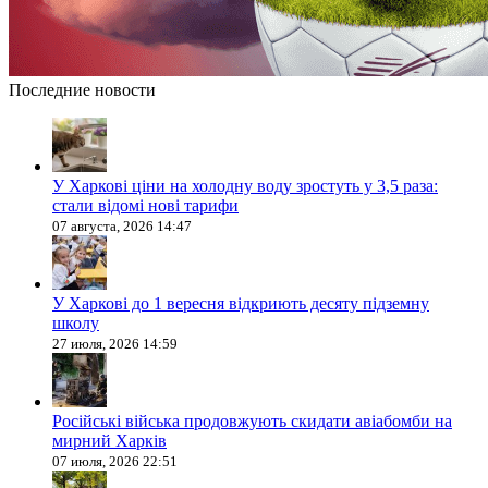
Последние новости
У Харкові ціни на холодну воду зростуть у 3,5 раза:
стали відомі нові тарифи
07 августа, 2026 14:47
У Харкові до 1 вересня відкриють десяту підземну
школу
27 июля, 2026 14:59
Російські війська продовжують скидати авіабомби на
мирний Харків
07 июля, 2026 22:51