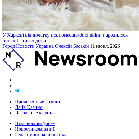
У Харкові від початку повномасштабної війни народилося
понад 11 тисяч дітей
Город
Новости
Украина
Олексій Басакін
11 июня, 2026
Проверенные казино
Лайв Казино
Легальные казино
Персоналии/Досье
Новости компаний
Редакционная политика