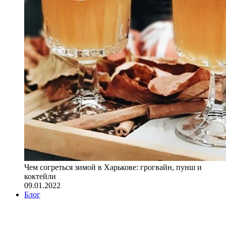
Чем согреться зимой в Харькове: грогвайн, пунш и
коктейли
09.01.2022
Блог