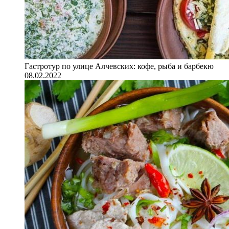
Гастротур по улице Алчевских: кофе, рыба и барбекю
08.02.2022