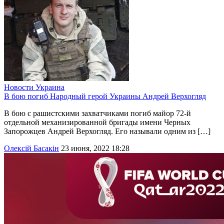
Новости
Украина
В бою погиб Народный герой Украины Андрей Верхогляд
В бою с рашистскими захватчиками погиб майор 72-й
отдельной механизированной бригады имени Черных
Запорожцев Андрей Верхогляд. Его называли одним из […]
Олексій Басакін
23 июня, 2022 18:28