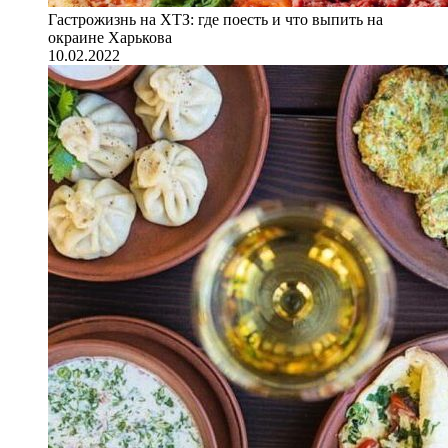
Гастрожизнь на ХТЗ: где поесть и что выпить на
окраине Харькова
10.02.2022