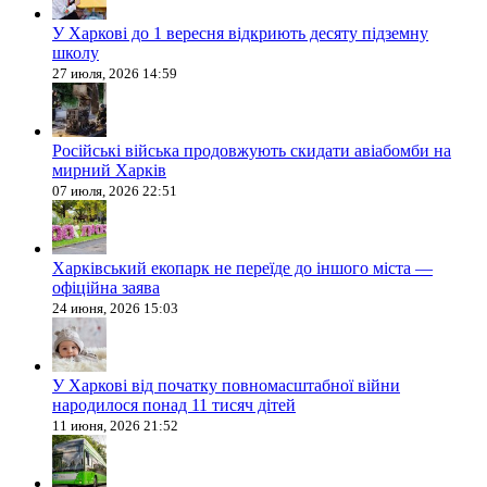
У Харкові до 1 вересня відкриють десяту підземну
школу
27 июля, 2026 14:59
Російські війська продовжують скидати авіабомби на
мирний Харків
07 июля, 2026 22:51
Харківський екопарк не переїде до іншого міста —
офіційна заява
24 июня, 2026 15:03
У Харкові від початку повномасштабної війни
народилося понад 11 тисяч дітей
11 июня, 2026 21:52