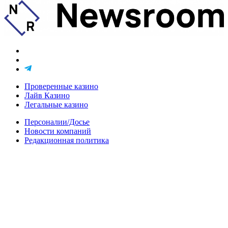
Проверенные казино
Лайв Казино
Легальные казино
Персоналии/Досье
Новости компаний
Редакционная политика