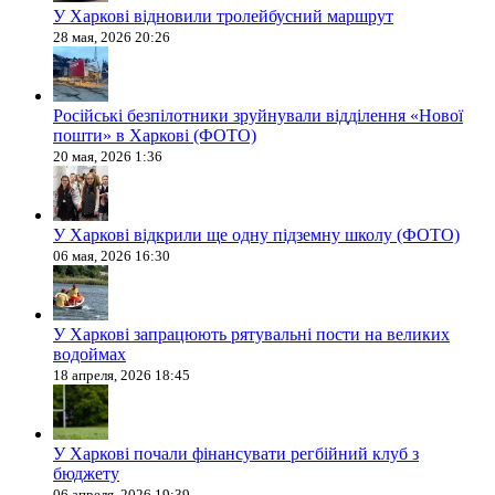
У Харкові відновили тролейбусний маршрут
28 мая, 2026 20:26
Російські безпілотники зруйнували відділення «Нової
пошти» в Харкові (ФОТО)
20 мая, 2026 1:36
У Харкові відкрили ще одну підземну школу (ФОТО)
06 мая, 2026 16:30
У Харкові запрацюють рятувальні пости на великих
водоймах
18 апреля, 2026 18:45
У Харкові почали фінансувати регбійний клуб з
бюджету
06 апреля, 2026 19:39