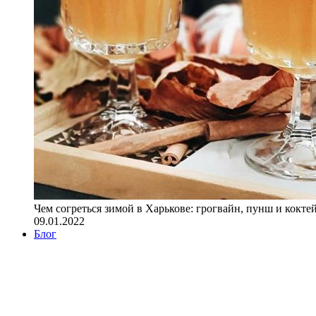
Чем согреться зимой в Харькове: грогвайн, пунш и кокте
09.01.2022
Блог