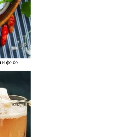
 и фо бо