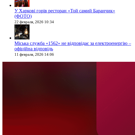
У Харкові горів ресторан «Той самий Баранчик»
(ФОТО)
22 февраля, 2026 10:34
Міська служба «1562» не відповідає за електроенергію –
офіційна відповідь
11 февраля, 2026 14:06