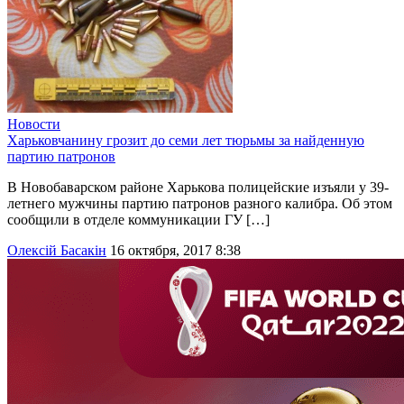
Новости
Харьковчанину грозит до семи лет тюрьмы за найденную
партию патронов
В Новобаварском районе Харькова полицейские изъяли у 39-
летнего мужчины партию патронов разного калибра. Об этом
сообщили в отделе коммуникации ГУ […]
Олексій Басакін
16 октября, 2017 8:38