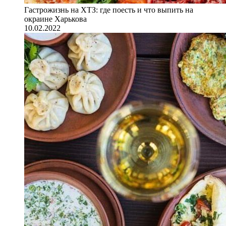
Гастрожизнь на ХТЗ: где поесть и что выпить на
окраине Харькова
10.02.2022