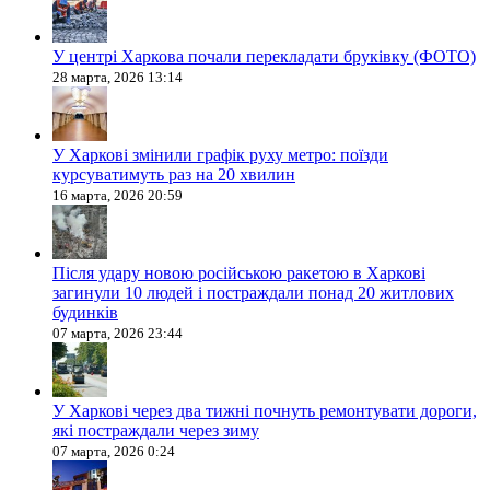
У центрі Харкова почали перекладати бруківку (ФОТО)
28 марта, 2026 13:14
У Харкові змінили графік руху метро: поїзди
курсуватимуть раз на 20 хвилин
16 марта, 2026 20:59
Після удару новою російською ракетою в Харкові
загинули 10 людей і постраждали понад 20 житлових
будинків
07 марта, 2026 23:44
У Харкові через два тижні почнуть ремонтувати дороги,
які постраждали через зиму
07 марта, 2026 0:24