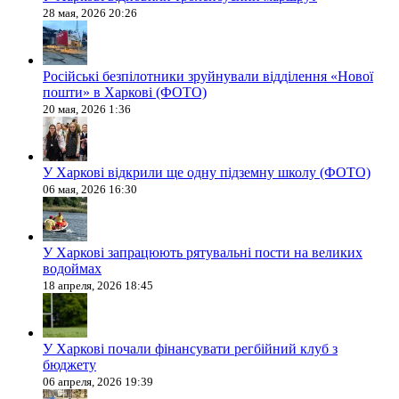
28 мая, 2026 20:26
Російські безпілотники зруйнували відділення «Нової
пошти» в Харкові (ФОТО)
20 мая, 2026 1:36
У Харкові відкрили ще одну підземну школу (ФОТО)
06 мая, 2026 16:30
У Харкові запрацюють рятувальні пости на великих
водоймах
18 апреля, 2026 18:45
У Харкові почали фінансувати регбійний клуб з
бюджету
06 апреля, 2026 19:39