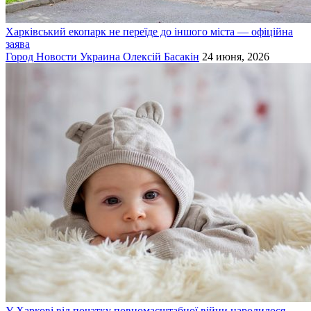
Харківський екопарк не переїде до іншого міста — офіційна
заява
Город
Новости
Украина
Олексій Басакін
24 июня, 2026
У Харкові від початку повномасштабної війни народилося