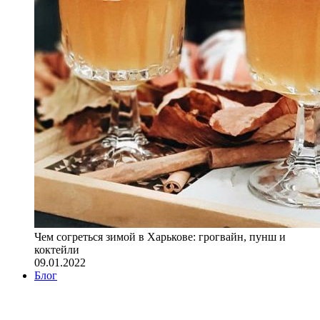
Чем согреться зимой в Харькове: грогвайн, пунш и
коктейли
09.01.2022
Блог