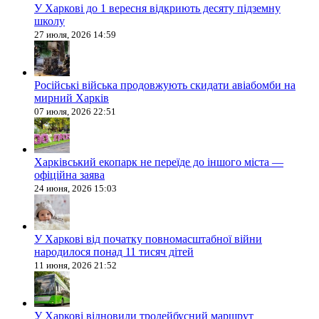
У Харкові до 1 вересня відкриють десяту підземну
школу
27 июля, 2026 14:59
Російські війська продовжують скидати авіабомби на
мирний Харків
07 июля, 2026 22:51
Харківський екопарк не переїде до іншого міста —
офіційна заява
24 июня, 2026 15:03
У Харкові від початку повномасштабної війни
народилося понад 11 тисяч дітей
11 июня, 2026 21:52
У Харкові відновили тролейбусний маршрут