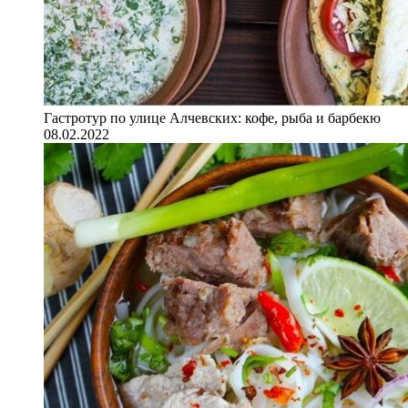
Гастротур по улице Алчевских: кофе, рыба и барбекю
08.02.2022