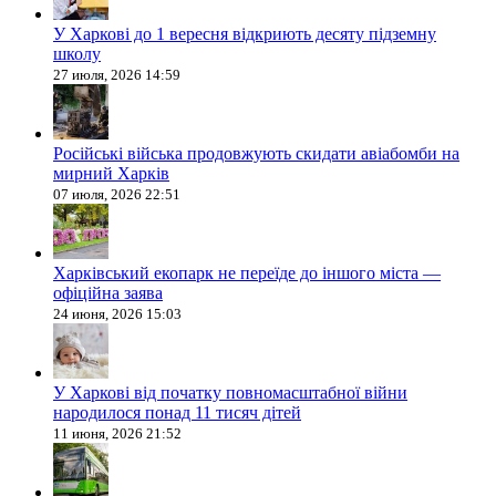
У Харкові до 1 вересня відкриють десяту підземну
школу
27 июля, 2026 14:59
Російські війська продовжують скидати авіабомби на
мирний Харків
07 июля, 2026 22:51
Харківський екопарк не переїде до іншого міста —
офіційна заява
24 июня, 2026 15:03
У Харкові від початку повномасштабної війни
народилося понад 11 тисяч дітей
11 июня, 2026 21:52