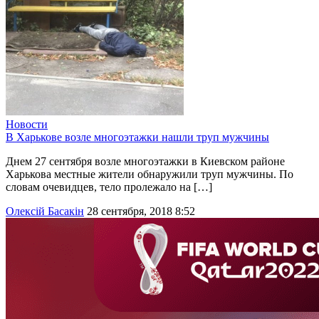
Новости
В Харькове возле многоэтажки нашли труп мужчины
Днем 27 сентября возле многоэтажки в Киевском районе
Харькова местные жители обнаружили труп мужчины. По
словам очевидцев, тело пролежало на […]
Олексій Басакін
28 сентября, 2018 8:52