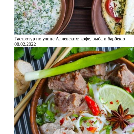
Гастротур по улице Алчевских: кофе, рыба и барбекю
08.02.2022