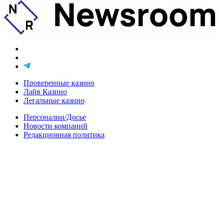
Проверенные казино
Лайв Казино
Легальные казино
Персоналии/Досье
Новости компаний
Редакционная политика