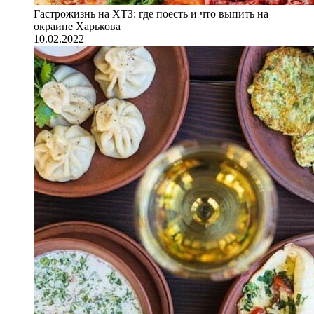
Гастрожизнь на ХТЗ: где поесть и что выпить на
окраине Харькова
10.02.2022