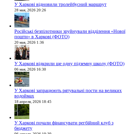
У Харкові відновили тролейбусний маршрут
28 мая, 2026 20:26
Російські безпілотники зруйнували відділення «Нової
пошти» в Харкові (ФОТО)
20 мая, 2026 1:36
У Харкові відкрили ще одну підземну школу (ФОТО)
06 мая, 2026 16:30
У Харкові запрацюють рятувальні пости на великих
водоймах
18 апреля, 2026 18:45
У Харкові почали фінансувати регбійний клуб з
бюджету
06 апреля, 2026 19:39