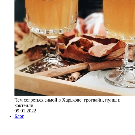
Чем согреться зимой в Харькове: грогвайн, пунш и
коктейли
09.01.2022
Блог