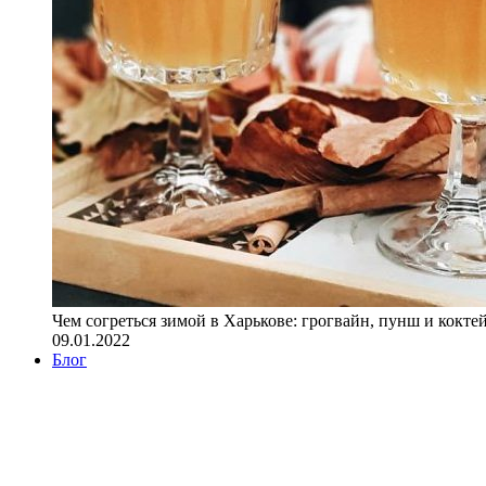
Чем согреться зимой в Харькове: грогвайн, пунш и кокте
09.01.2022
Блог