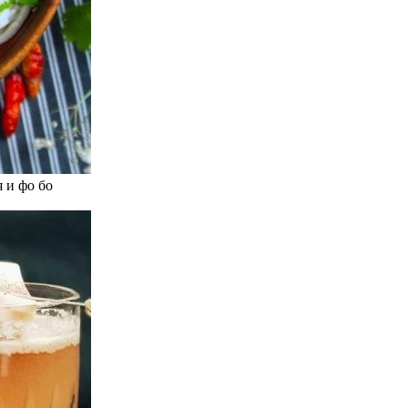
 и фо бо