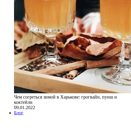
Чем согреться зимой в Харькове: грогвайн, пунш и
коктейли
09.01.2022
Блог