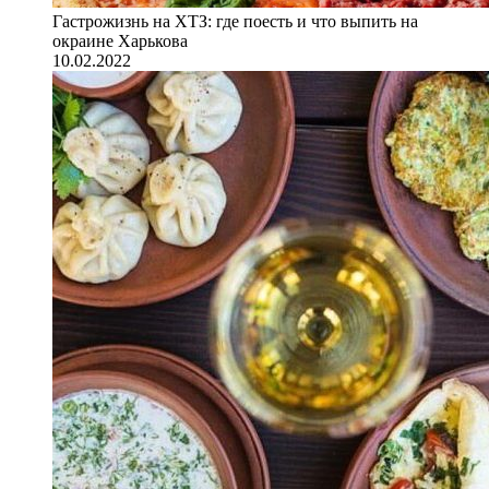
Гастрожизнь на ХТЗ: где поесть и что выпить на
окраине Харькова
10.02.2022