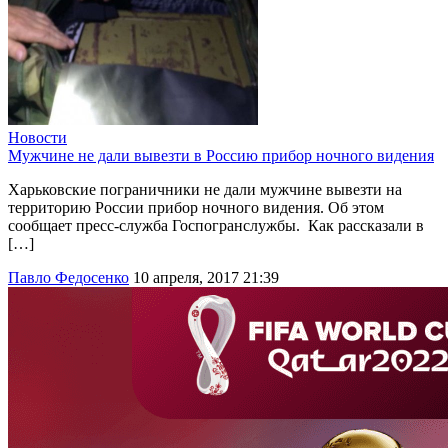
Новости
Мужчине не дали вывезти в Россию прибор ночного видения
Харьковские пограничники не дали мужчине вывезти на
территорию России прибор ночного видения. Об этом
сообщает пресс-служба Госпогранслужбы. Как рассказали в
[…]
Павло Федосенко
10 апреля, 2017 21:39