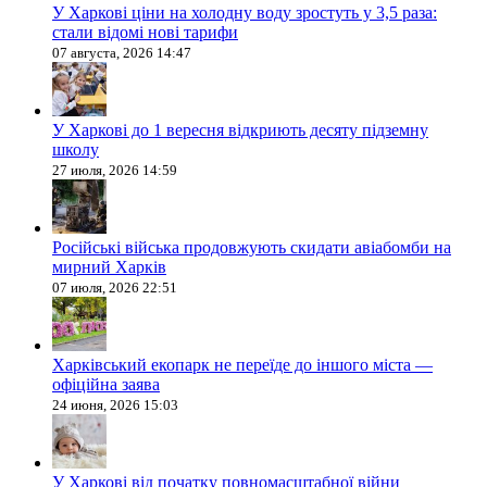
У Харкові ціни на холодну воду зростуть у 3,5 раза:
стали відомі нові тарифи
07 августа, 2026 14:47
У Харкові до 1 вересня відкриють десяту підземну
школу
27 июля, 2026 14:59
Російські війська продовжують скидати авіабомби на
мирний Харків
07 июля, 2026 22:51
Харківський екопарк не переїде до іншого міста —
офіційна заява
24 июня, 2026 15:03
У Харкові від початку повномасштабної війни