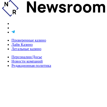
Проверенные казино
Лайв Казино
Легальные казино
Персоналии/Досье
Новости компаний
Редакционная политика