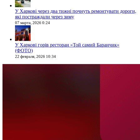
У Харкові через два тижні почнуть ремонтувати дороги,
які постраждали через зиму
07 марта, 2026 0:24
У Харкові горів ресторан «Той самий Баранчик»
(ФОТО)
22 февраля, 2026 10:34