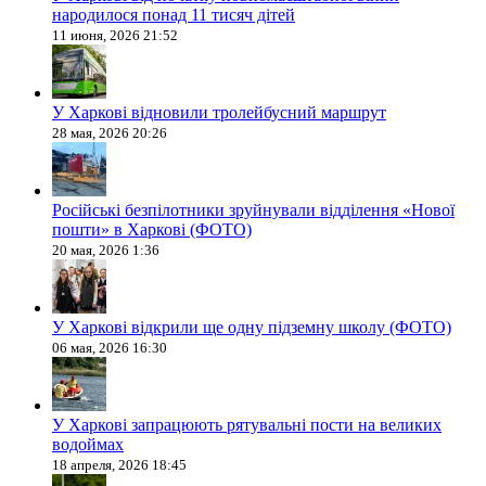
народилося понад 11 тисяч дітей
11 июня, 2026 21:52
У Харкові відновили тролейбусний маршрут
28 мая, 2026 20:26
Російські безпілотники зруйнували відділення «Нової
пошти» в Харкові (ФОТО)
20 мая, 2026 1:36
У Харкові відкрили ще одну підземну школу (ФОТО)
06 мая, 2026 16:30
У Харкові запрацюють рятувальні пости на великих
водоймах
18 апреля, 2026 18:45