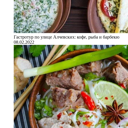
Гастротур по улице Алчевских: кофе, рыба и барбекю
08.02.2022