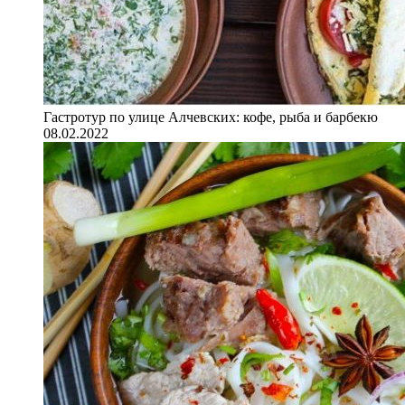
Гастротур по улице Алчевских: кофе, рыба и барбекю
08.02.2022