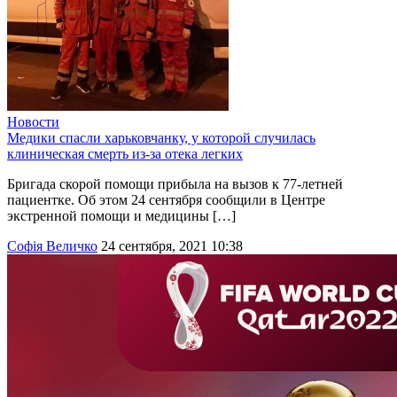
Новости
Медики спасли харьковчанку, у которой случилась
клиническая смерть из-за отека легких
Бригада скорой помощи прибыла на вызов к 77-летней
пациентке. Об этом 24 сентября сообщили в Центре
экстренной помощи и медицины […]
Софія Величко
24 сентября, 2021 10:38