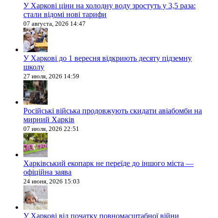
У Харкові ціни на холодну воду зростуть у 3,5 раза:
стали відомі нові тарифи
07 августа, 2026 14:47
У Харкові до 1 вересня відкриють десяту підземну
школу
27 июля, 2026 14:59
Російські війська продовжують скидати авіабомби на
мирний Харків
07 июля, 2026 22:51
Харківський екопарк не переїде до іншого міста —
офіційна заява
24 июня, 2026 15:03
У Харкові від початку повномасштабної війни