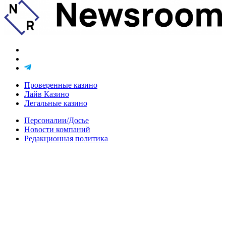
Проверенные казино
Лайв Казино
Легальные казино
Персоналии/Досье
Новости компаний
Редакционная политика