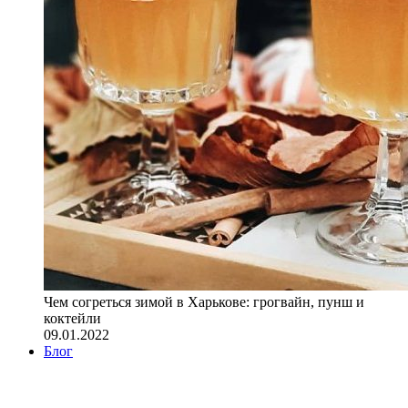
Чем согреться зимой в Харькове: грогвайн, пунш и
коктейли
09.01.2022
Блог