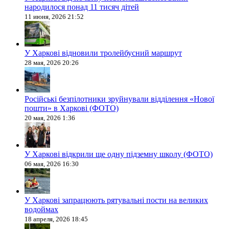
народилося понад 11 тисяч дітей
11 июня, 2026 21:52
У Харкові відновили тролейбусний маршрут
28 мая, 2026 20:26
Російські безпілотники зруйнували відділення «Нової
пошти» в Харкові (ФОТО)
20 мая, 2026 1:36
У Харкові відкрили ще одну підземну школу (ФОТО)
06 мая, 2026 16:30
У Харкові запрацюють рятувальні пости на великих
водоймах
18 апреля, 2026 18:45