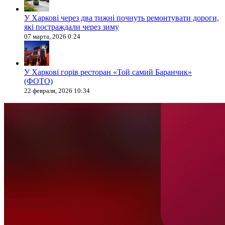
У Харкові через два тижні почнуть ремонтувати дороги,
які постраждали через зиму
07 марта, 2026 0:24
У Харкові горів ресторан «Той самий Баранчик»
(ФОТО)
22 февраля, 2026 10:34