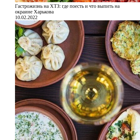
Гастрожизнь на ХТЗ: где поесть и что выпить на
окраине Харькова
10.02.2022