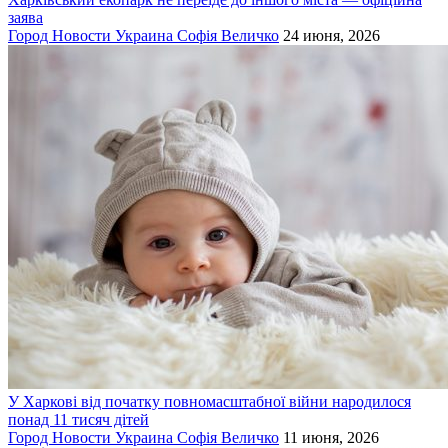
заява
Город
Новости
Украина
Софія Величко
24 июня, 2026
У Харкові від початку повномасштабної війни народилося
понад 11 тисяч дітей
Город
Новости
Украина
Софія Величко
11 июня, 2026