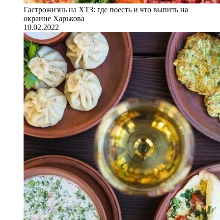
Гастрожизнь на ХТЗ: где поесть и что выпить на
окраине Харькова
10.02.2022