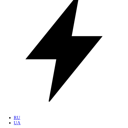
RU
UA