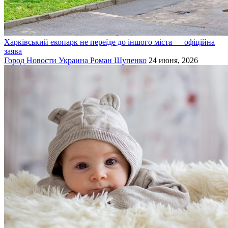
Харківський екопарк не переїде до іншого міста — офіційна
заява
Город
Новости
Украина
Роман Шупенко
24 июня, 2026