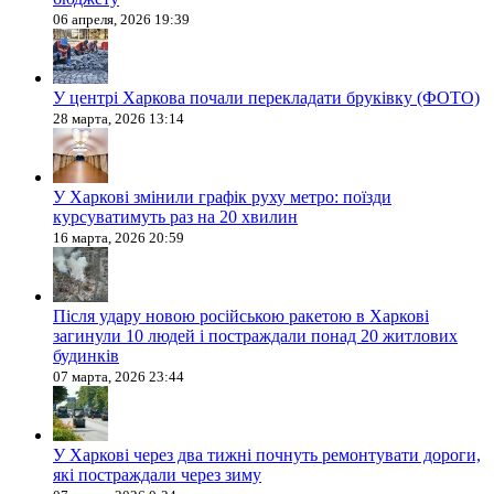
06 апреля, 2026 19:39
У центрі Харкова почали перекладати бруківку (ФОТО)
28 марта, 2026 13:14
У Харкові змінили графік руху метро: поїзди
курсуватимуть раз на 20 хвилин
16 марта, 2026 20:59
Після удару новою російською ракетою в Харкові
загинули 10 людей і постраждали понад 20 житлових
будинків
07 марта, 2026 23:44
У Харкові через два тижні почнуть ремонтувати дороги,
які постраждали через зиму