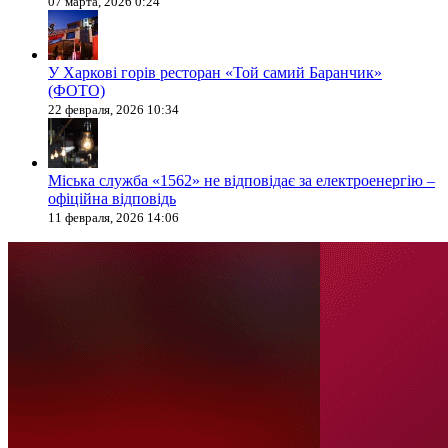
07 марта, 2026 0:24
У Харкові горів ресторан «Той самий Баранчик»
(ФОТО)
22 февраля, 2026 10:34
Міська служба «1562» не відповідає за електроенергію –
офіційна відповідь
11 февраля, 2026 14:06