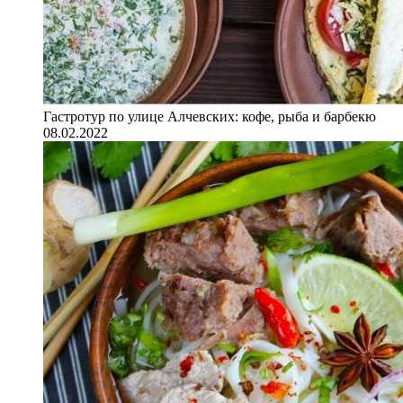
Гастротур по улице Алчевских: кофе, рыба и барбекю
08.02.2022