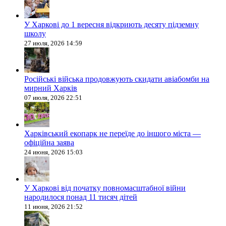
У Харкові до 1 вересня відкриють десяту підземну
школу
27 июля, 2026 14:59
Російські війська продовжують скидати авіабомби на
мирний Харків
07 июля, 2026 22:51
Харківський екопарк не переїде до іншого міста —
офіційна заява
24 июня, 2026 15:03
У Харкові від початку повномасштабної війни
народилося понад 11 тисяч дітей
11 июня, 2026 21:52