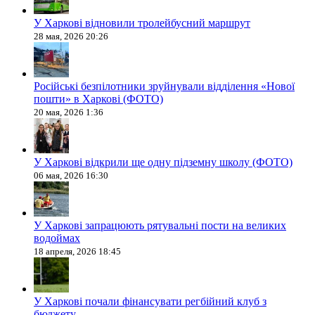
У Харкові відновили тролейбусний маршрут
28 мая, 2026 20:26
Російські безпілотники зруйнували відділення «Нової
пошти» в Харкові (ФОТО)
20 мая, 2026 1:36
У Харкові відкрили ще одну підземну школу (ФОТО)
06 мая, 2026 16:30
У Харкові запрацюють рятувальні пости на великих
водоймах
18 апреля, 2026 18:45
У Харкові почали фінансувати регбійний клуб з
бюджету