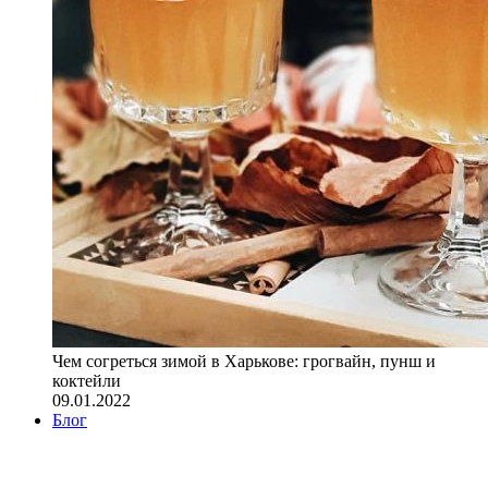
Чем согреться зимой в Харькове: грогвайн, пунш и
коктейли
09.01.2022
Блог