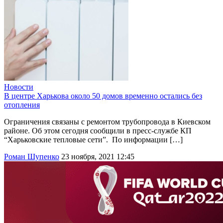
Новости
В центре Харькова около 50 домов временно остались без
отопления
Ограничения связаны с ремонтом трубопровода в Киевском
районе. Об этом сегодня сообщили в пресс-службе КП
“Харьковские тепловые сети”. По информации […]
Роман Шупенко
23 ноября, 2021 12:45