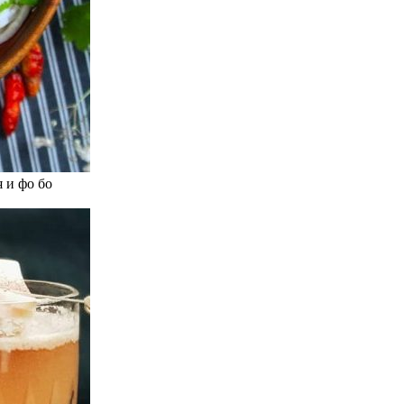
 и фо бо