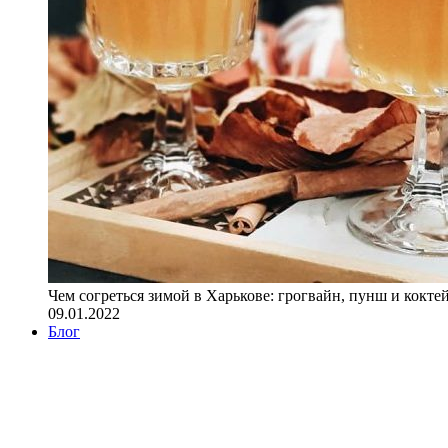
Чем согреться зимой в Харькове: грогвайн, пунш и кокте
09.01.2022
Блог