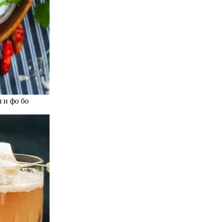
 и фо бо