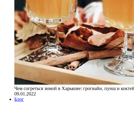
Чем согреться зимой в Харькове: грогвайн, пунш и кокте
09.01.2022
Блог