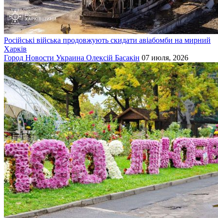
Російські війська продовжують скидати авіабомби на мирний
Харків
Город
Новости
Украина
Олексій Басакін
07 июля, 2026