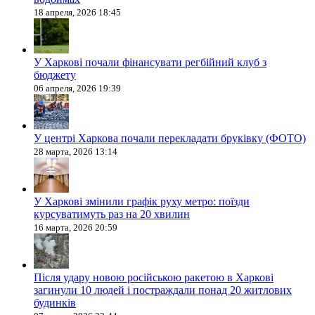
18 апреля, 2026 18:45
У Харкові почали фінансувати регбійний клуб з
бюджету
06 апреля, 2026 19:39
У центрі Харкова почали перекладати бруківку (ФОТО)
28 марта, 2026 13:14
У Харкові змінили графік руху метро: поїзди
курсуватимуть раз на 20 хвилин
16 марта, 2026 20:59
Після удару новою російською ракетою в Харкові
загинули 10 людей і постраждали понад 20 житлових
будинків