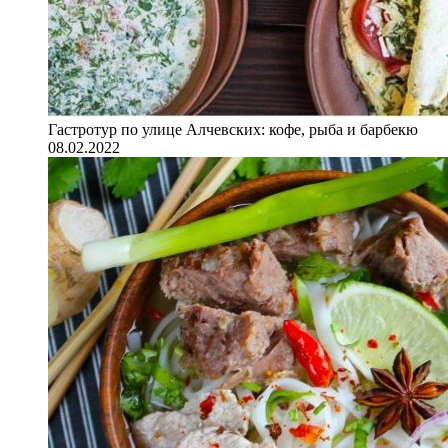
Гастротур по улице Алчевских: кофе, рыба и барбекю
08.02.2022