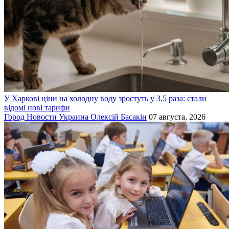
У Харкові ціни на холодну воду зростуть у 3,5 раза: стали
відомі нові тарифи
Город
Новости
Украина
Олексій Басакін
07 августа, 2026