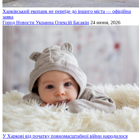
Харківський екопарк не переїде до іншого міста — офіційна
заява
Город
Новости
Украина
Олексій Басакін
24 июня, 2026
У Харкові від початку повномасштабної війни народилося