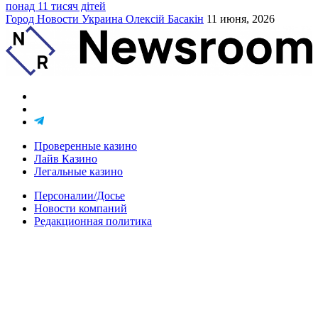
понад 11 тисяч дітей
Город
Новости
Украина
Олексій Басакін
11 июня, 2026
Проверенные казино
Лайв Казино
Легальные казино
Персоналии/Досье
Новости компаний
Редакционная политика