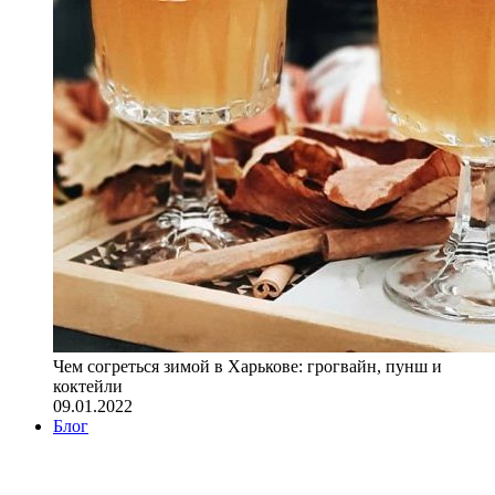
Чем согреться зимой в Харькове: грогвайн, пунш и
коктейли
09.01.2022
Блог