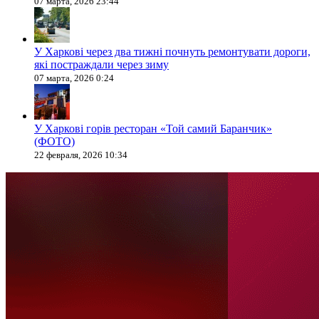
07 марта, 2026 23:44
У Харкові через два тижні почнуть ремонтувати дороги,
які постраждали через зиму
07 марта, 2026 0:24
У Харкові горів ресторан «Той самий Баранчик»
(ФОТО)
22 февраля, 2026 10:34