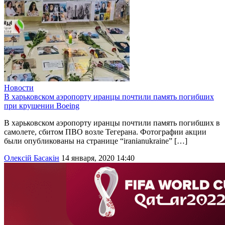
Новости
В харьковском аэропорту иранцы почтили память погибших
при крушении Boeing
В харьковском аэропорту иранцы почтили память погибших в
самолете, сбитом ПВО возле Тегерана. Фотографии акции
были опубликованы на странице “iranianukraine” […]
Олексій Басакін
14 января, 2020 14:40