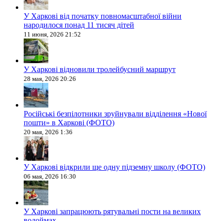
У Харкові від початку повномасштабної війни
народилося понад 11 тисяч дітей
11 июня, 2026 21:52
У Харкові відновили тролейбусний маршрут
28 мая, 2026 20:26
Російські безпілотники зруйнували відділення «Нової
пошти» в Харкові (ФОТО)
20 мая, 2026 1:36
У Харкові відкрили ще одну підземну школу (ФОТО)
06 мая, 2026 16:30
У Харкові запрацюють рятувальні пости на великих
водоймах