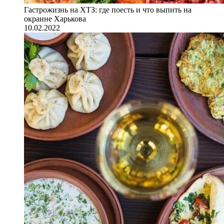
Гастрожизнь на ХТЗ: где поесть и что выпить на
окраине Харькова
10.02.2022