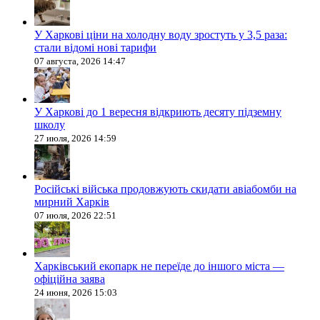
У Харкові ціни на холодну воду зростуть у 3,5 раза:
стали відомі нові тарифи
07 августа, 2026 14:47
У Харкові до 1 вересня відкриють десяту підземну
школу
27 июля, 2026 14:59
Російські війська продовжують скидати авіабомби на
мирний Харків
07 июля, 2026 22:51
Харківський екопарк не переїде до іншого міста —
офіційна заява
24 июня, 2026 15:03