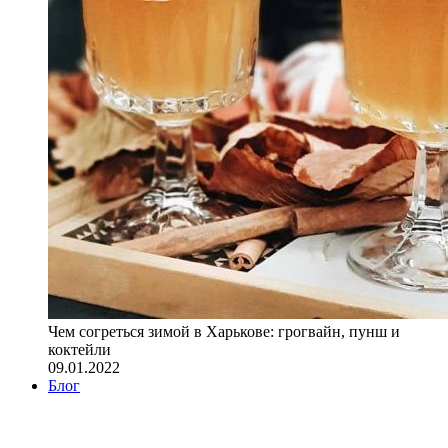
Чем согреться зимой в Харькове: грогвайн, пунш и
коктейли
09.01.2022
Блог