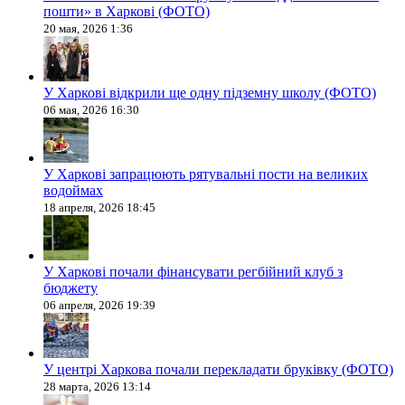
пошти» в Харкові (ФОТО)
20 мая, 2026 1:36
У Харкові відкрили ще одну підземну школу (ФОТО)
06 мая, 2026 16:30
У Харкові запрацюють рятувальні пости на великих
водоймах
18 апреля, 2026 18:45
У Харкові почали фінансувати регбійний клуб з
бюджету
06 апреля, 2026 19:39
У центрі Харкова почали перекладати бруківку (ФОТО)
28 марта, 2026 13:14