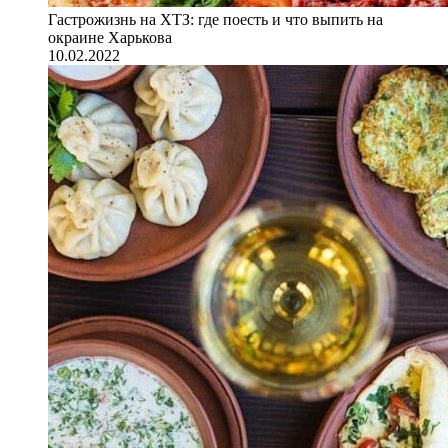
Гастрожизнь на ХТЗ: где поесть и что выпить на
окраине Харькова
10.02.2022