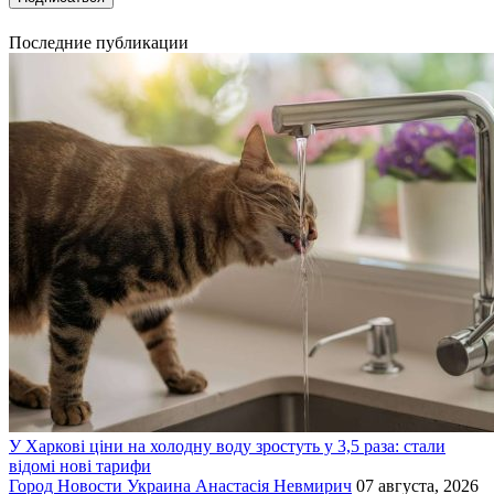
Последние публикации
У Харкові ціни на холодну воду зростуть у 3,5 раза: стали
відомі нові тарифи
Город
Новости
Украина
Анастасія Невмирич
07 августа, 2026