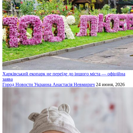
Харківський екопарк не переїде до іншого міста — офіційна
заява
Город
Новости
Украина
Анастасія Невмирич
24 июня, 2026