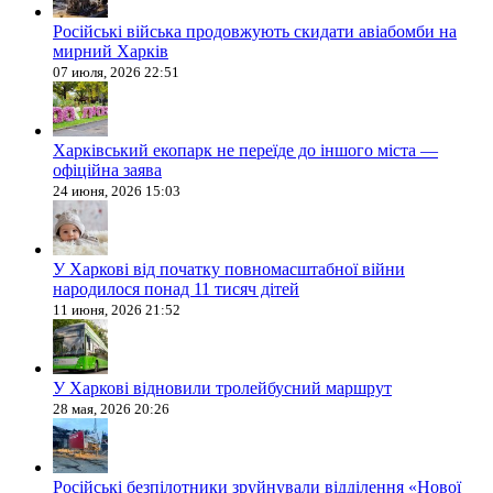
Російські війська продовжують скидати авіабомби на
мирний Харків
07 июля, 2026 22:51
Харківський екопарк не переїде до іншого міста —
офіційна заява
24 июня, 2026 15:03
У Харкові від початку повномасштабної війни
народилося понад 11 тисяч дітей
11 июня, 2026 21:52
У Харкові відновили тролейбусний маршрут
28 мая, 2026 20:26
Російські безпілотники зруйнували відділення «Нової