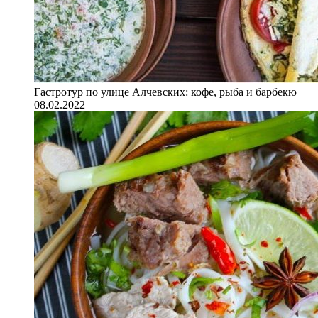
Гастротур по улице Алчевских: кофе, рыба и барбекю
08.02.2022