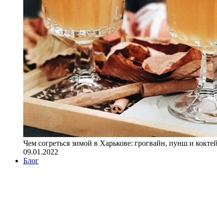
Чем согреться зимой в Харькове: грогвайн, пунш и кокте
09.01.2022
Блог