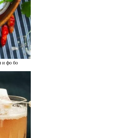
 и фо бо