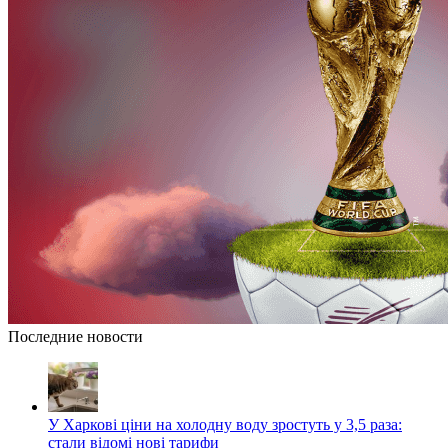
Последние новости
У Харкові ціни на холодну воду зростуть у 3,5 раза:
стали відомі нові тарифи