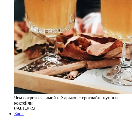
Чем согреться зимой в Харькове: грогвайн, пунш и
коктейли
09.01.2022
Блог