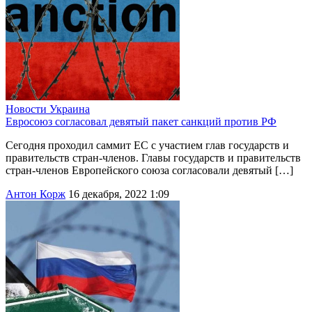
Новости
Украина
Евросоюз согласовал девятый пакет санкций против РФ
Сегодня проходил саммит ЕС с участием глав государств и
правительств стран-членов. Главы государств и правительств
стран-членов Европейского союза согласовали девятый […]
Антон Корж
16 декабря, 2022 1:09