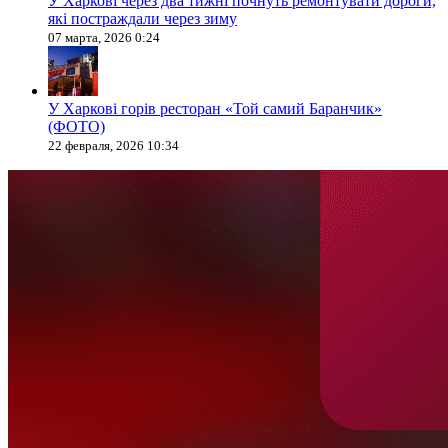
У Харкові через два тижні почнуть ремонтувати дороги,
які постраждали через зиму
07 марта, 2026 0:24
У Харкові горів ресторан «Той самий Баранчик»
(ФОТО)
22 февраля, 2026 10:34