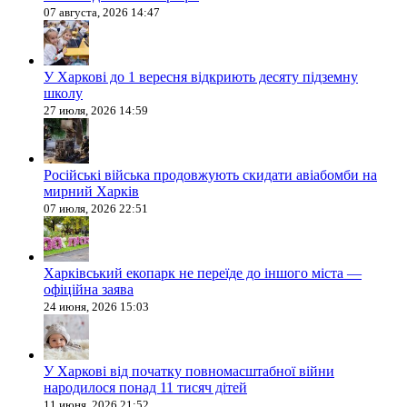
07 августа, 2026 14:47
У Харкові до 1 вересня відкриють десяту підземну
школу
27 июля, 2026 14:59
Російські війська продовжують скидати авіабомби на
мирний Харків
07 июля, 2026 22:51
Харківський екопарк не переїде до іншого міста —
офіційна заява
24 июня, 2026 15:03
У Харкові від початку повномасштабної війни
народилося понад 11 тисяч дітей
11 июня, 2026 21:52