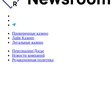
Проверенные казино
Лайв Казино
Легальные казино
Персоналии/Досье
Новости компаний
Редакционная политика