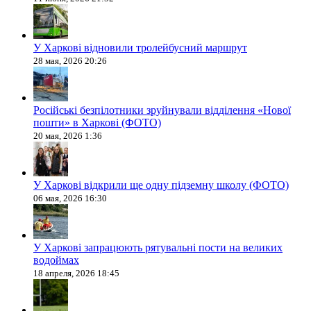
У Харкові відновили тролейбусний маршрут
28 мая, 2026 20:26
Російські безпілотники зруйнували відділення «Нової
пошти» в Харкові (ФОТО)
20 мая, 2026 1:36
У Харкові відкрили ще одну підземну школу (ФОТО)
06 мая, 2026 16:30
У Харкові запрацюють рятувальні пости на великих
водоймах
18 апреля, 2026 18:45