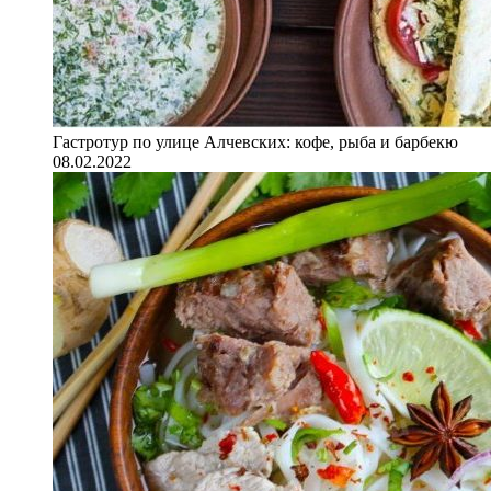
Гастротур по улице Алчевских: кофе, рыба и барбекю
08.02.2022