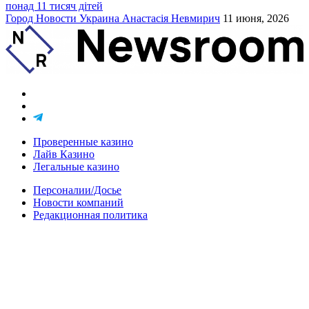
понад 11 тисяч дітей
Город
Новости
Украина
Анастасія Невмирич
11 июня, 2026
Проверенные казино
Лайв Казино
Легальные казино
Персоналии/Досье
Новости компаний
Редакционная политика