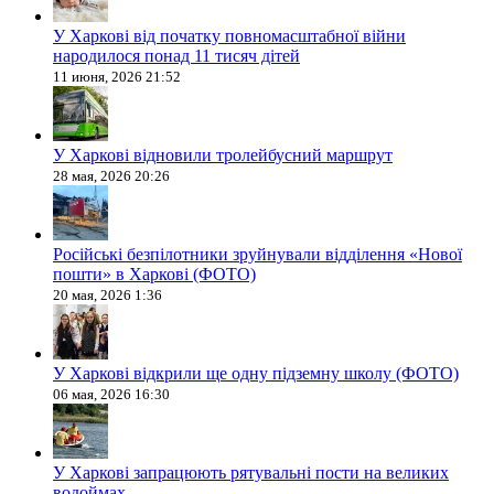
У Харкові від початку повномасштабної війни
народилося понад 11 тисяч дітей
11 июня, 2026 21:52
У Харкові відновили тролейбусний маршрут
28 мая, 2026 20:26
Російські безпілотники зруйнували відділення «Нової
пошти» в Харкові (ФОТО)
20 мая, 2026 1:36
У Харкові відкрили ще одну підземну школу (ФОТО)
06 мая, 2026 16:30
У Харкові запрацюють рятувальні пости на великих
водоймах