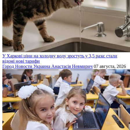
У Харкові ціни на холодну воду зростуть у 3,5 раза: стали
відомі нові тарифи
Город
Новости
Украина
Анастасія Невмирич
07 августа, 2026