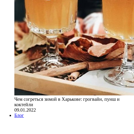
Чем согреться зимой в Харькове: грогвайн, пунш и
коктейли
09.01.2022
Блог