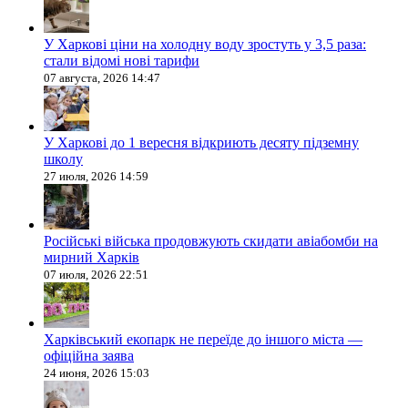
У Харкові ціни на холодну воду зростуть у 3,5 раза:
стали відомі нові тарифи
07 августа, 2026 14:47
У Харкові до 1 вересня відкриють десяту підземну
школу
27 июля, 2026 14:59
Російські війська продовжують скидати авіабомби на
мирний Харків
07 июля, 2026 22:51
Харківський екопарк не переїде до іншого міста —
офіційна заява
24 июня, 2026 15:03