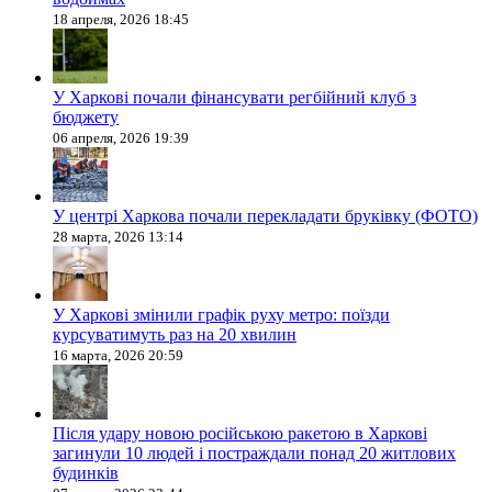
18 апреля, 2026 18:45
У Харкові почали фінансувати регбійний клуб з
бюджету
06 апреля, 2026 19:39
У центрі Харкова почали перекладати бруківку (ФОТО)
28 марта, 2026 13:14
У Харкові змінили графік руху метро: поїзди
курсуватимуть раз на 20 хвилин
16 марта, 2026 20:59
Після удару новою російською ракетою в Харкові
загинули 10 людей і постраждали понад 20 житлових
будинків