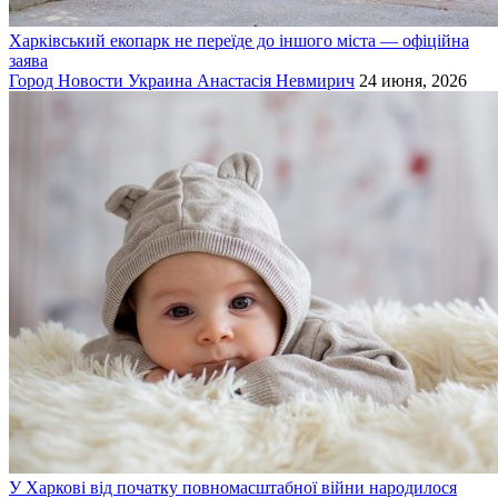
Харківський екопарк не переїде до іншого міста — офіційна
заява
Город
Новости
Украина
Анастасія Невмирич
24 июня, 2026
У Харкові від початку повномасштабної війни народилося