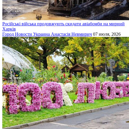
Російські війська продовжують скидати авіабомби на мирний
Харків
Город
Новости
Украина
Анастасія Невмирич
07 июля, 2026