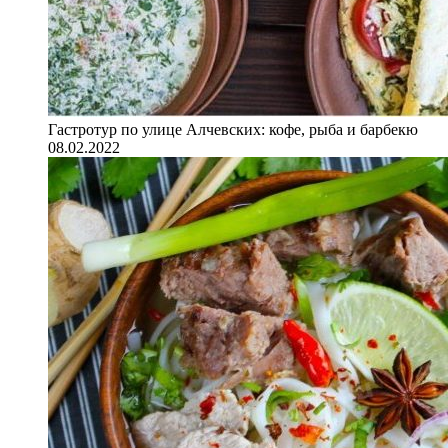
Гастротур по улице Алчевских: кофе, рыба и барбекю
08.02.2022