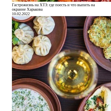
Гастрожизнь на ХТЗ: где поесть и что выпить на
окраине Харькова
10.02.2022