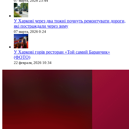
07 марта, 2026 23:44
У Харкові через два тижні почнуть ремонтувати дороги,
які постраждали через зиму
07 марта, 2026 0:24
У Харкові горів ресторан «Той самий Баранчик»
(ФОТО)
22 февраля, 2026 10:34