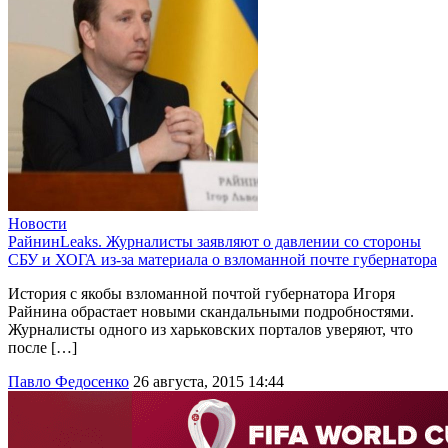
Новости
РайнинLeaks. Журналисты заявляют о давлении со стороны
СБУ и ХОГА из-за материала о взломанной почте губернатора
История с якобы взломанной почтой губернатора Игоря
Райнина обрастает новыми скандальными подробностями.
Журналисты одного из харьковских порталов уверяют, что
после […]
Павло Федосенко
26 августа, 2015 14:44