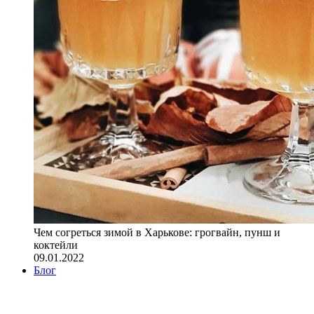
Чем согреться зимой в Харькове: грогвайн, пунш и
коктейли
09.01.2022
Блог