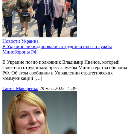
Новости
Украина
В Украине ликвидировали сотрудника пресс-службы
Минобороны РФ
В Украине погиб полковник Владимир Иванов, который
является сотрудником пресс-службы Министерства обороны
РФ. Об этом сообщили в Управлении стратегических
коммуникаций […]
Ганна Макаренко
29 мая, 2022 15:39