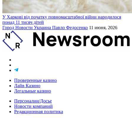
У Харкові від початку повномасштабної війни народилося
понад 11 тисяч дітей
Город
Новости
Украина
Павло Федосенко
11 июня, 2026
Проверенные казино
Лайв Казино
Легальные казино
Персоналии/Досье
Новости компаний
Редакционная политика