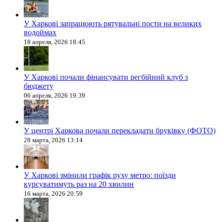
У Харкові запрацюють рятувальні пости на великих
водоймах
18 апреля, 2026 18:45
У Харкові почали фінансувати регбійний клуб з
бюджету
06 апреля, 2026 19:39
У центрі Харкова почали перекладати бруківку (ФОТО)
28 марта, 2026 13:14
У Харкові змінили графік руху метро: поїзди
курсуватимуть раз на 20 хвилин
16 марта, 2026 20:59