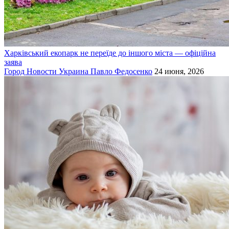
Харківський екопарк не переїде до іншого міста — офіційна
заява
Город
Новости
Украина
Павло Федосенко
24 июня, 2026