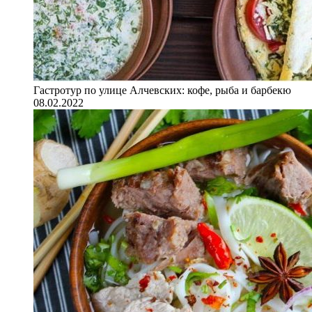
Гастротур по улице Алчевских: кофе, рыба и барбекю
08.02.2022