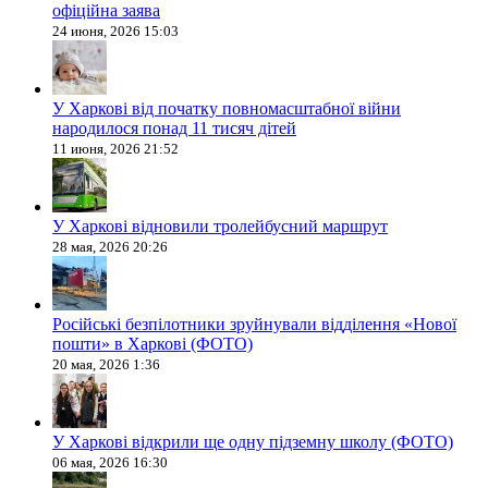
офіційна заява
24 июня, 2026 15:03
У Харкові від початку повномасштабної війни
народилося понад 11 тисяч дітей
11 июня, 2026 21:52
У Харкові відновили тролейбусний маршрут
28 мая, 2026 20:26
Російські безпілотники зруйнували відділення «Нової
пошти» в Харкові (ФОТО)
20 мая, 2026 1:36
У Харкові відкрили ще одну підземну школу (ФОТО)
06 мая, 2026 16:30