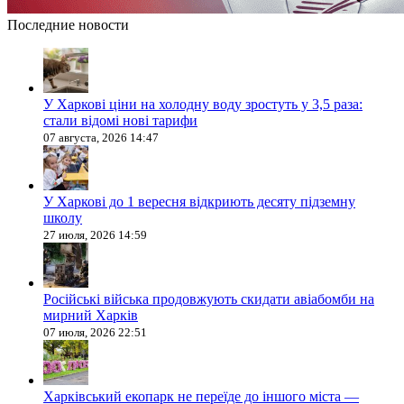
Последние новости
У Харкові ціни на холодну воду зростуть у 3,5 раза:
стали відомі нові тарифи
07 августа, 2026 14:47
У Харкові до 1 вересня відкриють десяту підземну
школу
27 июля, 2026 14:59
Російські війська продовжують скидати авіабомби на
мирний Харків
07 июля, 2026 22:51
Харківський екопарк не переїде до іншого міста —