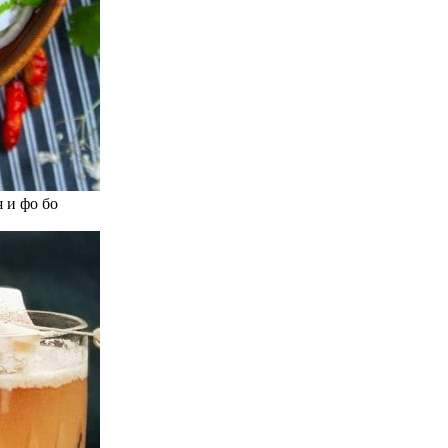
 и фо бо