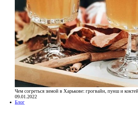
Чем согреться зимой в Харькове: грогвайн, пунш и кокте
09.01.2022
Блог