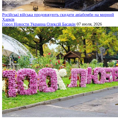
Російські війська продовжують скидати авіабомби на мирний
Харків
Город
Новости
Украина
Олексій Басакін
07 июля, 2026