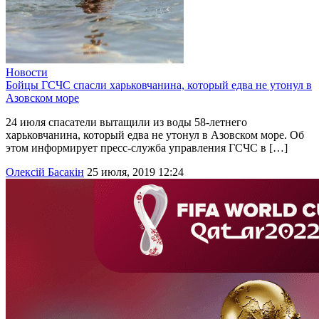
Новости
Бойцы ГСЧС спасли харьковчанина, который едва не утонул в
Азовском море
24 июля спасатели вытащили из воды 58-летнего
харьковчанина, который едва не утонул в Азовском море. Об
этом информирует пресс-служба управления ГСЧС в […]
Олексій Басакін
25 июля, 2019 12:24