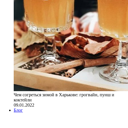
Чем согреться зимой в Харькове: грогвайн, пунш и
коктейли
09.01.2022
Блог