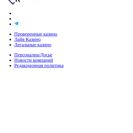
Проверенные казино
Лайв Казино
Легальные казино
Персоналии/Досье
Новости компаний
Редакционная политика