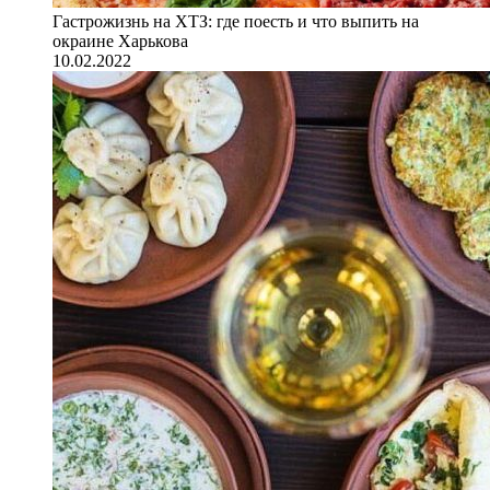
Гастрожизнь на ХТЗ: где поесть и что выпить на
окраине Харькова
10.02.2022