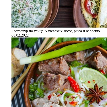
Гастротур по улице Алчевских: кофе, рыба и барбекю
08.02.2022