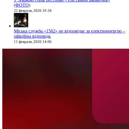
(ФОТО)
22 февраля, 2026 10:34
Міська служба «1562» не відповідає за електроенергію –
офіційна відповідь
11 февраля, 2026 14:06