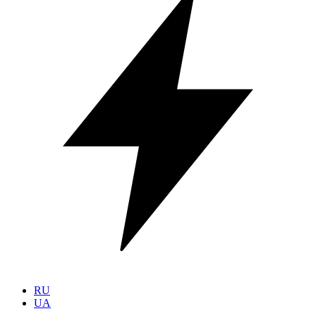
RU
UA