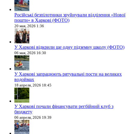
Російські безпілотники зруйнували відділення «Нової
пошти» в Харкові (ФОТО)
20 мая, 2026 1:36
У Харкові відкрили ще одну підземну школу (ФОТО)
06 мая, 2026 16:30
У Харкові запрацюють рятувальні пости на великих
водоймах
18 апреля, 2026 18:45
У Харкові почали фінансувати регбійний клуб з
бюджету
06 апреля, 2026 19:39