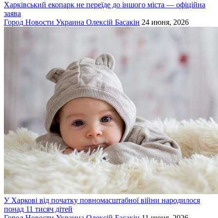
Харківський екопарк не переїде до іншого міста — офіційна
заява
Город
Новости
Украина
Олексій Басакін
24 июня, 2026
У Харкові від початку повномасштабної війни народилося
понад 11 тисяч дітей
Город
Новости
Украина
Олексій Басакін
11 июня, 2026