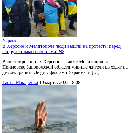
Украина
В Херсоне и Мелитополе люди вышли на протесты перед
вооруженными военными РФ
В оккупированных Херсоне, а также Мелитополе и
Приморске Запорожской области мирные жители выходят на
демонстрации. Люди с флагами Украины и […]
Ганна Макаренко
10 марта, 2022 18:08