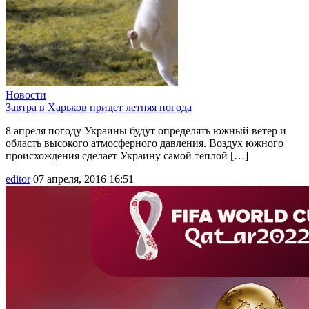
Новости
Завтра в Харьков придет летняя погода
8 апреля погоду Украины будут определять южный ветер и
область высокого атмосферного давления. Воздух южного
происхождения сделает Украину самой теплой […]
editor
07 апреля, 2016 16:51