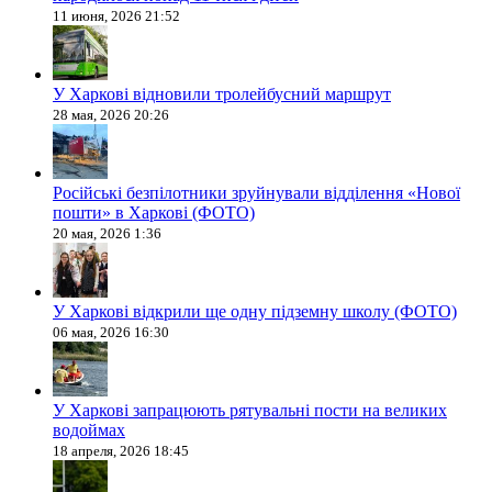
11 июня, 2026 21:52
У Харкові відновили тролейбусний маршрут
28 мая, 2026 20:26
Російські безпілотники зруйнували відділення «Нової
пошти» в Харкові (ФОТО)
20 мая, 2026 1:36
У Харкові відкрили ще одну підземну школу (ФОТО)
06 мая, 2026 16:30
У Харкові запрацюють рятувальні пости на великих
водоймах
18 апреля, 2026 18:45