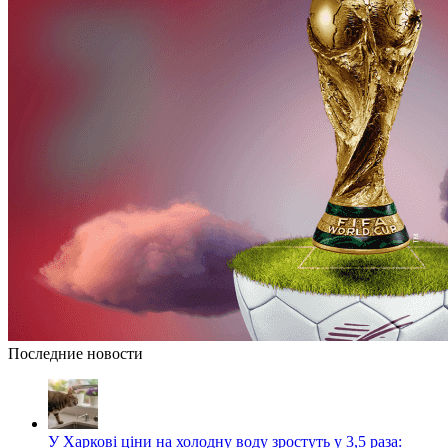
Последние новости
У Харкові ціни на холодну воду зростуть у 3,5 раза: