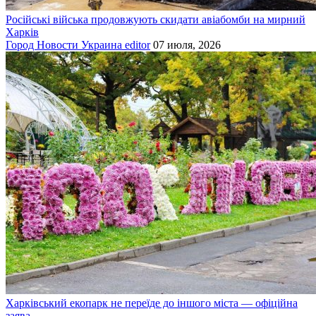
Російські війська продовжують скидати авіабомби на мирний
Харків
Город
Новости
Украина
editor
07 июля, 2026
Харківський екопарк не переїде до іншого міста — офіційна
заява