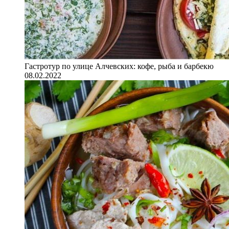
Гастротур по улице Алчевских: кофе, рыба и барбекю
08.02.2022