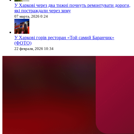
У Харкові через два тижні почнуть ремонтувати дороги,
які постраждали через зиму
07 марта, 2026 0:24
У Харкові горів ресторан «Той самий Баранчик»
(ФОТО)
22 февраля, 2026 10:34