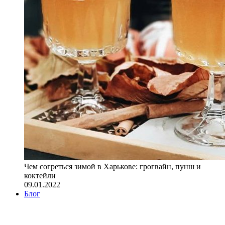
Чем согреться зимой в Харькове: грогвайн, пунш и
коктейли
09.01.2022
Блог