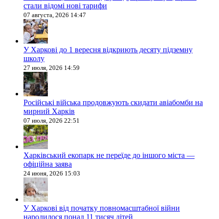
стали відомі нові тарифи
07 августа, 2026 14:47
У Харкові до 1 вересня відкриють десяту підземну
школу
27 июля, 2026 14:59
Російські війська продовжують скидати авіабомби на
мирний Харків
07 июля, 2026 22:51
Харківський екопарк не переїде до іншого міста —
офіційна заява
24 июня, 2026 15:03
У Харкові від початку повномасштабної війни
народилося понад 11 тисяч дітей