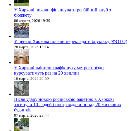
У Харкові почали фінансувати регбійний клуб з
бюджету
06 апреля, 2026 19:39
У центрі Харкова почали перекладати бруківку (ФОТО)
28 марта, 2026 13:14
У Харкові змінили графік руху метро: поїзди
курсуватимуть раз на 20 хвилин
16 марта, 2026 20:59
Після удару новою російською ракетою в Харкові
загинули 10 людей і постраждали понад 20 житлових
будинків
07 марта, 2026 23:44