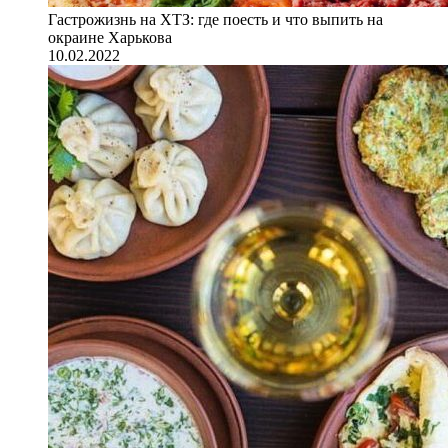
Гастрожизнь на ХТЗ: где поесть и что выпить на
окраине Харькова
10.02.2022