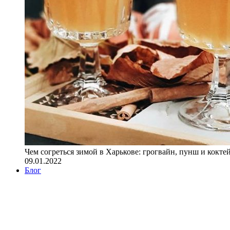
Чем согреться зимой в Харькове: грогвайн, пунш и кокте
09.01.2022
Блог