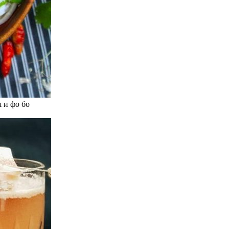
 и фо бо