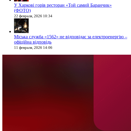
У Харкові горів ресторан «Той самий Баранчик»
(ФОТО)
22 февраля, 2026 10:34
Міська служба «1562» не відповідає за електроенергію –
офіційна відповідь
11 февраля, 2026 14:06