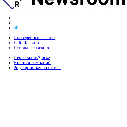
Проверенные казино
Лайв Казино
Легальные казино
Персоналии/Досье
Новости компаний
Редакционная политика