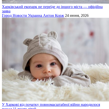
Харківський екопарк не переїде до іншого міста — офіційна
заява
Город
Новости
Украина
Антон Корж
24 июня, 2026
У Харкові від початку повномасштабної війни народилося
понад 11 тисяч дітей