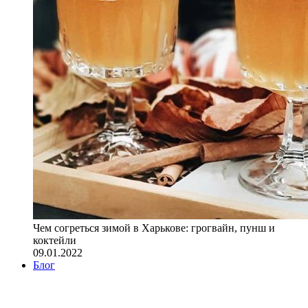
Чем согреться зимой в Харькове: грогвайн, пунш и
коктейли
09.01.2022
Блог