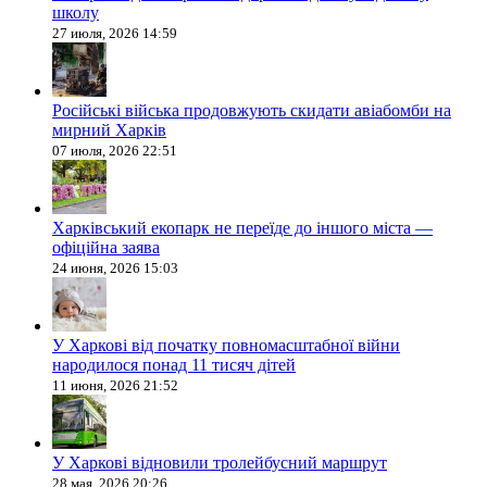
школу
27 июля, 2026 14:59
Російські війська продовжують скидати авіабомби на
мирний Харків
07 июля, 2026 22:51
Харківський екопарк не переїде до іншого міста —
офіційна заява
24 июня, 2026 15:03
У Харкові від початку повномасштабної війни
народилося понад 11 тисяч дітей
11 июня, 2026 21:52
У Харкові відновили тролейбусний маршрут
28 мая, 2026 20:26