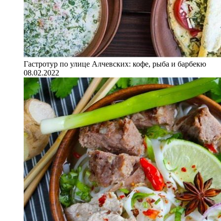
Гастротур по улице Алчевских: кофе, рыба и барбекю
08.02.2022