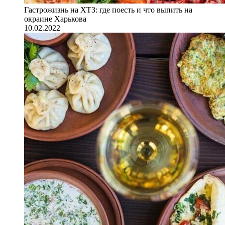
Гастрожизнь на ХТЗ: где поесть и что выпить на
окраине Харькова
10.02.2022