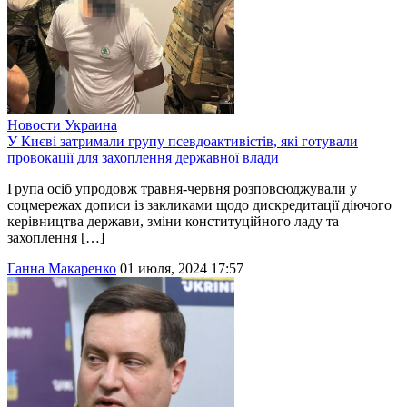
Новости
Украина
У Києві затримали групу псевдоактивістів, які готували
провокації для захоплення державної влади
Група осіб упродовж травня-червня розповсюджували у
соцмережах дописи із закликами щодо дискредитації діючого
керівництва держави, зміни конституційного ладу та
захоплення […]
Ганна Макаренко
01 июля, 2024 17:57