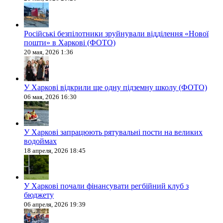
Російські безпілотники зруйнували відділення «Нової
пошти» в Харкові (ФОТО)
20 мая, 2026 1:36
У Харкові відкрили ще одну підземну школу (ФОТО)
06 мая, 2026 16:30
У Харкові запрацюють рятувальні пости на великих
водоймах
18 апреля, 2026 18:45
У Харкові почали фінансувати регбійний клуб з
бюджету
06 апреля, 2026 19:39