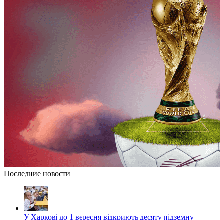
Последние новости
У Харкові до 1 вересня відкриють десяту підземну