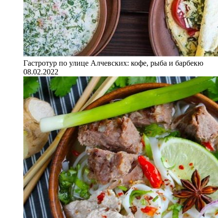
Гастротур по улице Алчевских: кофе, рыба и барбекю
08.02.2022