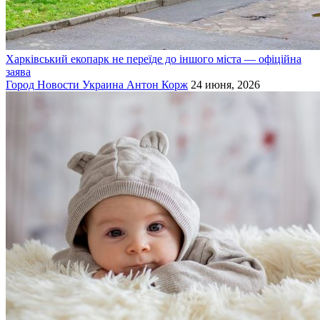
Харківський екопарк не переїде до іншого міста — офіційна
заява
Город
Новости
Украина
Антон Корж
24 июня, 2026