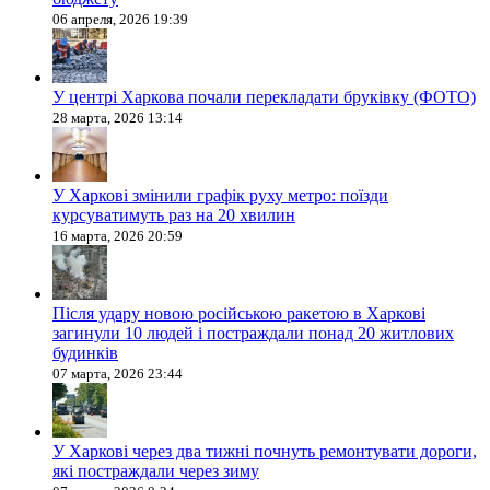
06 апреля, 2026 19:39
У центрі Харкова почали перекладати бруківку (ФОТО)
28 марта, 2026 13:14
У Харкові змінили графік руху метро: поїзди
курсуватимуть раз на 20 хвилин
16 марта, 2026 20:59
Після удару новою російською ракетою в Харкові
загинули 10 людей і постраждали понад 20 житлових
будинків
07 марта, 2026 23:44
У Харкові через два тижні почнуть ремонтувати дороги,
які постраждали через зиму