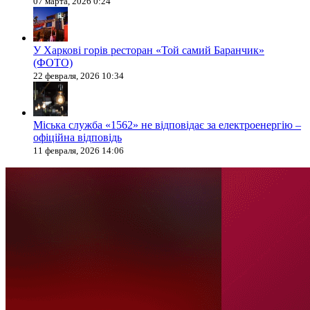
07 марта, 2026 0:24
У Харкові горів ресторан «Той самий Баранчик»
(ФОТО)
22 февраля, 2026 10:34
Міська служба «1562» не відповідає за електроенергію –
офіційна відповідь
11 февраля, 2026 14:06