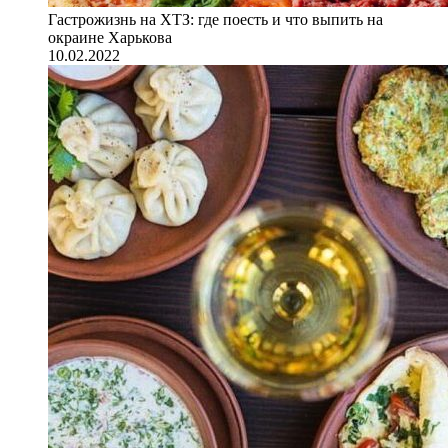
Гастрожизнь на ХТЗ: где поесть и что выпить на
окраине Харькова
10.02.2022