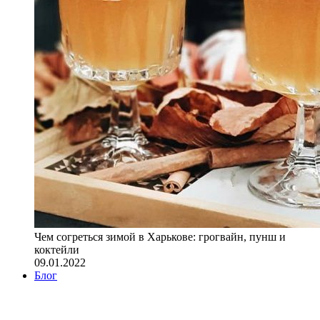
Чем согреться зимой в Харькове: грогвайн, пунш и
коктейли
09.01.2022
Блог