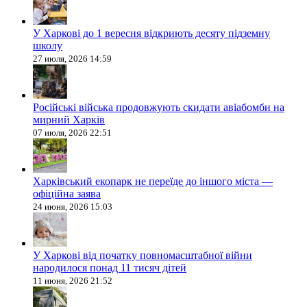
У Харкові до 1 вересня відкриють десяту підземну
школу
27 июля, 2026 14:59
Російські війська продовжують скидати авіабомби на
мирний Харків
07 июля, 2026 22:51
Харківський екопарк не переїде до іншого міста —
офіційна заява
24 июня, 2026 15:03
У Харкові від початку повномасштабної війни
народилося понад 11 тисяч дітей
11 июня, 2026 21:52