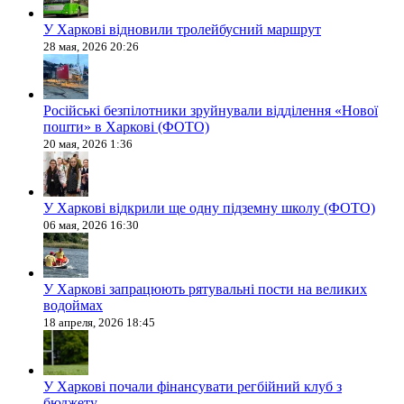
У Харкові відновили тролейбусний маршрут
28 мая, 2026 20:26
Російські безпілотники зруйнували відділення «Нової
пошти» в Харкові (ФОТО)
20 мая, 2026 1:36
У Харкові відкрили ще одну підземну школу (ФОТО)
06 мая, 2026 16:30
У Харкові запрацюють рятувальні пости на великих
водоймах
18 апреля, 2026 18:45
У Харкові почали фінансувати регбійний клуб з
бюджету