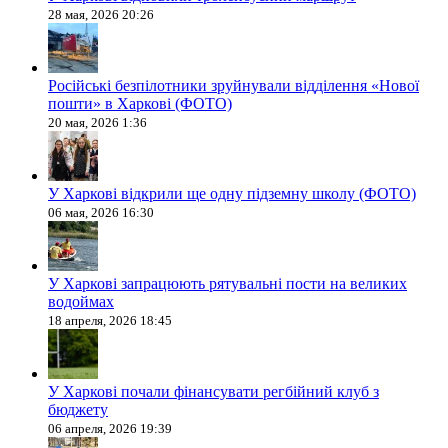
28 мая, 2026 20:26
Російські безпілотники зруйнували відділення «Нової
пошти» в Харкові (ФОТО)
20 мая, 2026 1:36
У Харкові відкрили ще одну підземну школу (ФОТО)
06 мая, 2026 16:30
У Харкові запрацюють рятувальні пости на великих
водоймах
18 апреля, 2026 18:45
У Харкові почали фінансувати регбійний клуб з
бюджету
06 апреля, 2026 19:39