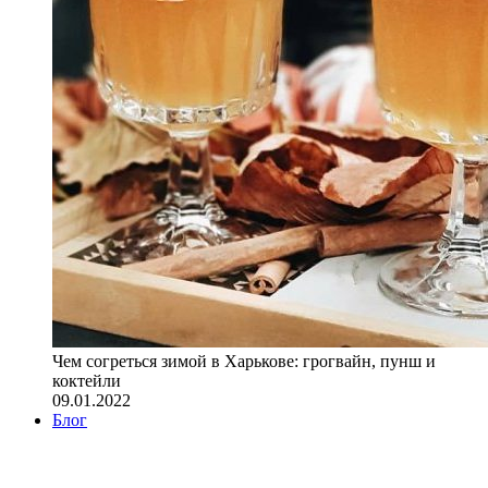
Чем согреться зимой в Харькове: грогвайн, пунш и
коктейли
09.01.2022
Блог