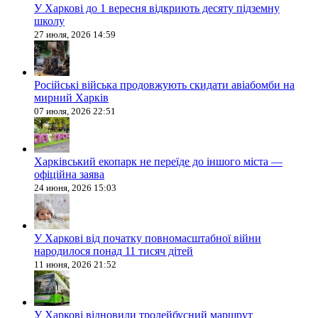
У Харкові до 1 вересня відкриють десяту підземну
школу
27 июля, 2026 14:59
Російські війська продовжують скидати авіабомби на
мирний Харків
07 июля, 2026 22:51
Харківський екопарк не переїде до іншого міста —
офіційна заява
24 июня, 2026 15:03
У Харкові від початку повномасштабної війни
народилося понад 11 тисяч дітей
11 июня, 2026 21:52
У Харкові відновили тролейбусний маршрут