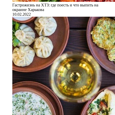
Гастрожизнь на ХТЗ: где поесть и что выпить на
окраине Харькова
10.02.2022