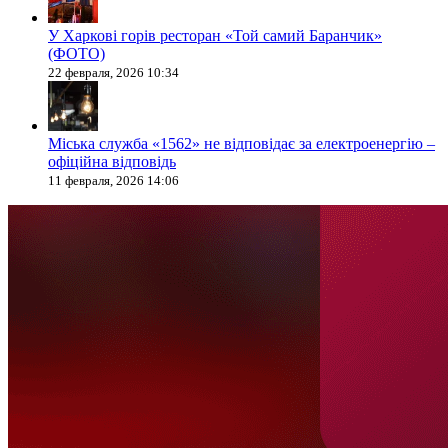
У Харкові горів ресторан «Той самий Баранчик»
(ФОТО)
22 февраля, 2026 10:34
Міська служба «1562» не відповідає за електроенергію –
офіційна відповідь
11 февраля, 2026 14:06