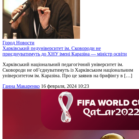
Город
Новости
Харківський педуніверситет ім. Сковороди не
приєднуватимуть до ХНУ імені Каразіна — міністр освіти
Харківський національний педагогічний університет ім.
Сковороди не об’єднуватимуть із Харківським національним
університетом ім. Каразіна. Про це заявив на брифінгу в […]
Ганна Макаренко
16 февраля, 2024 10:23