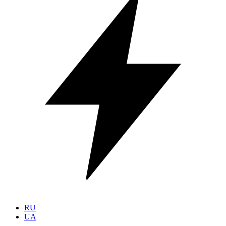
RU
UA