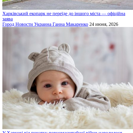
Харківський екопарк не переїде до іншого міста — офіційна
заява
Город
Новости
Украина
Ганна Макаренко
24 июня, 2026
У Харкові від початку повномасштабної війни народилося