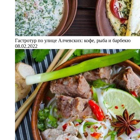
Гастротур по улице Алчевских: кофе, рыба и барбекю
08.02.2022