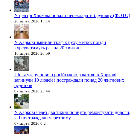
У центрі Харкова почали перекладати бруківку (ФОТО)
28 марта, 2026 13:14
У Харкові змінили графік руху метро: поїзди
курсуватимуть раз на 20 хвилин
16 марта, 2026 20:59
Після удару новою російською ракетою в Харкові
загинули 10 людей і постраждали понад 20 житлових
будинків
07 марта, 2026 23:44
У Харкові через два тижні почнуть ремонтувати дороги,
які постраждали через зиму
07 марта, 2026 0:24