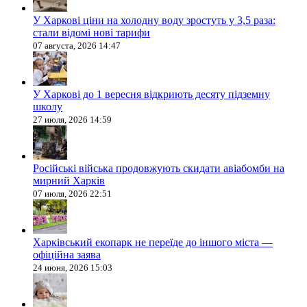
У Харкові ціни на холодну воду зростуть у 3,5 раза:
стали відомі нові тарифи
07 августа, 2026 14:47
У Харкові до 1 вересня відкриють десяту підземну
школу
27 июля, 2026 14:59
Російські війська продовжують скидати авіабомби на
мирний Харків
07 июля, 2026 22:51
Харківський екопарк не переїде до іншого міста —
офіційна заява
24 июня, 2026 15:03