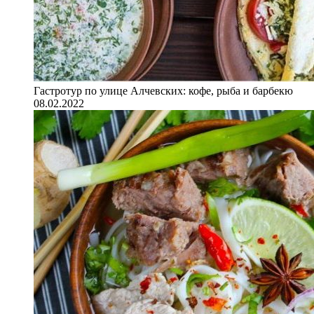
Гастротур по улице Алчевских: кофе, рыба и барбекю
08.02.2022