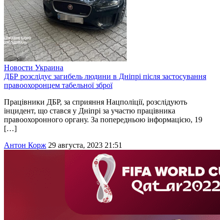
Новости
Украина
ДБР розслідує загибель людини в Дніпрі після застосування
правоохоронцем табельної зброї
Працівники ДБР, за сприяння Нацполіції, розслідують
інцидент, що стався у Дніпрі за участю працівника
правоохоронного органу. За попередньою інформацією, 19
[…]
Антон Корж
29 августа, 2023 21:51