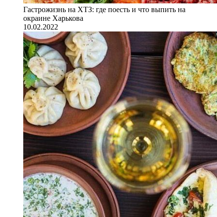
Гастрожизнь на ХТЗ: где поесть и что выпить на
окраине Харькова
10.02.2022