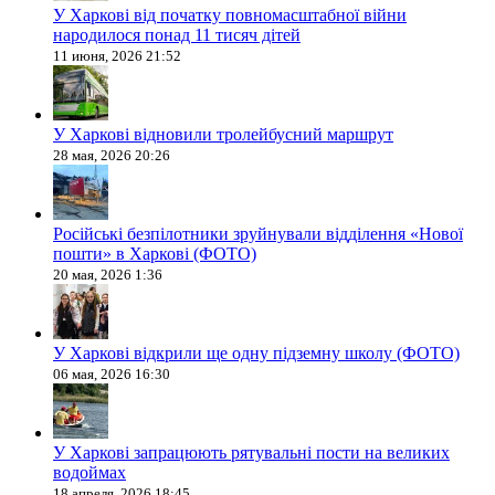
У Харкові від початку повномасштабної війни
народилося понад 11 тисяч дітей
11 июня, 2026 21:52
У Харкові відновили тролейбусний маршрут
28 мая, 2026 20:26
Російські безпілотники зруйнували відділення «Нової
пошти» в Харкові (ФОТО)
20 мая, 2026 1:36
У Харкові відкрили ще одну підземну школу (ФОТО)
06 мая, 2026 16:30
У Харкові запрацюють рятувальні пости на великих
водоймах
18 апреля, 2026 18:45