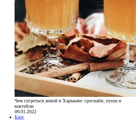
Чем согреться зимой в Харькове: грогвайн, пунш и
коктейли
09.01.2022
Блог