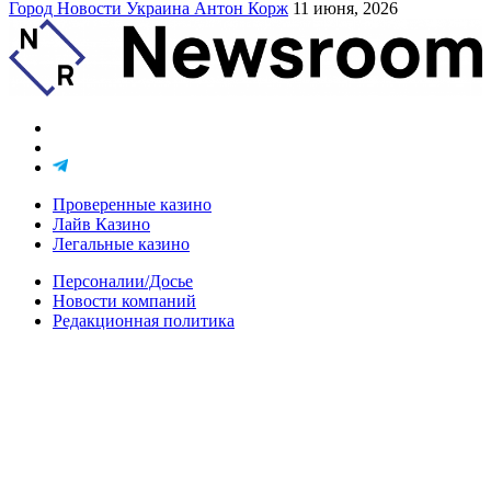
Город
Новости
Украина
Антон Корж
11 июня, 2026
Проверенные казино
Лайв Казино
Легальные казино
Персоналии/Досье
Новости компаний
Редакционная политика