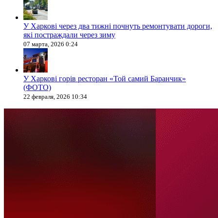
У Харкові через два тижні почнуть ремонтувати дороги,
які постраждали через зиму
07 марта, 2026 0:24
У Харкові горів ресторан «Той самий Баранчик»
(ФОТО)
22 февраля, 2026 10:34